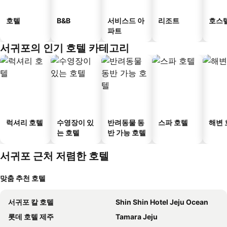
호텔
B&B
서비스드 아
리조트
호스
파트
서귀포의 인기 호텔 카테고리
럭셔리 호텔
수영장이 있
반려동물 동
스파 호텔
해변 
는 호텔
반 가능 호텔
서귀포 근처 저렴한 호텔
맞춤 추천 호텔
서귀포 칼 호텔
Shin Shin Hotel Jeju Ocean
롯데 호텔 제주
Tamara Jeju