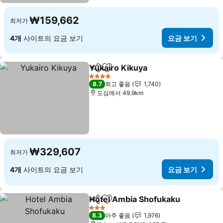
₩159,662
최저가
4개
사이트의 요금 보기
요금 보기
Yukairo Kikuya
공유
즐겨찾기에 추가
4 성급
8.7
최고 좋음
1,740
도심에서 49.9km
₩329,607
최저가
4개
사이트의 요금 보기
요금 보기
Hotel Ambia Shofukaku
공유
즐겨찾기에 추가
3 성급
8.3
아주 좋음
1,976