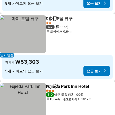
8개
사이트의 요금 보기
요금 보기
마이 호텔 류구
공유
즐겨찾기에 추가
2 성급
6.7
1,166
도심에서 0.6km
인기 만점
₩53,303
최저가
5개
사이트의 요금 보기
요금 보기
Fujieda Park Inn Hotel
공유
즐겨찾기에 추가
3 성급
8.0
아주 좋음
1,006
Fujieda, 시즈오카에서 18.1km