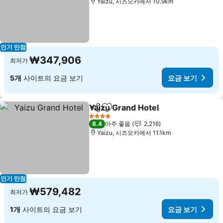
Yaizu, 시즈오카에서 10.9km
인기 만점
₩347,906
최저가
5개
사이트의 요금 보기
요금 보기
Yaizu Grand Hotel
공유
즐겨찾기에 추가
4 성급
8.4
아주 좋음
2,216
Yaizu, 시즈오카에서 11.1km
인기 만점
₩579,482
최저가
1개
사이트의 요금 보기
요금 보기