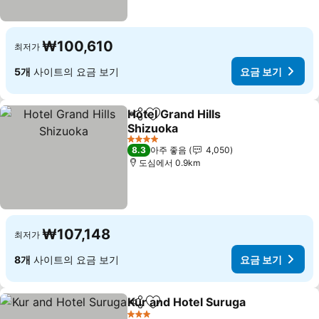
₩100,610
최저가
5개
사이트의 요금 보기
요금 보기
Hotel Grand Hills
공유
즐겨찾기에 추가
Shizuoka
4 성급
8.3
아주 좋음
4,050
도심에서 0.9km
₩107,148
최저가
8개
사이트의 요금 보기
요금 보기
Kur and Hotel Suruga
공유
즐겨찾기에 추가