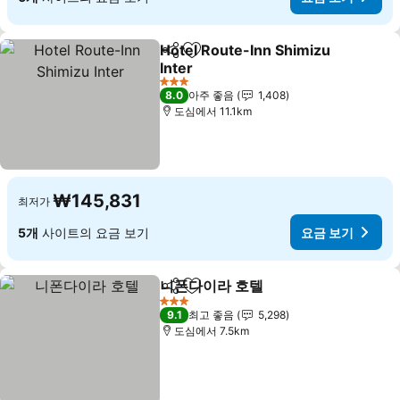
Hotel Route-Inn Shimizu
공유
즐겨찾기에 추가
Inter
3 성급
8.0
아주 좋음
1,408
도심에서 11.1km
₩145,831
최저가
5개
사이트의 요금 보기
요금 보기
니폰다이라 호텔
공유
즐겨찾기에 추가
3 성급
9.1
최고 좋음
5,298
도심에서 7.5km