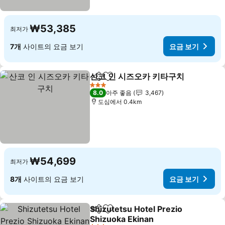
₩53,385
최저가
7개
사이트의 요금 보기
요금 보기
산코 인 시즈오카 키타구치
공유
즐겨찾기에 추가
3 성급
8.0
아주 좋음
3,467
도심에서 0.4km
₩54,699
최저가
8개
사이트의 요금 보기
요금 보기
Shizutetsu Hotel Prezio
공유
즐겨찾기에 추가
Shizuoka Ekinan