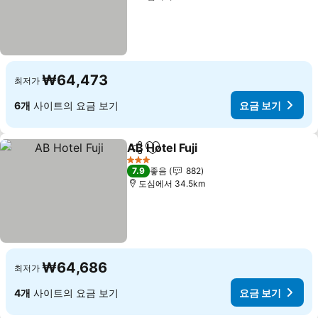
₩64,473
최저가
6개
사이트의 요금 보기
요금 보기
AB Hotel Fuji
공유
즐겨찾기에 추가
3 성급
7.9
좋음
882
도심에서 34.5km
₩64,686
최저가
4개
사이트의 요금 보기
요금 보기