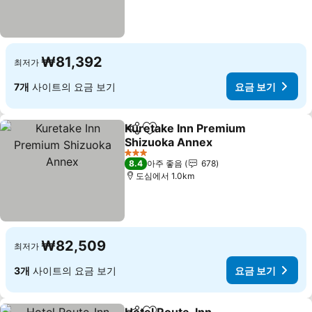
₩81,392
최저가
7개
사이트의 요금 보기
요금 보기
Kuretake Inn Premium
공유
즐겨찾기에 추가
Shizuoka Annex
3 성급
8.4
아주 좋음
678
도심에서 1.0km
₩82,509
최저가
3개
사이트의 요금 보기
요금 보기