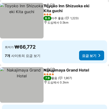
Toyoko Inn Shizuoka eki
공유
즐겨찾기에 추가
Kita guchi
3 성급
8.0
아주 좋음
1,223
도심에서 0.5km
₩66,772
최저가
7개
사이트의 요금 보기
요금 보기
Nakajimaya Grand Hotel
공유
즐겨찾기에 추가
4 성급
7.9
좋음
1,907
도심에서 0.3km