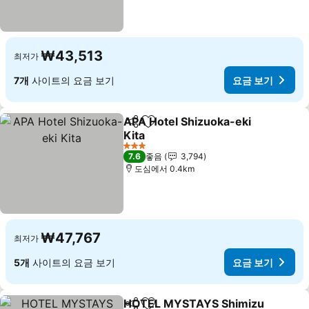
₩43,513
최저가
7개
사이트의 요금 보기
요금 보기
APA Hotel Shizuoka-eki
공유
즐겨찾기에 추가
Kita
3 성급
7.6
좋음
3,794
도심에서 0.4km
₩47,767
최저가
5개
사이트의 요금 보기
요금 보기
HOTEL MYSTAYS Shimizu