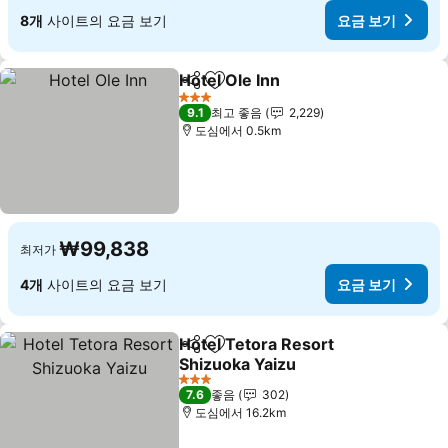
8개
사이트의 요금 보기
요금 보기
Hotel Ole Inn
공유
즐겨찾기에 추가
3 성급
9.1
최고 좋음
2,229
도심에서 0.5km
₩99,838
최저가
4개
사이트의 요금 보기
요금 보기
Hotel Tetora Resort
공유
즐겨찾기에 추가
Shizuoka Yaizu
3 성급
7.6
좋음
302
도심에서 16.2km