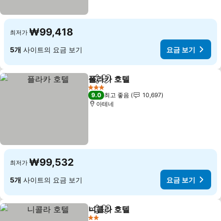
₩99,418
최저가
5개
사이트의 요금 보기
요금 보기
플라카 호텔
공유
즐겨찾기에 추가
3 성급
9.0
최고 좋음
10,697
아테네
₩99,532
최저가
5개
사이트의 요금 보기
요금 보기
니콜라 호텔
공유
즐겨찾기에 추가