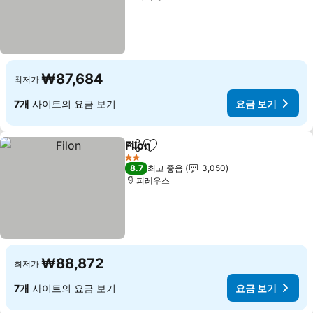
₩87,684
최저가
7개
사이트의 요금 보기
요금 보기
Filon
공유
즐겨찾기에 추가
2 성급
8.7
최고 좋음
3,050
피레우스
₩88,872
최저가
7개
사이트의 요금 보기
요금 보기