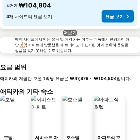
₩104,804
최저가
4개
사이트의 요금 보기
요금 보기
더보기
예약 사이트에서 받는 요금 및 예약 가능 여부는 계속해서 변경되어 해
당 예약 사이트에 방문했을 때 트리바고에 표시된 것과 정확히 동일한
상품을 찾지 못하실 수도 있습니다.
요금 범위
애티카의 저렴한 호텔 1박당 요금은
‎₩47,878
~
‎₩104,804
입니다.
애티카의 기타 숙소
호텔
서비스드 아
호스텔
아파트식 호