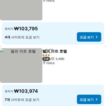
아테네
₩103,795
최저가
4개
사이트의 요금 보기
요금 보기
델피 아트 호텔
공유
즐겨찾기에 추가
3 성급
7.4
3,466
아테네
₩103,974
최저가
7개
사이트의 요금 보기
요금 보기