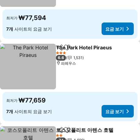
₩77,594
최저가
7개
사이트의 요금 보기
요금 보기
The Park Hotel Piraeus
공유
즐겨찾기에 추가
3 성급
6.6
1,531
피레우스
₩77,659
최저가
7개
사이트의 요금 보기
요금 보기
코스모폴리트 아텐스 호텔
공유
즐겨찾기에 추가
2 성급