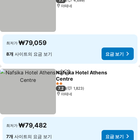
7.1
4,699
아테네
₩79,059
최저가
8개
사이트의 요금 보기
요금 보기
Nafsika Hotel Athens
공유
즐겨찾기에 추가
Centre
2 성급
7.2
1,823
아테네
₩79,482
최저가
7개
사이트의 요금 보기
요금 보기