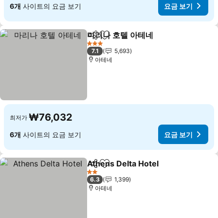
6개
사이트의 요금 보기
요금 보기
마리나 호텔 아테네
공유
즐겨찾기에 추가
3 성급
7.1
5,693
아테네
₩76,032
최저가
6개
사이트의 요금 보기
요금 보기
Athens Delta Hotel
공유
즐겨찾기에 추가
2 성급
6.3
1,399
아테네