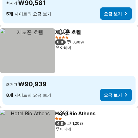
₩90,581
최저가
5개
사이트의 요금 보기
요금 보기
제노폰 호텔
공유
즐겨찾기에 추가
4 성급
6.8
3,909
아테네
₩90,939
최저가
8개
사이트의 요금 보기
요금 보기
Hotel Rio Athens
공유
즐겨찾기에 추가
2 성급
4.8
1,208
아테네