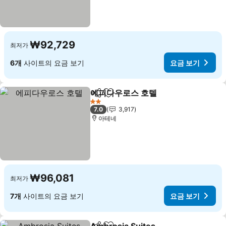
₩92,729
최저가
6개
사이트의 요금 보기
요금 보기
에피다우로스 호텔
공유
즐겨찾기에 추가
2 성급
7.0
3,917
아테네
₩96,081
최저가
7개
사이트의 요금 보기
요금 보기