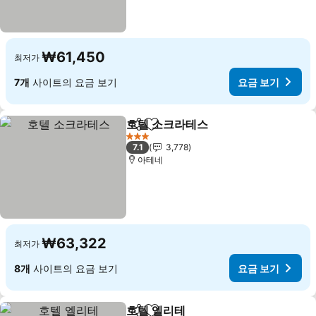
₩61,450
최저가
7개
사이트의 요금 보기
요금 보기
호텔 소크라테스
공유
즐겨찾기에 추가
3 성급
7.1
3,778
아테네
₩63,322
최저가
8개
사이트의 요금 보기
요금 보기
호텔 엘리테