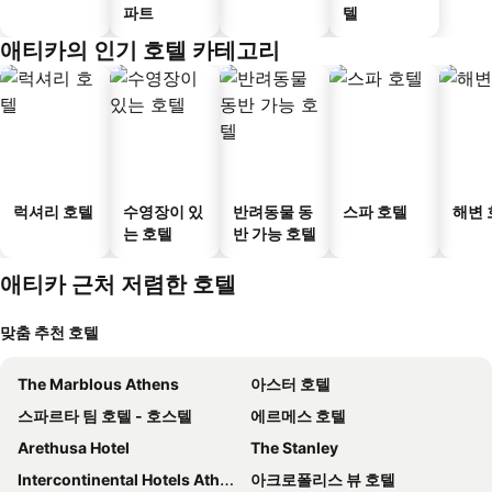
파트
텔
애티카의 인기 호텔 카테고리
럭셔리 호텔
수영장이 있
반려동물 동
스파 호텔
해변 
는 호텔
반 가능 호텔
애티카 근처 저렴한 호텔
맞춤 추천 호텔
The Marblous Athens
아스터 호텔
스파르타 팀 호텔 - 호스텔
에르메스 호텔
Arethusa Hotel
The Stanley
Intercontinental Hotels Athenaeum Athens By Ihg
아크로폴리스 뷰 호텔