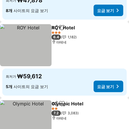
₩47,878
최저가
8개
사이트의 요금 보기
요금 보기
ROY Hotel
공유
즐겨찾기에 추가
3 성급
6.4
1,182
아테네
₩59,612
최저가
5개
사이트의 요금 보기
요금 보기
Olympic Hotel
공유
즐겨찾기에 추가
2 성급
7.2
3,083
아테네