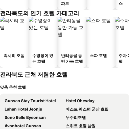
파트
스
전라북도의 인기 호텔 카테고리
럭셔리 호텔
수영장이 있
반려동물 동
스파 호텔
주차 
는 호텔
반 가능 호텔
텔
전라북도 근처 저렴한 호텔
맞춤 추천 호텔
Gunsan Stay Tourist Hotel
Hotel Ohevday
Lahan Hotel Jeonju
베스트 웨스턴 군산 호텔
Sono Belle Byeonsan
무주리조텔
Avonhotel Gunsan
스위트 호텔 남원