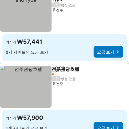
요금 보기
/
평점 없음
전주
₩57,441
최저가
2개
사이트의 요금 보기
요금 보기
전주관광호텔
공유
즐겨찾기에 추가
요금 보기
1 성급
/
평점 없음
전주
₩57,900
최저가
1개
사이트의 요금 보기
요금 보기