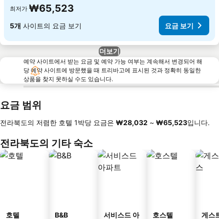
₩65,523
최저가
5개
사이트의 요금 보기
요금 보기
더보기
예약 사이트에서 받는 요금 및 예약 가능 여부는 계속해서 변경되어 해
당 예약 사이트에 방문했을 때 트리바고에 표시된 것과 정확히 동일한
상품을 찾지 못하실 수도 있습니다.
요금 범위
전라북도의 저렴한 호텔 1박당 요금은
‎₩28,032
~
‎₩65,523
입니다.
전라북도의 기타 숙소
호텔
B&B
서비스드 아
호스텔
게스