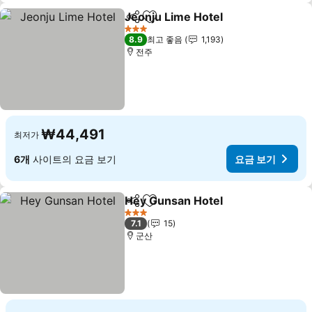
Jeonju Lime Hotel
공유
즐겨찾기에 추가
요금 보
3 성급
8.9
최고 좋음
1,193
전주
₩44,491
최저가
6개
사이트의 요금 보기
요금 보기
Hey Gunsan Hotel
공유
즐겨찾기에 추가
요금 보
3 성급
7.1
15
군산