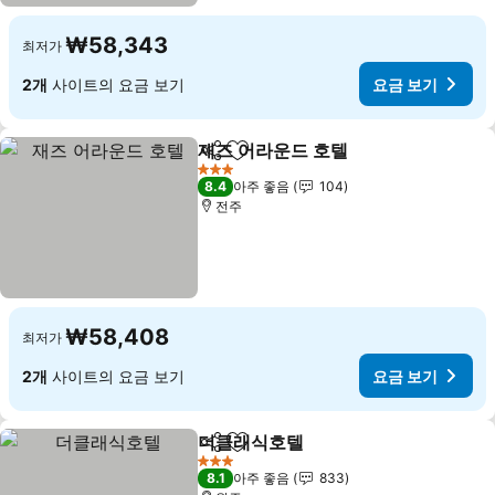
₩58,343
최저가
2개
사이트의 요금 보기
요금 보기
재즈 어라운드 호텔
공유
즐겨찾기에 추가
요금 보기
3 성급
8.4
아주 좋음
104
전주
₩58,408
최저가
2개
사이트의 요금 보기
요금 보기
더클래식호텔
공유
즐겨찾기에 추가
요금 보기
3 성급
8.1
아주 좋음
833