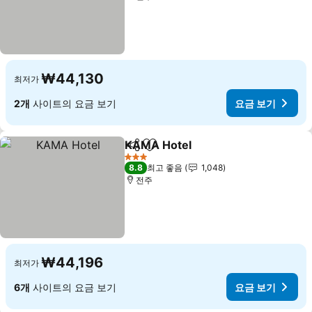
₩44,130
최저가
2개
사이트의 요금 보기
요금 보기
KAMA Hotel
공유
즐겨찾기에 추가
요금 보기
3 성급
8.8
최고 좋음
1,048
전주
₩44,196
최저가
6개
사이트의 요금 보기
요금 보기