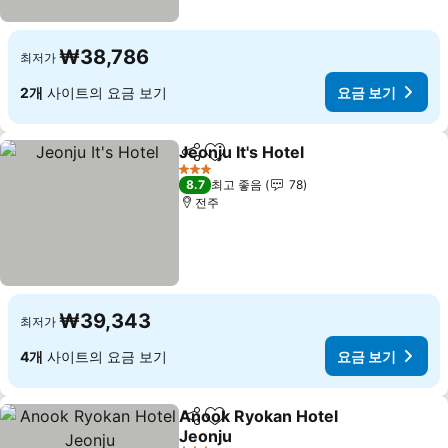
₩38,786
최저가
2개
사이트의 요금 보기
요금 보기
Jeonju It's Hotel
공유
즐겨찾기에 추가
요금 보기
3 성급
8.7
최고 좋음
78
전주
₩39,343
최저가
4개
사이트의 요금 보기
요금 보기
Anook Ryokan Hotel
공유
즐겨찾기에 추가
Jeonju