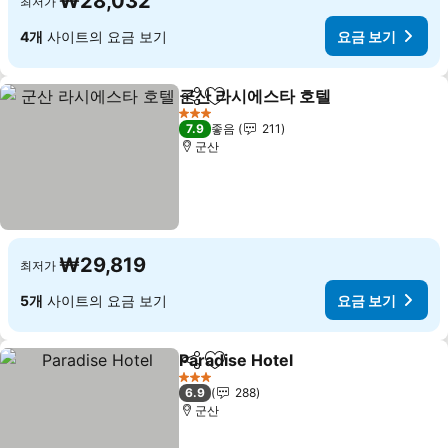
₩28,032
최저가
4개
사이트의 요금 보기
요금 보기
군산 라시에스타 호텔
공유
즐겨찾기에 추가
요금 
3 성급
7.9
좋음
211
군산
₩29,819
최저가
5개
사이트의 요금 보기
요금 보기
Paradise Hotel
공유
즐겨찾기에 추가
요금 보기
3 성급
6.9
288
군산