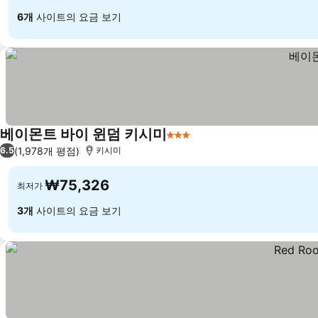
6개
사이트의 요금 보기
베이몬트 바이 윈덤 키시미
3 성급
요금 보기
(1,978개 평점)
6.5
키시미
₩75,326
최저가
3개
사이트의 요금 보기