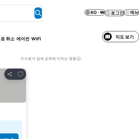
KO · ₩
메뉴
로그인
지도 보기
료 취소
에어컨
WiFi
수수료가 검색 순위에 미치는 영향
즐겨찾기에 추가
공유