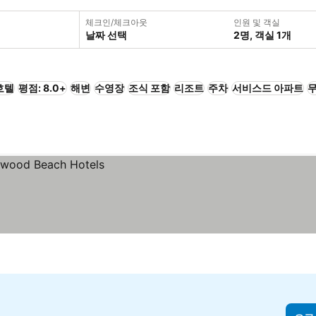
체크인/체크아웃
인원 및 객실
날짜 선택
2명, 객실 1개
호텔
평점: 8.0+
해변
수영장
조식 포함
리조트
주차
서비스드 아파트
무