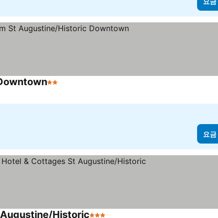
요금
 Downtown
2 성급
요금 보기
요금
Augustine/Historic