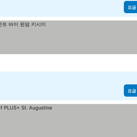
요금
요금