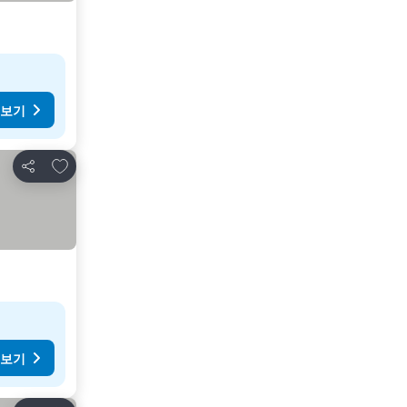
 보기
즐겨찾기에 추가
공유
 보기