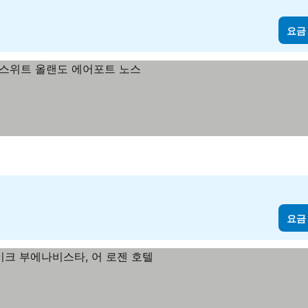
요금
보기
요금