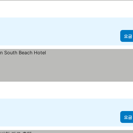
요금
요금