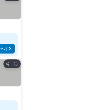
 보기
즐겨찾기에 추가
공유