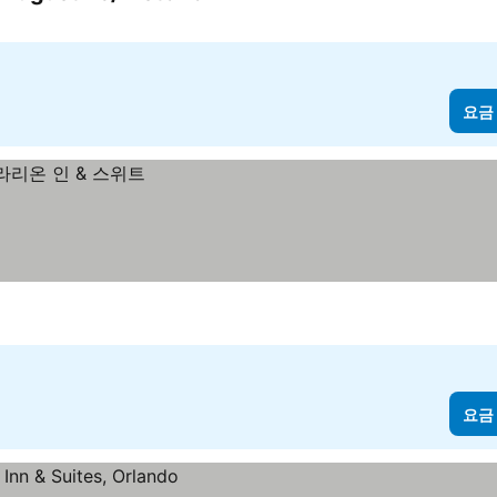
3 성급
요금 보기
요금
요금