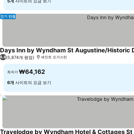
5개
사이트의 요금 보기
인기 만점
Days Inn by Wyndham St Augustine/Historic
(5,874개 평점)
6.8
세인트 오거스틴
₩64,162
최저가
6개
사이트의 요금 보기
Travelodge by Wyndham Hotel & Cottages St 