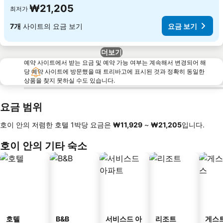
₩21,205
최저가
7개
사이트의 요금 보기
요금 보기
더보기
예약 사이트에서 받는 요금 및 예약 가능 여부는 계속해서 변경되어 해
당 예약 사이트에 방문했을 때 트리바고에 표시된 것과 정확히 동일한
상품을 찾지 못하실 수도 있습니다.
요금 범위
호이 안의 저렴한 호텔 1박당 요금은
‎₩11,929
~
‎₩21,205
입니다.
호이 안의 기타 숙소
호텔
B&B
서비스드 아
리조트
게스