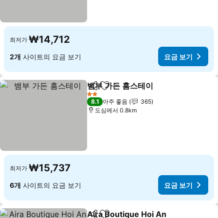
₩14,712
최저가
2개
사이트의 요금 보기
요금 보기
뱀부 가든 홈스테이
공유
즐겨찾기에 추가
요금 보기
2 성급
8.1
아주 좋음
365
도심에서 0.8km
₩15,737
최저가
6개
사이트의 요금 보기
요금 보기
Aira Boutique Hoi An