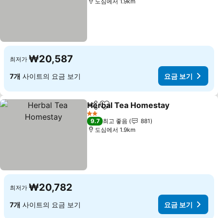
도심에서 1.9km
₩20,587
최저가
7개
사이트의 요금 보기
요금 보기
Herbal Tea Homestay
공유
즐겨찾기에 추가
요금
2 성급
9.7
최고 좋음
881
도심에서 1.9km
₩20,782
최저가
7개
사이트의 요금 보기
요금 보기