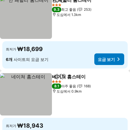
안 패밀리 홈스테이
공유
즐겨찾기에 추가
요금 보기
3 성급
9.3
최고 좋음
253
도심에서 1.3km
₩18,699
최저가
6개
사이트의 요금 보기
요금 보기
네이쳐 홈스테이
공유
즐겨찾기에 추가
요금 보기
3 성급
8.1
아주 좋음
168
도심에서 0.9km
₩18,943
최저가