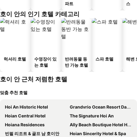
파트
스
호이 안의 인기 호텔 카테고리
럭셔리 호텔
수영장이 있
반려동물 동
스파 호텔
해변 
는 호텔
반 가능 호텔
호이 안 근처 저렴한 호텔
맞춤 추천 호텔
Hoi An Historic Hotel
Grandvrio Ocean Resort Danang
Hoian Central Hotel
The Signature Hoi An
Hoiana Residences
Ally Beach Boutique Hotel Hoian
빈펄 리조트 & 골프 남 호이안
Hoian Sincerity Hotel & Spa