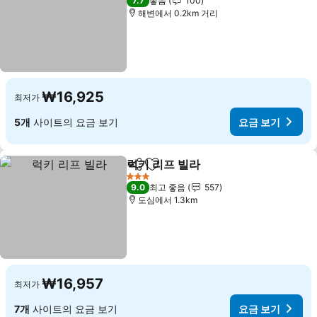
7.7
좋음
100
해변에서 0.2km 거리
₩16,925
최저가
5개
사이트의 요금 보기
요금 보기
럭키 리프 빌라
공유
즐겨찾기에 추가
요금 보기
3 성급
9.0
최고 좋음
557
도심에서 1.3km
₩16,957
최저가
7개
사이트의 요금 보기
요금 보기