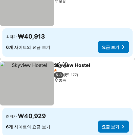
홍콩
₩40,913
최저가
6개
사이트의 요금 보기
요금 보기
Skyview Hostel
공유
즐겨찾기에 추가
1 성급
5.8
177
홍콩
₩40,929
최저가
6개
사이트의 요금 보기
요금 보기