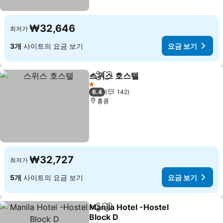
₩32,646
최저가
3개
사이트의 요금 보기
요금 보기
스위스 호스텔
공유
즐겨찾기에 추가
1 성급
6.4
142
홍콩
₩32,727
최저가
5개
사이트의 요금 보기
요금 보기
Manila Hotel -Hostel
공유
즐겨찾기에 추가
Block D