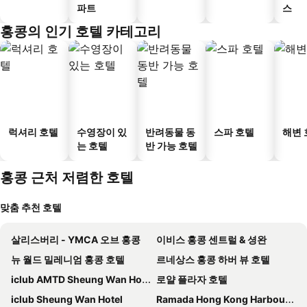
파트
스
홍콩의 인기 호텔 카테고리
럭셔리 호텔
수영장이 있
반려동물 동
스파 호텔
해변 
는 호텔
반 가능 호텔
홍콩 근처 저렴한 호텔
맞춤 추천 호텔
살리스버리 - YMCA 오브 홍콩
이비스 홍콩 센트럴 & 셩완
뉴 월드 밀레니엄 홍콩 호텔
르네상스 홍콩 하버 뷰 호텔
iclub AMTD Sheung Wan Hotel
로얄 플라자 호텔
iclub Sheung Wan Hotel
Ramada Hong Kong Harbour View