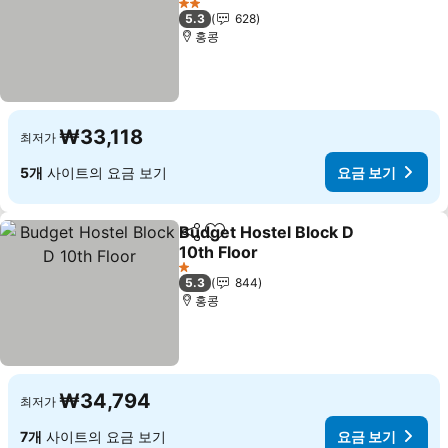
2 성급
5.3
628
홍콩
₩33,118
최저가
5개
사이트의 요금 보기
요금 보기
Budget Hostel Block D
공유
즐겨찾기에 추가
10th Floor
1 성급
5.3
844
홍콩
₩34,794
최저가
7개
사이트의 요금 보기
요금 보기