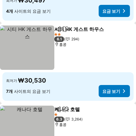
₩30,497
최저가
4개
사이트의 요금 보기
요금 보기
시티 HK 게스트 하우스
공유
즐겨찾기에 추가
2 성급
6.1
294
홍콩
₩30,530
최저가
7개
사이트의 요금 보기
요금 보기
캐나다 호텔
공유
즐겨찾기에 추가
1 성급
6.3
3,264
홍콩