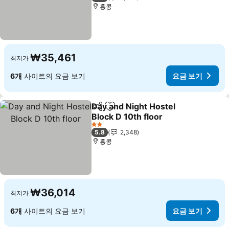
홍콩
₩35,461
최저가
6개
사이트의 요금 보기
요금 보기
Day and Night Hostel
공유
즐겨찾기에 추가
Block D 10th floor
2 성급
5.8
2,348
홍콩
₩36,014
최저가
6개
사이트의 요금 보기
요금 보기