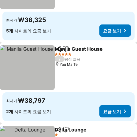
₩38,325
최저가
5개
사이트의 요금 보기
요금 보기
Manila Guest House
공유
즐겨찾기에 추가
5 성급
/
평점 없음
Yau Ma Tei
₩38,797
최저가
2개
사이트의 요금 보기
요금 보기
Delta Lounge
공유
즐겨찾기에 추가