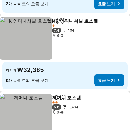
2개
사이트의 요금 보기
요금 보기
HK 인터내셔널 호스텔
공유
즐겨찾기에 추가
1 성급
7.4
194
홍콩
₩32,385
최저가
6개
사이트의 요금 보기
요금 보기
저머니 호스텔
공유
즐겨찾기에 추가
2 성급
5.6
1,374
홍콩