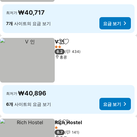
₩40,717
최저가
7개
사이트의 요금 보기
요금 보기
V 인
공유
즐겨찾기에 추가
2 성급
6.2
434
홍콩
₩40,896
최저가
6개
사이트의 요금 보기
요금 보기
Rich Hostel
공유
즐겨찾기에 추가
1 성급
6.7
141