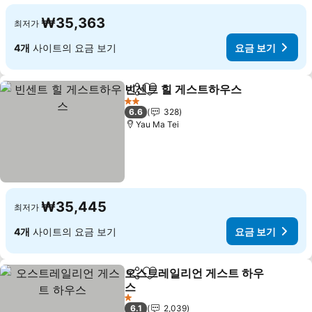
₩35,363
최저가
4개
사이트의 요금 보기
요금 보기
빈센트 힐 게스트하우스
공유
즐겨찾기에 추가
2 성급
6.6
328
Yau Ma Tei
₩35,445
최저가
4개
사이트의 요금 보기
요금 보기
오스트레일리언 게스트 하우
공유
즐겨찾기에 추가
스
1 성급
6.1
2,039