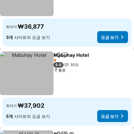
₩36,877
최저가
3개
사이트의 요금 보기
요금 보기
Mabuhay Hotel
공유
즐겨찾기에 추가
1 성급
5.0
302
홍콩
₩37,902
최저가
5개
사이트의 요금 보기
요금 보기