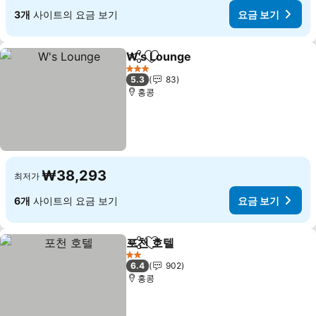
3개
사이트의 요금 보기
요금 보기
W's Lounge
공유
즐겨찾기에 추가
3 성급
5.3
83
홍콩
₩38,293
최저가
6개
사이트의 요금 보기
요금 보기
포천 호텔
공유
즐겨찾기에 추가
2 성급
6.4
902
홍콩