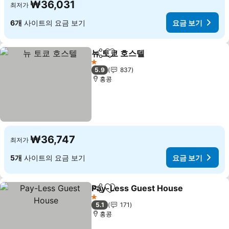
₩36,031
최저가
6개
사이트의 요금 보기
요금 보기
뉴 토쿄 호스텔
공유
즐겨찾기에 추가
1 성급
5.9
837
홍콩
₩36,747
최저가
5개
사이트의 요금 보기
요금 보기
Pay-Less Guest House
공유
즐겨찾기에 추가
1 성급
5.1
171
홍콩