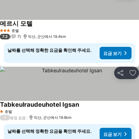
메르시 모텔
요금 보기
호텔
3 성급
7.2
7
익산, 군산에서 19.4km
날짜를 선택해 정확한 요금을 확인해 주세요.
요금 보기
공유
즐
Tabkeulraudeuhotel Igsan
요금 보기
호텔
1 성급
/
익산, 군산에서 19.6km
평점 없음
날짜를 선택해 정확한 요금을 확인해 주세요.
요금 보기