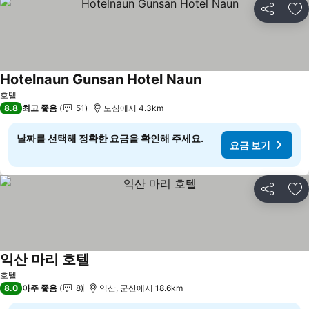
공유
즐
Hotelnaun Gunsan Hotel Naun
요금 보기
호텔
8.8
최고 좋음
51
도심에서 4.3km
날짜를 선택해 정확한 요금을 확인해 주세요.
요금 보기
공유
즐
익산 마리 호텔
요금 보기
호텔
8.0
아주 좋음
8
익산, 군산에서 18.6km