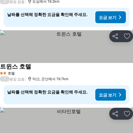
/
도심에서 19.2km
평점 없음
날짜를 선택해 정확한 요금을 확인해 주세요.
요금 보기
공유
즐
트윈스 호텔
요금 보기
호텔
2 성급
/
익산, 군산에서 19.7km
평점 없음
날짜를 선택해 정확한 요금을 확인해 주세요.
요금 보기
공유
즐