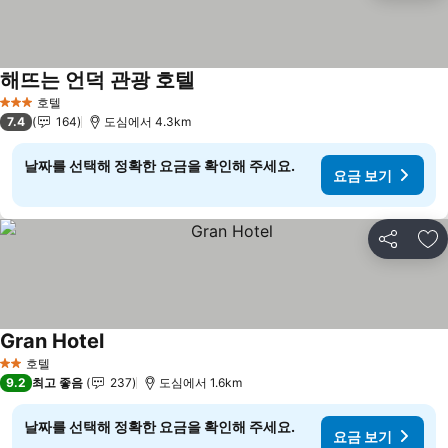
해뜨는 언덕 관광 호텔
요금 보기
호텔
3 성급
7.4
164
도심에서 4.3km
날짜를 선택해 정확한 요금을 확인해 주세요.
요금 보기
공유
즐
Gran Hotel
요금 보기
호텔
2 성급
9.2
최고 좋음
237
도심에서 1.6km
날짜를 선택해 정확한 요금을 확인해 주세요.
요금 보기