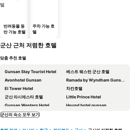
반려동물 동
주차 가능 호
반 가능 호텔
텔
군산 근처 저렴한 호텔
맞춤 추천 호텔
Gunsan Stay Tourist Hotel
베스트 웨스턴 군산 호텔
Avonhotel Gunsan
Ramada by Wyndham Gunsan
El Tower Hotel
차칸호텔
군산 라시에스타 호텔
Little Prince Hotel
Gunsan Western Hotel
Hound hotel gunsan
Paradise Hotel
Brown Dot Hotel Gunsan Terminal Branch
군산의 숙소 모두 보기
Gran Hotel
Hey Gunsan Hotel