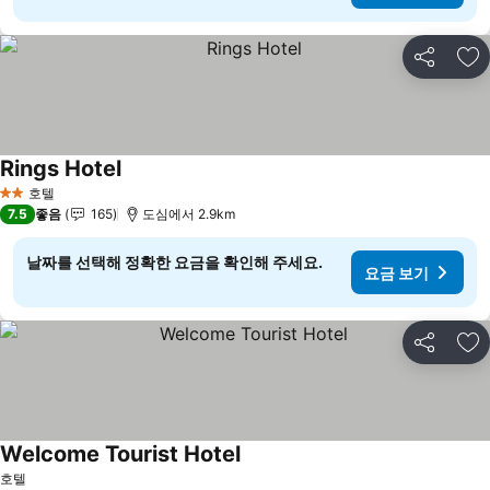
공유
즐
Rings Hotel
요금 보기
호텔
2 성급
7.5
좋음
165
도심에서 2.9km
날짜를 선택해 정확한 요금을 확인해 주세요.
요금 보기
공유
즐
Welcome Tourist Hotel
요금 보기
호텔