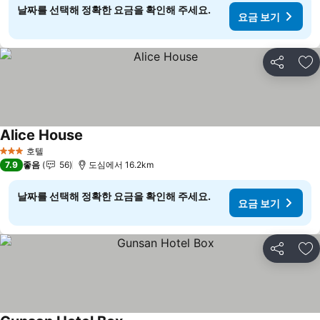
날짜를 선택해 정확한 요금을 확인해 주세요.
요금 보기
공유
즐
Alice House
요금 보기
호텔
3 성급
7.9
좋음
56
도심에서 16.2km
날짜를 선택해 정확한 요금을 확인해 주세요.
요금 보기
공유
즐