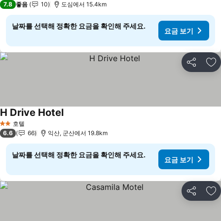
7.8
좋음
10
도심에서 15.4km
날짜를 선택해 정확한 요금을 확인해 주세요.
요금 보기
공유
즐
H Drive Hotel
요금 보기
호텔
2 성급
6.6
66
익산, 군산에서 19.8km
날짜를 선택해 정확한 요금을 확인해 주세요.
요금 보기
공유
즐