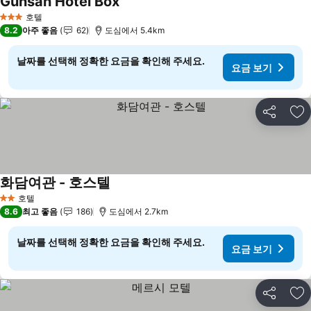
Gunsan Hotel Box
요금 보기
호텔
3 성급
8.2
아주 좋음
62
도심에서 5.4km
날짜를 선택해 정확한 요금을 확인해 주세요.
요금 보기
공유
즐
화담여관 - 호스텔
요금 보기
호텔
2 성급
8.6
최고 좋음
186
도심에서 2.7km
날짜를 선택해 정확한 요금을 확인해 주세요.
요금 보기
공유
즐