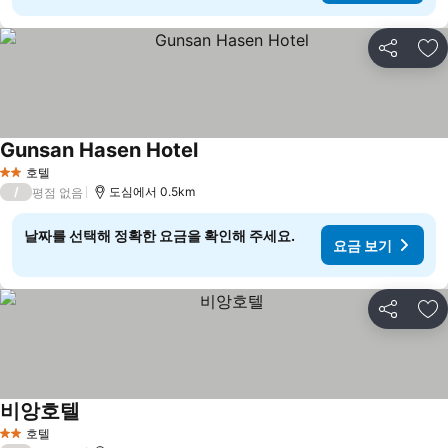
공유
즐
Gunsan Hasen Hotel
요금 보기
호텔
2 성급
/
도심에서 0.5km
평점 없음
날짜를 선택해 정확한 요금을 확인해 주세요.
요금 보기
공유
즐
비앙호텔
요금 보기
호텔
2 성급