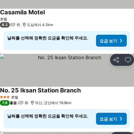
Casamila Motel
요금 보기
호텔
6.2
6
도심에서 4.3km
날짜를 선택해 정확한 요금을 확인해 주세요.
요금 보기
공유
즐
No. 25 Iksan Station Branch
요금 보기
호텔
3 성급
7.8
좋음
8
익산, 군산에서 19.9km
날짜를 선택해 정확한 요금을 확인해 주세요.
요금 보기