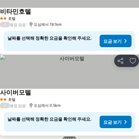
비타민호텔
요금 보기
호텔
2 성급
/
도심에서 19.1km
평점 없음
날짜를 선택해 정확한 요금을 확인해 주세요.
요금 보기
공유
즐
사이버모텔
요금 보기
호텔
2 성급
/
도심에서 0.5km
평점 없음
날짜를 선택해 정확한 요금을 확인해 주세요.
요금 보기