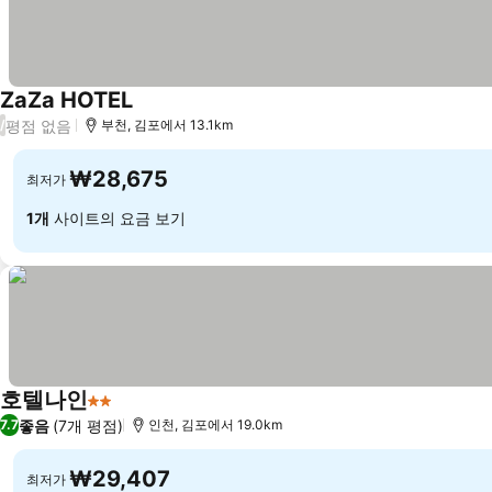
ZaZa HOTEL
평점 없음
/
부천, 김포에서 13.1km
₩28,675
최저가
1개
사이트의 요금 보기
호텔나인
2 성급
좋음
(7개 평점)
7.7
인천, 김포에서 19.0km
₩29,407
최저가