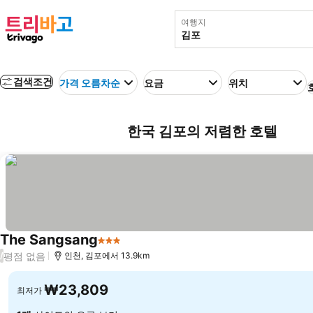
여행지
검색조건
가격 오름차순
요금
위치
한국 김포의 저렴한 호텔
The Sangsang
3 성급
평점 없음
/
인천, 김포에서 13.9km
₩23,809
최저가