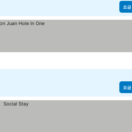
요금
요금