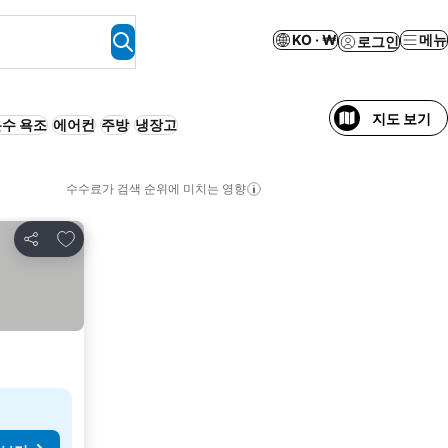
KO · ₩
메뉴
로그인
지도 보기
수 욕조
에어컨
주방
냉장고
수수료가 검색 순위에 미치는 영향
즐겨찾기에 추가
공유