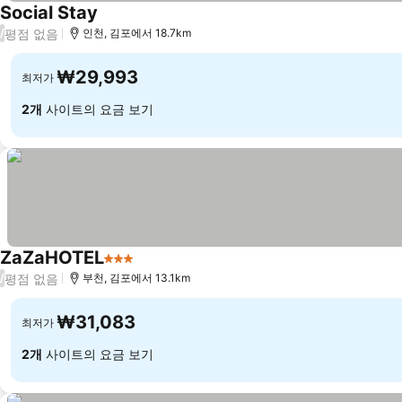
Social Stay
평점 없음
/
인천, 김포에서 18.7km
₩29,993
최저가
2개
사이트의 요금 보기
ZaZaHOTEL
3 성급
평점 없음
/
부천, 김포에서 13.1km
₩31,083
최저가
2개
사이트의 요금 보기