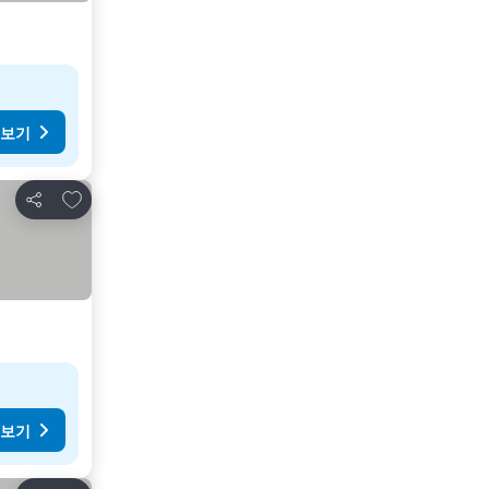
 보기
즐겨찾기에 추가
공유
 보기