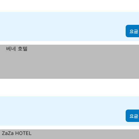
요금
요금