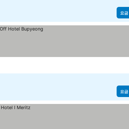
요금
요금