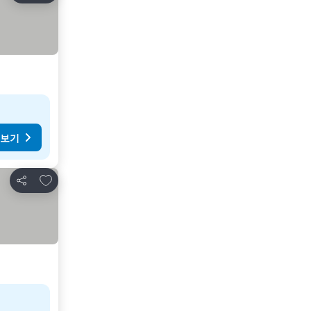
 보기
즐겨찾기에 추가
공유