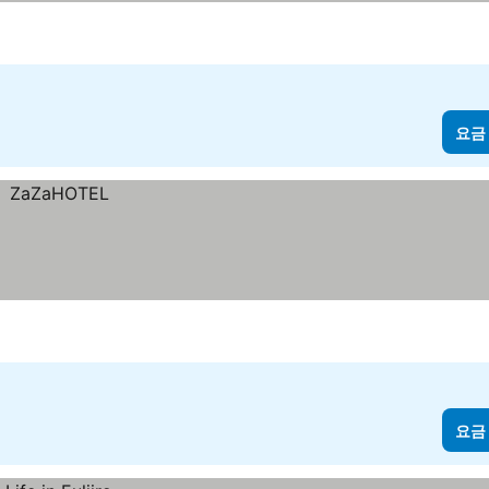
요금
요금