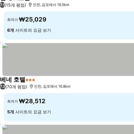
2 성급
(15개 평점)
7.1
인천, 김포에서 19.5km
₩25,029
최저가
6개
사이트의 요금 보기
베네 호텔
3 성급
(70개 평점)
7.2
인천, 김포에서 16.8km
₩28,512
최저가
5개
사이트의 요금 보기