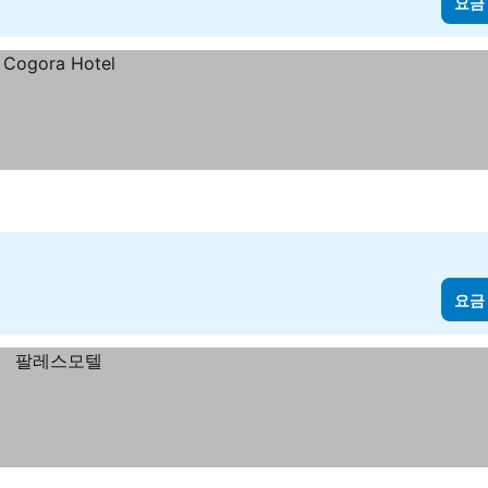
요금
요금