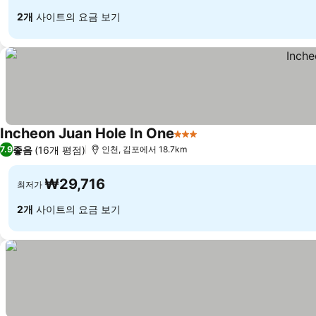
2개
사이트의 요금 보기
Incheon Juan Hole In One
3 성급
좋음
(16개 평점)
7.9
인천, 김포에서 18.7km
₩29,716
최저가
2개
사이트의 요금 보기