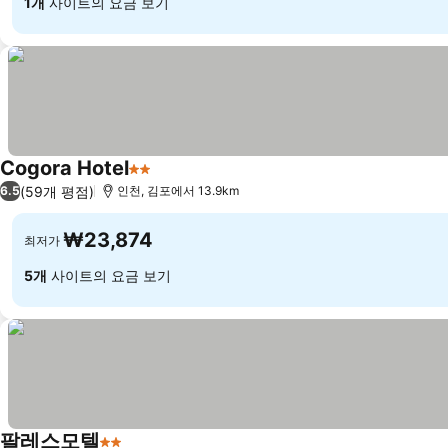
1개
사이트의 요금 보기
Cogora Hotel
2 성급
(59개 평점)
6.5
인천, 김포에서 13.9km
₩23,874
최저가
5개
사이트의 요금 보기
팔레스모텔