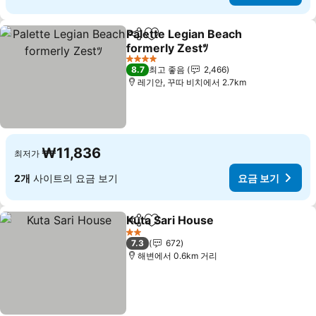
Palette Legian Beach
공유
즐겨찾기에 추가
formerly Zestﾂ
4 성급
8.7
최고 좋음
2,466
레기안, 꾸따 비치에서 2.7km
₩11,836
최저가
2개
사이트의 요금 보기
요금 보기
Kuta Sari House
공유
즐겨찾기에 추가
2 성급
7.3
672
해변에서 0.6km 거리