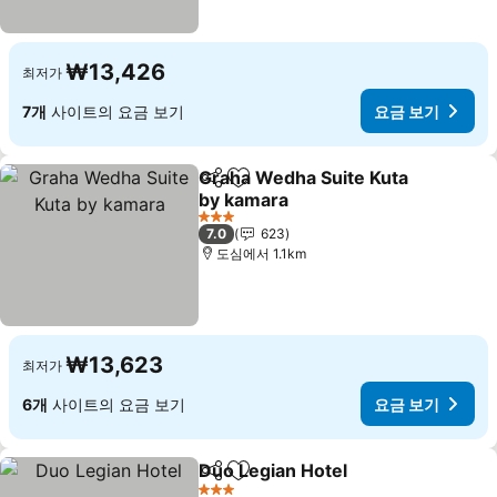
₩13,426
최저가
7개
사이트의 요금 보기
요금 보기
Graha Wedha Suite Kuta
공유
즐겨찾기에 추가
by kamara
3 성급
7.0
623
도심에서 1.1km
₩13,623
최저가
6개
사이트의 요금 보기
요금 보기
Duo Legian Hotel
공유
즐겨찾기에 추가