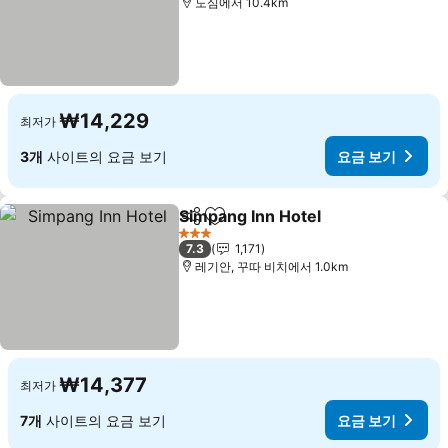
도심에서 10.4km
₩14,229
최저가
3개
사이트의 요금 보기
요금 보기
Simpang Inn Hotel
공유
즐겨찾기에 추가
3 성급
7.3
1,171
레기안, 꾸따 비치에서 1.0km
₩14,377
최저가
7개
사이트의 요금 보기
요금 보기