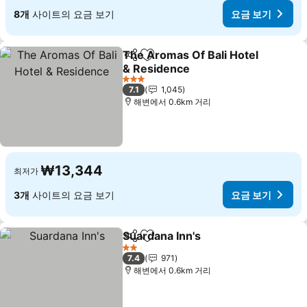
8개
사이트의 요금 보기
요금 보기
The Aromas Of Bali Hotel
공유
즐겨찾기에 추가
& Residence
3 성급
7.1
1,045
해변에서 0.6km 거리
₩13,344
최저가
3개
사이트의 요금 보기
요금 보기
Suardana Inn's
공유
즐겨찾기에 추가
2 성급
7.4
971
해변에서 0.6km 거리