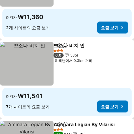
₩11,360
최저가
2개
사이트의 요금 보기
요금 보기
쁘소나 비치 인
공유
즐겨찾기에 추가
3 성급
6.0
535
해변에서 0.3km 거리
₩11,541
최저가
7개
사이트의 요금 보기
요금 보기
Ammara Legian By Vilarisi
공유
즐겨찾기에 추가
3 성급