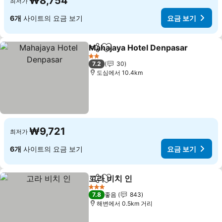
₩8,754
최저가
6개
사이트의 요금 보기
요금 보기
Mahajaya Hotel Denpasar
공유
즐겨찾기에 추가
2 성급
7.2
30
도심에서 10.4km
₩9,721
최저가
6개
사이트의 요금 보기
요금 보기
고라 비치 인
공유
즐겨찾기에 추가
3 성급
7.8
좋음
843
해변에서 0.5km 거리