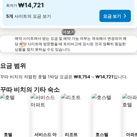
₩14,721
최저가
5개
사이트의 요금 보기
요금 보기
더보기
예약 사이트에서 받는 요금 및 예약 가능 여부는 계속해서 변경되어 해
당 예약 사이트에 방문했을 때 트리바고에 표시된 것과 정확히 동일한
상품을 찾지 못하실 수도 있습니다.
요금 범위
꾸따 비치의 저렴한 호텔 1박당 요금은
‎₩8,754
~
‎₩14,721
입니다.
꾸따 비치의 기타 숙소
호텔
서비스드 아
리조트
호스텔
아파