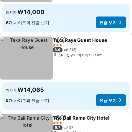
₩14,000
최저가
6개
사이트의 요금 보기
요금 보기
Taxa Raya Guest House
공유
즐겨찾기에 추가
3 성급
6.6
212
스미냑, 꾸따 비치에서 1.9km
₩14,065
최저가
5개
사이트의 요금 보기
요금 보기
The Bali Rama City Hotel
공유
즐겨찾기에 추가
3 성급
6.7
97