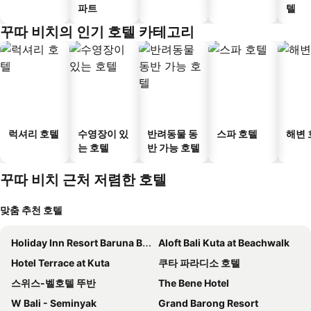
파트
텔
꾸따 비치의 인기 호텔 카테고리
럭셔리 호텔
수영장이 있
반려동물 동
스파 호텔
해변 
는 호텔
반 가능 호텔
꾸따 비치 근처 저렴한 호텔
맞춤 추천 호텔
Holiday Inn Resort Baruna Bali By Ihg
Aloft Bali Kuta at Beachwalk
Hotel Terrace at Kuta
쿠타 파라디소 호텔
스위스-벨호텔 뚜반
The Bene Hotel
W Bali - Seminyak
Grand Barong Resort