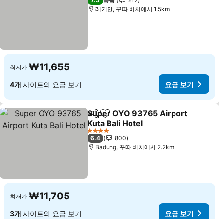
7.5
좋음
812
레기안, 꾸따 비치에서 1.5km
₩11,655
최저가
4개
사이트의 요금 보기
요금 보기
Super OYO 93765 Airport
공유
즐겨찾기에 추가
Kuta Bali Hotel
4 성급
6.4
800
Badung, 꾸따 비치에서 2.2km
₩11,705
최저가
3개
사이트의 요금 보기
요금 보기