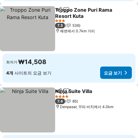
Troppo Zone Puri Rama
공유
즐겨찾기에 추가
Resort Kuta
3 성급
7.3
536
해변에서 0.7km 거리
₩14,508
최저가
4개
사이트의 요금 보기
요금 보기
Ninja Suite Villa
공유
즐겨찾기에 추가
4 성급
7.4
85
Denpasar, 꾸따 비치에서 4.0km