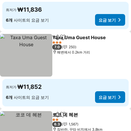
₩11,836
최저가
6개
사이트의 요금 보기
요금 보기
Taxa Uma Guest House
공유
즐겨찾기에 추가
3 성급
7.0
250
해변에서 0.2km 거리
₩11,852
최저가
6개
사이트의 요금 보기
요금 보기
코코 데 헤븐
공유
즐겨찾기에 추가
2 성급
6.3
1,567
짐바란, 꾸따 비치에서 3.8km