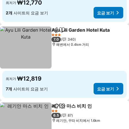
₩12,770
최저가
2개
사이트의 요금 보기
요금 보기
Ayu Lili Garden Hotel Kuta
공유
즐겨찾기에 추가
3 성급
7.0
340
해변에서 0.4km 거리
₩12,819
최저가
7개
사이트의 요금 보기
요금 보기
레기안 마스 비치 인
공유
즐겨찾기에 추가
2 성급
6.5
87
레기안, 꾸따 비치에서 1.6km