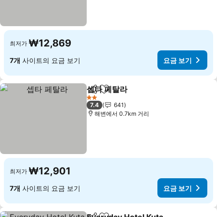
₩12,869
최저가
7개
사이트의 요금 보기
요금 보기
셉타 페탈라
공유
즐겨찾기에 추가
2 성급
7.4
641
해변에서 0.7km 거리
₩12,901
최저가
7개
사이트의 요금 보기
요금 보기