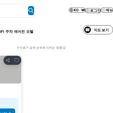
KO · ₩
메뉴
로그인
지도 보기
iFi
주차
에어컨
모텔
수수료가 검색 순위에 미치는 영향
즐겨찾기에 추가
공유