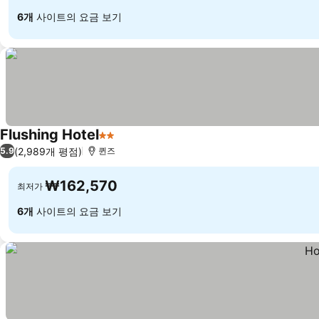
6개
사이트의 요금 보기
Flushing Hotel
2 성급
요금 보기
(2,989개 평점)
5.9
퀸즈
₩162,570
최저가
6개
사이트의 요금 보기