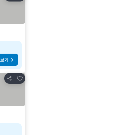
 보기
즐겨찾기에 추가
공유