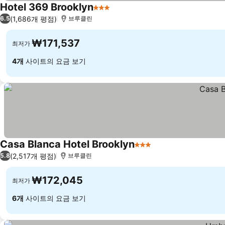
Hotel 369 Brooklyn
3 성급
요금 보기
(1,686개 평점)
6.5
브루클린
₩171,537
최저가
4개
사이트의 요금 보기
Casa Blanca Hotel Brooklyn
3 성급
요금 보기
(2,517개 평점)
5.8
브루클린
₩172,045
최저가
6개
사이트의 요금 보기