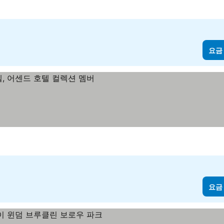
요금
요금