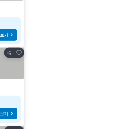
 보기
즐겨찾기에 추가
공유
 보기