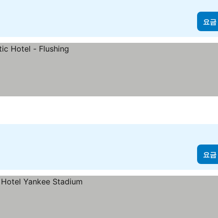
요금
요금