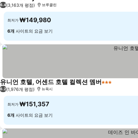
3 성급
요금 보기
(3,163개 평점)
6.4
브루클린
₩149,980
최저가
6개
사이트의 요금 보기
유니언 호텔, 어센드 호텔 컬렉션 멤버
3 성급
요금 보기
(1,976개 평점)
6.2
뉴욕시
₩151,357
최저가
6개
사이트의 요금 보기