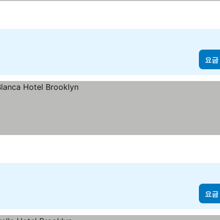
요금
요금