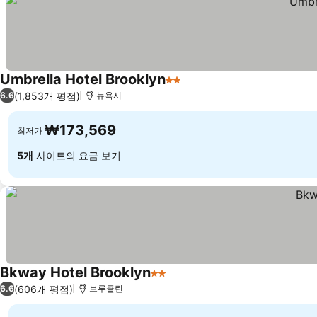
Umbrella Hotel Brooklyn
2 성급
요금 보기
(1,853개 평점)
6.6
뉴욕시
₩173,569
최저가
5개
사이트의 요금 보기
Bkway Hotel Brooklyn
2 성급
요금 보기
(606개 평점)
6.6
브루클린