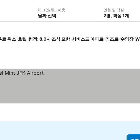
체크인/체크아웃
인원 및 객실
날짜 선택
2명, 객실 1개
무료 취소
호텔
평점: 8.0+
조식 포함
서비스드 아파트
리조트
수영장
W