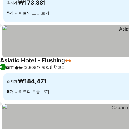
₩173,881
최저가
5개
사이트의 요금 보기
Asiatic Hotel - Flushing
2 성급
요금 보기
최고 좋음
(3,808개 평점)
8.5
퀸즈
₩184,471
최저가
6개
사이트의 요금 보기