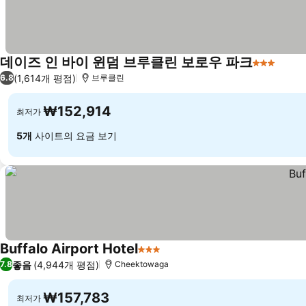
데이즈 인 바이 윈덤 브루클린 보로우 파크
3 성급
요금 
(1,614개 평점)
6.8
브루클린
₩152,914
최저가
5개
사이트의 요금 보기
Buffalo Airport Hotel
3 성급
요금 보기
좋음
(4,944개 평점)
7.8
Cheektowaga
₩157,783
최저가