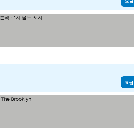
요금
요금