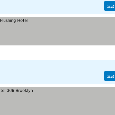
요금
요금