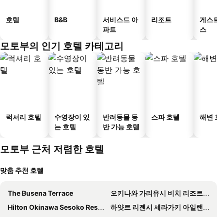
호텔
B&B
서비스드 아
리조트
게스
파트
스
모토부의 인기 호텔 카테고리
럭셔리 호텔
수영장이 있
반려동물 동
스파 호텔
해변 
는 호텔
반 가능 호텔
모토부 근처 저렴한 호텔
맞춤 추천 호텔
The Busena Terrace
오키나와 가리유시 비치 리조트 오션 스파
Hilton Okinawa Sesoko Resort
하얏트 리젠시 세라가키 아일랜드 오키나와