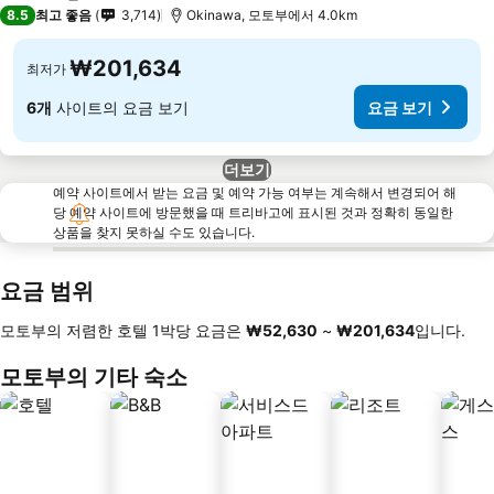
4 성급
8.5
최고 좋음
3,714
Okinawa, 모토부에서 4.0km
₩201,634
최저가
6개
사이트의 요금 보기
요금 보기
더보기
예약 사이트에서 받는 요금 및 예약 가능 여부는 계속해서 변경되어 해
당 예약 사이트에 방문했을 때 트리바고에 표시된 것과 정확히 동일한
상품을 찾지 못하실 수도 있습니다.
요금 범위
모토부의 저렴한 호텔 1박당 요금은
‎₩52,630
~
‎₩201,634
입니다.
모토부의 기타 숙소