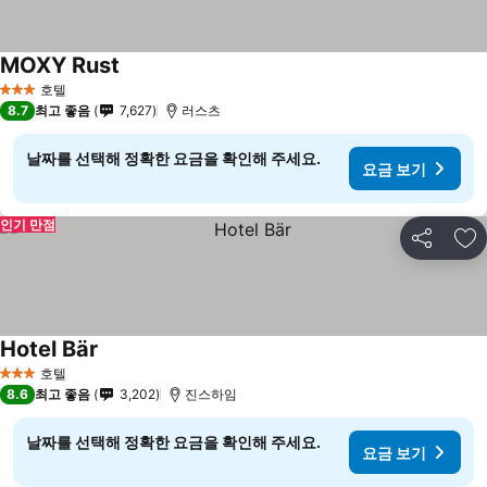
MOXY Rust
호텔
3 성급
8.7
최고 좋음
7,627
러스츠
날짜를 선택해 정확한 요금을 확인해 주세요.
요금 보기
인기 만점
공유
즐
Hotel Bär
호텔
3 성급
8.6
최고 좋음
3,202
진스하임
날짜를 선택해 정확한 요금을 확인해 주세요.
요금 보기