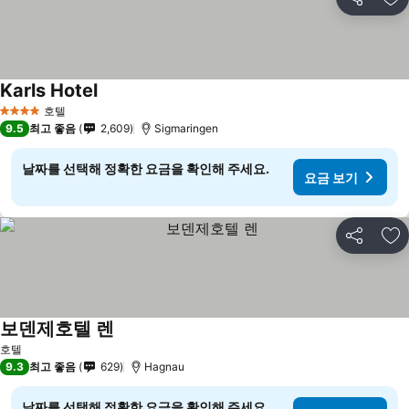
공유
즐
Karls Hotel
호텔
4 성급
9.5
최고 좋음
2,609
Sigmaringen
날짜를 선택해 정확한 요금을 확인해 주세요.
요금 보기
공유
즐
보덴제호텔 렌
호텔
9.3
최고 좋음
629
Hagnau
날짜를 선택해 정확한 요금을 확인해 주세요.