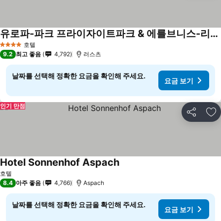
유로파-파크 프라이자이트파크 & 에를브니스-리조트, 호텔 카스틸로 알카사르
호텔
4 성급
9.2
최고 좋음
4,792
러스츠
날짜를 선택해 정확한 요금을 확인해 주세요.
요금 보기
인기 만점
공유
즐
Hotel Sonnenhof Aspach
호텔
8.4
아주 좋음
4,766
Aspach
날짜를 선택해 정확한 요금을 확인해 주세요.
요금 보기