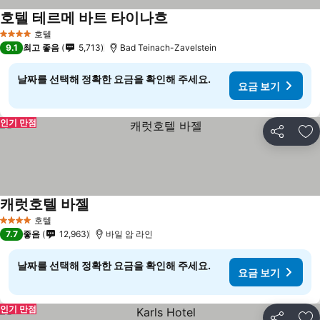
호텔 테르메 바트 타이나흐
호텔
4 성급
9.1
최고 좋음
5,713
Bad Teinach-Zavelstein
날짜를 선택해 정확한 요금을 확인해 주세요.
요금 보기
인기 만점
공유
즐
캐럿호텔 바젤
호텔
4 성급
7.7
좋음
12,963
바일 암 라인
날짜를 선택해 정확한 요금을 확인해 주세요.
요금 보기
인기 만점