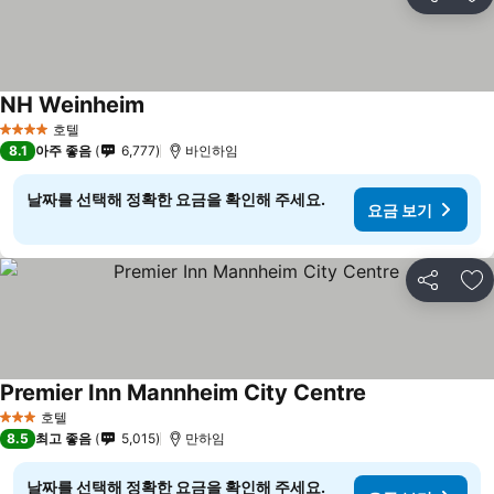
공유
즐
NH Weinheim
호텔
4 성급
8.1
아주 좋음
6,777
바인하임
날짜를 선택해 정확한 요금을 확인해 주세요.
요금 보기
공유
즐
Premier Inn Mannheim City Centre
호텔
3 성급
8.5
최고 좋음
5,015
만하임
날짜를 선택해 정확한 요금을 확인해 주세요.