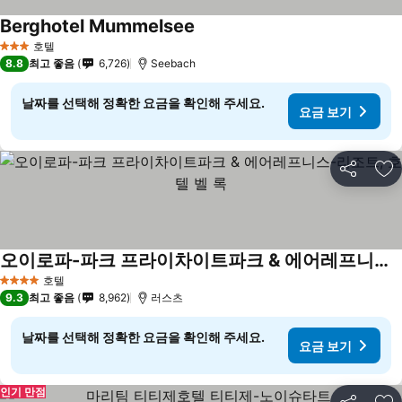
Berghotel Mummelsee
호텔
3 성급
8.8
최고 좋음
6,726
Seebach
날짜를 선택해 정확한 요금을 확인해 주세요.
요금 보기
공유
즐
오이로파-파크 프라이차이트파크 & 에어레프니스-리조트, 호텔 벨 록
호텔
4 성급
9.3
최고 좋음
8,962
러스츠
날짜를 선택해 정확한 요금을 확인해 주세요.
요금 보기
인기 만점