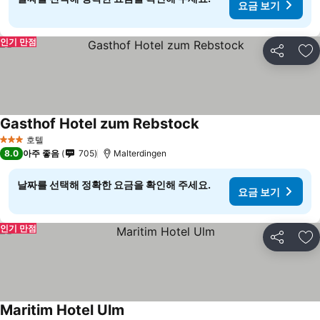
요금 보기
인기 만점
공유
즐
Gasthof Hotel zum Rebstock
호텔
3 성급
8.0
아주 좋음
705
Malterdingen
날짜를 선택해 정확한 요금을 확인해 주세요.
요금 보기
인기 만점
공유
즐
Maritim Hotel Ulm