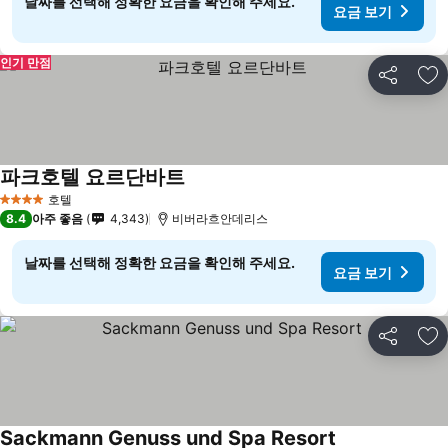
날짜를 선택해 정확한 요금을 확인해 주세요.
요금 보기
인기 만점
공유
즐
파크호텔 요르단바트
호텔
4 성급
8.4
아주 좋음
4,343
비버라흐안데리스
날짜를 선택해 정확한 요금을 확인해 주세요.
요금 보기
공유
즐
Sackmann Genuss und Spa Resort