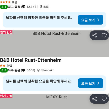
호텔
4 성급
8.5
최고 좋음
12,343
울름
날짜를 선택해 정확한 요금을 확인해 주세요.
요금 보기
인기 만점
공유
즐
B&B Hotel Rust-Ettenheim
호텔
2 성급
8.3
아주 좋음
5,108
Ettenheim
날짜를 선택해 정확한 요금을 확인해 주세요.
요금 보기
인기 만점
공유
즐