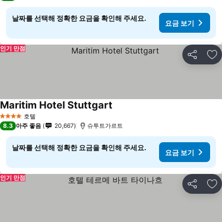
날짜를 선택해 정확한 요금을 확인해 주세요.
요금 보기
인기 만점
공유
즐
Maritim Hotel Stuttgart
호텔
4 성급
8.3
아주 좋음
20,667
슈투트가르트
날짜를 선택해 정확한 요금을 확인해 주세요.
요금 보기
인기 만점
공유
즐