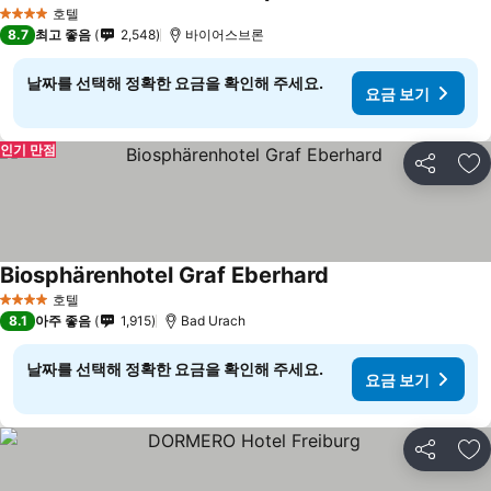
호텔
4 성급
8.7
최고 좋음
2,548
바이어스브론
날짜를 선택해 정확한 요금을 확인해 주세요.
요금 보기
인기 만점
공유
즐
Biosphärenhotel Graf Eberhard
호텔
4 성급
8.1
아주 좋음
1,915
Bad Urach
날짜를 선택해 정확한 요금을 확인해 주세요.
요금 보기
공유
즐