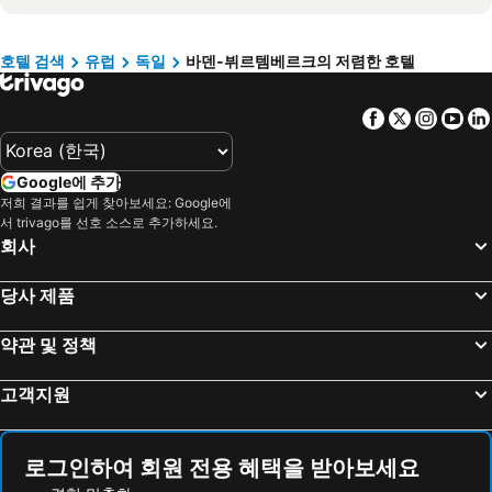
Premier Inn Mannheim City Centre
Hey Lou Hotel Karlsruhe Messe
B&B Hotel Weil am Rhein/Basel
NH Collection Heidelberg
호텔 검색
유럽
독일
바덴-뷔르템베르크의 저렴한 호텔
레오나르도 호텔 하이델베르크 시티 센터
Ruby Hanna Hotel Stuttgart
Facebook
Twitter
Insta
Yo
Motel One Stuttgart-Mitte
Holiday Inn Stuttgart By Ihg
Maritim Hotel Stuttgart
ibis Styles Tuebingen
Google에 추가
힐튼 가든 인 슈투트가르트 넥카르 파크
ATLANTIC Hotel Heidelberg
저희 결과를 쉽게 찾아보세요: Google에
호텔 메르쿠르
MEININGER Hotel Heidelberg Hauptbahnhof
서 trivago를 선호 소스로 추가하세요.
회사
Premier Inn Stuttgart City Centre
ibis budget Ulm City
Motel One Stuttgart-Hauptbahnhof
Hotel Boulevard
당사 제품
호텔 슈바넨 메칭겐
House of Hütter- Heidelberg Suites Boutique
약관 및 정책
B&B Hotel Aalen
아하트 컴포트 에어포트 & 메세 슈투트가르트 (구. 골든 리프)
Hotel-Residenz-Luxury-Apartments
유로파-파크 프라이자이트파크 & 에를브니스-리조트, 호텔 카스틸로 알카사르
고객지원
Hotel Schwarzwald Freudenstadt
Berghotel Mummelsee
Hotel Bareiss
마리팀 티티제호텔 티티제-노이슈타트
로그인하여 회원 전용 혜택을 받아보세요
파크호텔 요르단바트
Biosphärenhotel Graf Eberhard