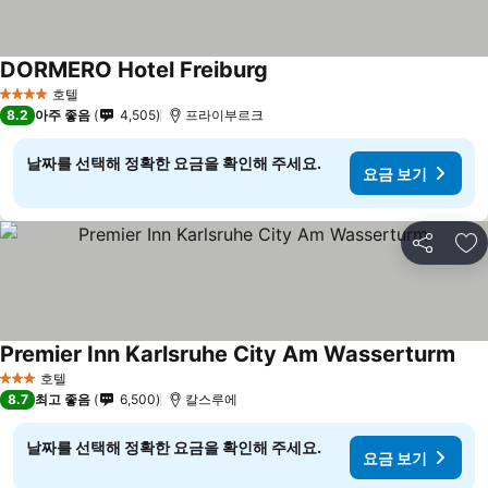
DORMERO Hotel Freiburg
호텔
4 성급
8.2
아주 좋음
4,505
프라이부르크
날짜를 선택해 정확한 요금을 확인해 주세요.
요금 보기
공유
즐
Premier Inn Karlsruhe City Am Wasserturm
호텔
3 성급
8.7
최고 좋음
6,500
칼스루에
날짜를 선택해 정확한 요금을 확인해 주세요.
요금 보기