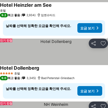
Hotel Heinzler am See
호텔
9.2
최고 좋음
2,934
임멘슈타드
날짜를 선택해 정확한 요금을 확인해 주세요.
요금 보기
인기 만점
공유
즐
Hotel Dollenberg
호텔
5 성급
9.0
최고 좋음
3,345
Bad Peterstal-Griesbach
날짜를 선택해 정확한 요금을 확인해 주세요.
요금 보기
인기 만점