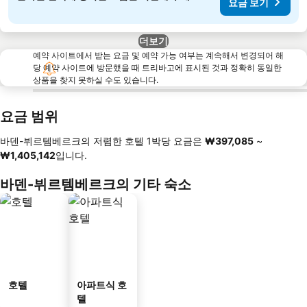
요금 보기
더보기
예약 사이트에서 받는 요금 및 예약 가능 여부는 계속해서 변경되어 해
당 예약 사이트에 방문했을 때 트리바고에 표시된 것과 정확히 동일한
상품을 찾지 못하실 수도 있습니다.
요금 범위
바덴-뷔르템베르크의 저렴한 호텔 1박당 요금은
‎₩397,085
~
‎₩1,405,142
입니다.
바덴-뷔르템베르크의 기타 숙소
호텔
아파트식 호
텔