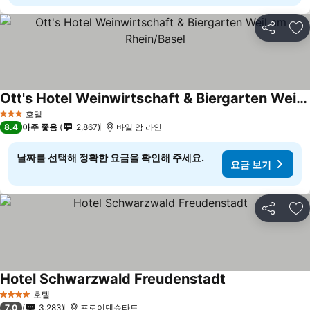
공유
즐
Ott's Hotel Weinwirtschaft & Biergarten Weil am Rhein/Basel
호텔
3 성급
8.4
아주 좋음
2,867
바일 암 라인
날짜를 선택해 정확한 요금을 확인해 주세요.
요금 보기
공유
즐
Hotel Schwarzwald Freudenstadt
호텔
4 성급
7.0
3,283
프로이덴슈타트