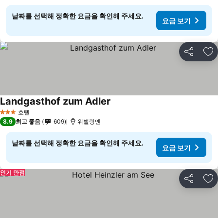
날짜를 선택해 정확한 요금을 확인해 주세요.
요금 보기
공유
즐
Landgasthof zum Adler
호텔
3 성급
8.9
최고 좋음
609
위벌링엔
날짜를 선택해 정확한 요금을 확인해 주세요.
요금 보기
인기 만점
공유
즐