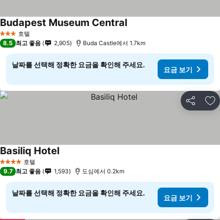
Budapest Museum Central
호텔
3 성급
8.5
최고 좋음
2,905
Buda Castle에서 1.7km
날짜를 선택해 정확한 요금을 확인해 주세요.
요금 보기
공유
즐
Basiliq Hotel
호텔
4 성급
9.7
최고 좋음
1,593
도심에서 0.2km
날짜를 선택해 정확한 요금을 확인해 주세요.
요금 보기