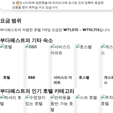
당 예약 사이트에 방문했을 때 트리바고에 표시된 것과 정확히 동일한
상품을 찾지 못하실 수도 있습니다.
요금 범위
부다페스트의 저렴한 호텔 1박당 요금은
‎₩71,015
~
‎₩710,113
입니다.
부다페스트의 기타 숙소
호텔
B&B
서비스드 아
호스텔
게스
파트
스
부다페스트의 인기 호텔 카테고리