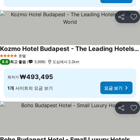
공유
즐
Kozmo Hotel Budapest - The Leading Hotels Of The World
호텔
5 성급
9.6
최고 좋음
5,998
도심에서 2.2km
₩493,495
최저가
1개
사이트의 요금 보기
요금 보기
공유
즐
Boho Budapest Hotel - Small Luxury Hotels