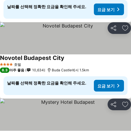
날짜를 선택해 정확한 요금을 확인해 주세요.
요금 보기
공유
즐
Novotel Budapest City
호텔
4 성급
8.3
아주 좋음
10,634
Buda Castle에서 1.5km
날짜를 선택해 정확한 요금을 확인해 주세요.
요금 보기
공유
즐