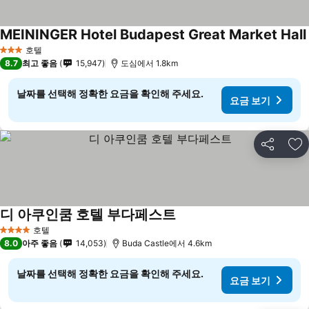
MEININGER Hotel Budapest Great Market Hall
호텔
3 성급
8.7
최고 좋음
15,947
도심에서 1.8km
날짜를 선택해 정확한 요금을 확인해 주세요.
요금 보기
공유
즐
디 아쿠인쿰 호텔 부다페스트
호텔
4 성급
8.0
아주 좋음
14,053
Buda Castle에서 4.6km
날짜를 선택해 정확한 요금을 확인해 주세요.
요금 보기