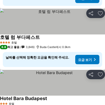
공유
즐
호텔 럼 부다페스트
호텔
4 성급
8.8
최고 좋음
3,846
Buda Castle에서 0.9km
날짜를 선택해 정확한 요금을 확인해 주세요.
요금 보기
공유
즐
Hotel Bara Budapest
호텔