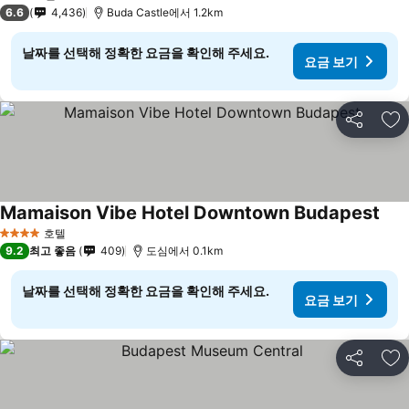
3 성급
6.6
4,436
Buda Castle에서 1.2km
날짜를 선택해 정확한 요금을 확인해 주세요.
요금 보기
공유
즐
Mamaison Vibe Hotel Downtown Budapest
호텔
4 성급
9.2
최고 좋음
409
도심에서 0.1km
날짜를 선택해 정확한 요금을 확인해 주세요.
요금 보기
공유
즐