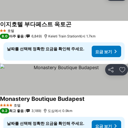
이지호텔 부다페스트 옥토곤
호텔
2 성급
8.0
아주 좋음
6,849
Keleti Train Station에서 1.7km
날짜를 선택해 정확한 요금을 확인해 주세요.
요금 보기
공유
즐
Monastery Boutique Budapest
호텔
4 성급
9.2
최고 좋음
3,189
도심에서 0.9km
날짜를 선택해 정확한 요금을 확인해 주세요.
요금 보기