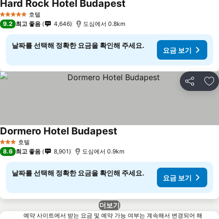
Hard Rock Hotel Budapest
호텔
5 성급
9.2
최고 좋음
4,646
도심에서 0.8km
날짜를 선택해 정확한 요금을 확인해 주세요.
요금 보기
공유
즐
Dormero Hotel Budapest
호텔
3 성급
8.6
최고 좋음
8,901
도심에서 0.9km
날짜를 선택해 정확한 요금을 확인해 주세요.
요금 보기
더보기
예약 사이트에서 받는 요금 및 예약 가능 여부는 계속해서 변경되어 해