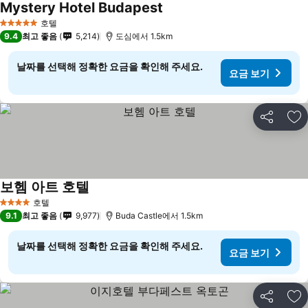
Mystery Hotel Budapest
호텔
5 성급
9.4
최고 좋음
5,214
도심에서 1.5km
날짜를 선택해 정확한 요금을 확인해 주세요.
요금 보기
공유
즐
보헴 아트 호텔
호텔
4 성급
9.1
최고 좋음
9,977
Buda Castle에서 1.5km
날짜를 선택해 정확한 요금을 확인해 주세요.
요금 보기
공유
즐