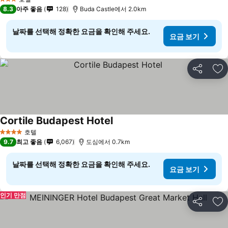
3 성급
8.3
아주 좋음
128
Buda Castle에서 2.0km
날짜를 선택해 정확한 요금을 확인해 주세요.
요금 보기
공유
즐
Cortile Budapest Hotel
호텔
4 성급
9.7
최고 좋음
6,067
도심에서 0.7km
날짜를 선택해 정확한 요금을 확인해 주세요.
요금 보기
인기 만점
공유
즐