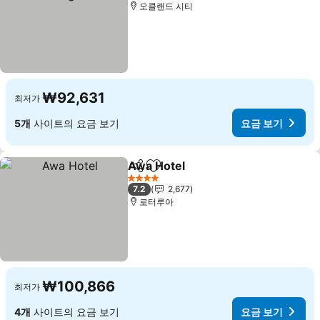
오클랜드 시티
₩92,631
최저가
5개
사이트의 요금 보기
요금 보기
Awa Hotel
공유
즐겨찾기에 추가
요금 보기
4 성급
7.2
2,677
로터루아
₩100,866
최저가
4개
사이트의 요금 보기
요금 보기