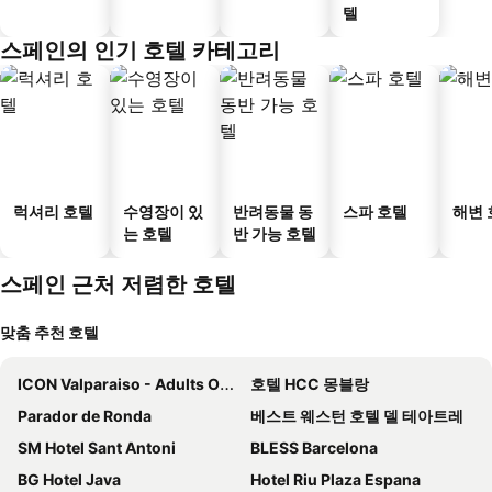
텔
스페인의 인기 호텔 카테고리
럭셔리 호텔
수영장이 있
반려동물 동
스파 호텔
해변 
는 호텔
반 가능 호텔
스페인 근처 저렴한 호텔
맞춤 추천 호텔
ICON Valparaiso - Adults Only
호텔 HCC 몽블랑
Parador de Ronda
베스트 웨스턴 호텔 델 테아트레
SM Hotel Sant Antoni
BLESS Barcelona
BG Hotel Java
Hotel Riu Plaza Espana