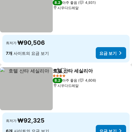
4 성급
8.2
아주 좋음
4,931
시우다드레알
₩90,506
최저가
7개
사이트의 요금 보기
요금 보기
호텔 산타 세실리아
공유
즐겨찾기에 추가
요금 보기
4 성급
8.2
아주 좋음
4,606
시우다드레알
₩92,325
최저가
6개
사이트의 요금 보기
요금 보기