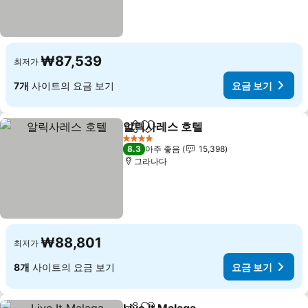
₩87,539
최저가
7개
사이트의 요금 보기
요금 보기
알릭사레스 호텔
공유
즐겨찾기에 추가
요금 보기
4 성급
8.3
아주 좋음
15,398
그라나다
₩88,801
최저가
8개
사이트의 요금 보기
요금 보기