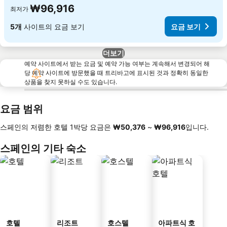
₩96,916
최저가
5개
사이트의 요금 보기
요금 보기
더보기
예약 사이트에서 받는 요금 및 예약 가능 여부는 계속해서 변경되어 해
당 예약 사이트에 방문했을 때 트리바고에 표시된 것과 정확히 동일한
상품을 찾지 못하실 수도 있습니다.
요금 범위
스페인의 저렴한 호텔 1박당 요금은
‎₩50,376
~
‎₩96,916
입니다.
스페인의 기타 숙소
호텔
리조트
호스텔
아파트식 호