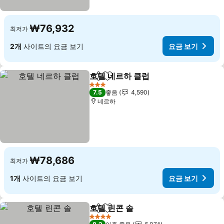
₩76,932
최저가
2개
사이트의 요금 보기
요금 보기
호텔 네르하 클럽
공유
즐겨찾기에 추가
요금 보기
3 성급
7.5
좋음
4,590
네르하
₩78,686
최저가
1개
사이트의 요금 보기
요금 보기
호텔 린콘 솔
공유
즐겨찾기에 추가
요금 보기
4 성급