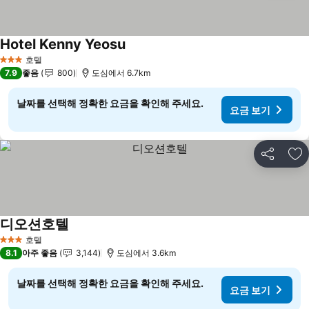
Hotel Kenny Yeosu
호텔
3 성급
7.9
좋음
800
도심에서 6.7km
날짜를 선택해 정확한 요금을 확인해 주세요.
요금 보기
공유
즐
디오션호텔
호텔
3 성급
8.1
아주 좋음
3,144
도심에서 3.6km
날짜를 선택해 정확한 요금을 확인해 주세요.
요금 보기