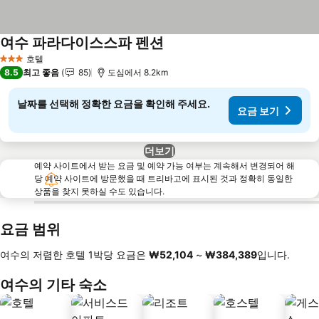
여수 파라다이스스파 펜션
호텔
3 성급
8.5
최고 좋음
85
도심에서 8.2km
날짜를 선택해 정확한 요금을 확인해 주세요.
요금 보기
더보기
예약 사이트에서 받는 요금 및 예약 가능 여부는 계속해서 변경되어 해
당 예약 사이트에 방문했을 때 트리바고에 표시된 것과 정확히 동일한
상품을 찾지 못하실 수도 있습니다.
요금 범위
여수의 저렴한 호텔 1박당 요금은
‎₩52,104
~
‎₩384,389
입니다.
여수의 기타 숙소