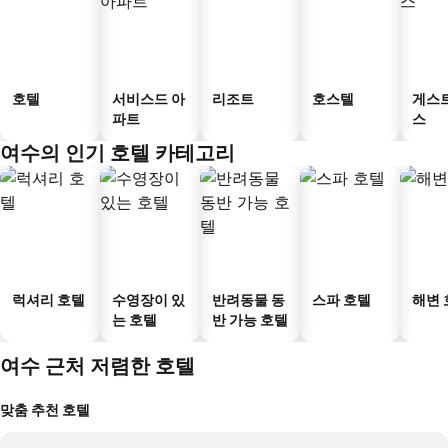
호텔
서비스드 아
리조트
호스텔
게스
파트
스
여수의 인기 호텔 카테고리
럭셔리 호텔
수영장이 있
반려동물 동
스파 호텔
해변 
는 호텔
반 가능 호텔
여수 근처 저렴한 호텔
맞춤 추천 호텔