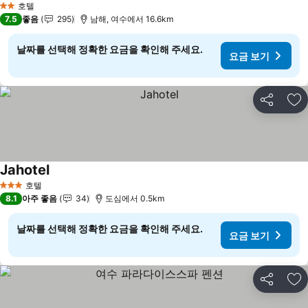
호텔
2 성급
7.5
좋음
295
남해, 여수에서 16.6km
날짜를 선택해 정확한 요금을 확인해 주세요.
요금 보기
공유
즐
Jahotel
호텔
3 성급
8.1
아주 좋음
34
도심에서 0.5km
날짜를 선택해 정확한 요금을 확인해 주세요.
요금 보기
공유
즐