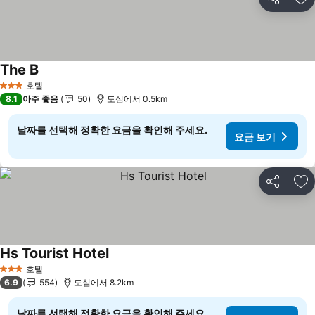
공유
즐
The B
호텔
3 성급
8.1
아주 좋음
50
도심에서 0.5km
날짜를 선택해 정확한 요금을 확인해 주세요.
요금 보기
공유
즐
Hs Tourist Hotel
호텔
3 성급
6.9
554
도심에서 8.2km
날짜를 선택해 정확한 요금을 확인해 주세요.