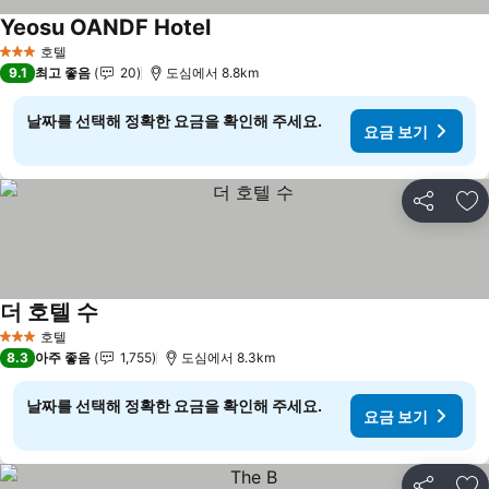
Yeosu OANDF Hotel
호텔
3 성급
9.1
최고 좋음
20
도심에서 8.8km
날짜를 선택해 정확한 요금을 확인해 주세요.
요금 보기
공유
즐
더 호텔 수
호텔
3 성급
8.3
아주 좋음
1,755
도심에서 8.3km
날짜를 선택해 정확한 요금을 확인해 주세요.
요금 보기