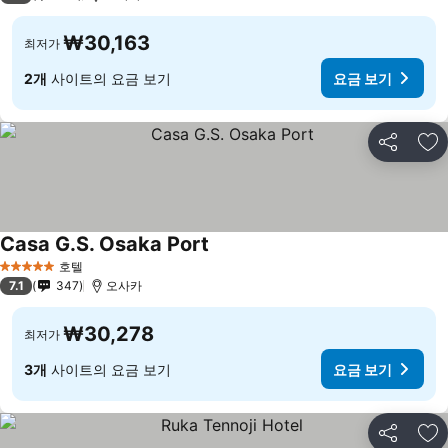
₩30,163
최저가
2개
사이트의 요금 보기
요금 보기
공유
즐
Casa G.S. Osaka Port
요금 보기
호텔
5 성급
7.1
347
오사카
₩30,278
최저가
3개
사이트의 요금 보기
요금 보기
공유
즐