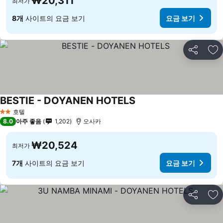
₩20,311
최저가
8개
사이트의 요금 보기
요금 보기
공유
즐
BESTIE - DOYANEN HOTELS
요금 보기
호텔
2 성급
8.0
아주 좋음
1,202
오사카
₩20,524
최저가
7개
사이트의 요금 보기
요금 보기
공유
즐