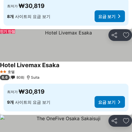
₩30,819
최저가
8개
사이트의 요금 보기
요금 보기
인기 만점
공유
즐
Hotel Livemax Esaka
요금 보기
호텔
2 성급
6.6
808
Suita
₩30,819
최저가
9개
사이트의 요금 보기
요금 보기
공유
즐