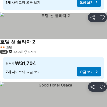
1개
사이트의 요금 보기
요금 보기
공유
즐
호텔 선 플라자 2
요금 보기
호텔
2 성급
7.3
2,490
오사카
₩31,704
최저가
7개
사이트의 요금 보기
요금 보기
공유
즐