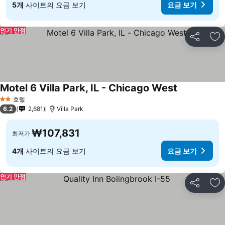
5개
사이트의 요금 보기
요금 보기
인기 만점
공유
즐
Motel 6 Villa Park, IL - Chicago West
호텔
2 성급
6.2
2,681
Villa Park
₩107,831
최저가
4개
사이트의 요금 보기
요금 보기
인기 만점
공유
즐