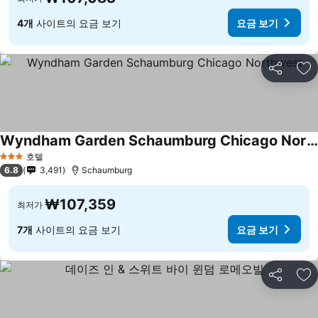
4개
사이트의 요금 보기
요금 보기
공유
즐
Wyndham Garden Schaumburg Chicago Northwest
호텔
3 성급
6.8
3,491
Schaumburg
₩107,359
최저가
7개
사이트의 요금 보기
요금 보기
공유
즐