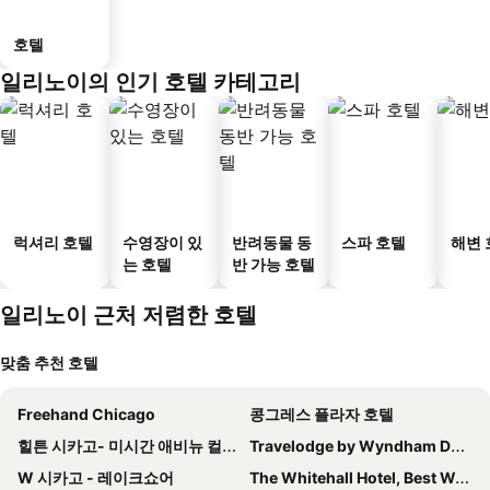
호텔
일리노이의 인기 호텔 카테고리
럭셔리 호텔
수영장이 있
반려동물 동
스파 호텔
해변 
는 호텔
반 가능 호텔
일리노이 근처 저렴한 호텔
맞춤 추천 호텔
Freehand Chicago
콩그레스 플라자 호텔
힐튼 시카고- 미시간 애비뉴 컬쳐럴마일
Travelodge by Wyndham Downtown Chicago
W 시카고 - 레이크쇼어
The Whitehall Hotel, Best Western Premier Collection