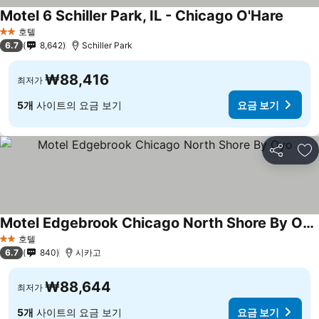
Motel 6 Schiller Park, IL - Chicago O'Hare
호텔
2 성급
6.7
8,642
Schiller Park
₩88,416
최저가
5개
사이트의 요금 보기
요금 보기
공유
즐
Motel Edgebrook Chicago North Shore By Oyo
호텔
2 성급
6.7
840
시카고
₩88,644
최저가
5개
사이트의 요금 보기
요금 보기