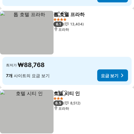
톱 호텔 프라하
공유
즐겨찾기에 추가
요금 보기
4 성급
6.1
13,404
프라하
₩88,768
최저가
7개
사이트의 요금 보기
요금 보기
호텔 시티 인
공유
즐겨찾기에 추가
요금 보기
3 성급
6.5
8,512
프라하