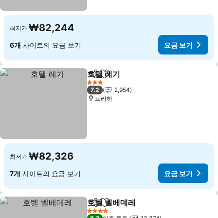
₩82,244
최저가
6개
사이트의 요금 보기
요금 보기
호텔 레기
공유
즐겨찾기에 추가
요금 보기
3 성급
7.2
2,954
프라하
₩82,326
최저가
7개
사이트의 요금 보기
요금 보기
호텔 벨베데레
공유
즐겨찾기에 추가
요금 보기
4 성급