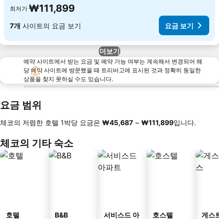
₩111,899
최저가
7개
사이트의 요금 보기
요금 보기
더보기
예약 사이트에서 받는 요금 및 예약 가능 여부는 계속해서 변경되어 해
당 예약 사이트에 방문했을 때 트리바고에 표시된 것과 정확히 동일한
상품을 찾지 못하실 수도 있습니다.
요금 범위
체코의 저렴한 호텔 1박당 요금은
‎₩45,687
~
‎₩111,899
입니다.
체코의 기타 숙소
호텔
B&B
서비스드 아
호스텔
게스