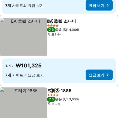
7개
사이트의 요금 보기
요금 보기
EA 호텔 소나타
공유
즐겨찾기에 추가
요금 보기
4 성급
7.9
좋음
4,006
프라하
₩101,325
최저가
7개
사이트의 요금 보기
요금 보기
프라가 1885
공유
즐겨찾기에 추가
요금 보기
4 성급
7.6
좋음
3,606
프라하