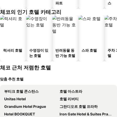
파트
스
체코의 인기 호텔 카테고리
럭셔리 호텔
수영장이 있
반려동물 동
스파 호텔
주차 
는 호텔
반 가능 호텔
텔
체코 근처 저렴한 호텔
맞춤 추천 호텔
부티크 호텔 콘스탄스
호텔 아스트라
Unitas Hotel
호텔 리버티
Grandium Hotel Prague
그란디오르 호텔 프라하
Hotel BOOKQUET
Iron Gate Hotel & Suites Prague by BHG