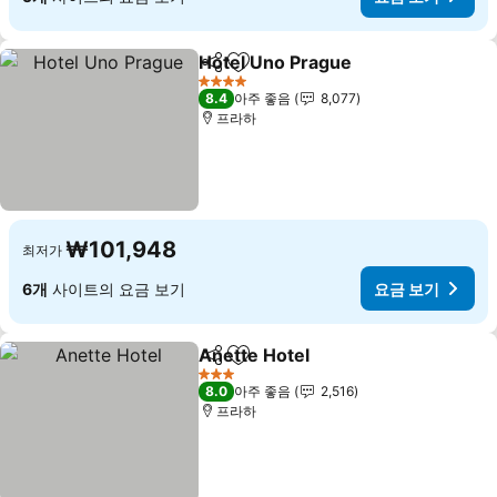
Hotel Uno Prague
공유
즐겨찾기에 추가
요금 보
4 성급
8.4
아주 좋음
8,077
프라하
₩101,948
최저가
6개
사이트의 요금 보기
요금 보기
Anette Hotel
공유
즐겨찾기에 추가
요금 보기
3 성급
8.0
아주 좋음
2,516
프라하