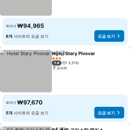
₩94,965
최저가
6개
사이트의 요금 보기
요금 보기
Hotel Stary Pivovar
공유
즐겨찾기에 추가
요금 보
3 성급
7.4
3,315
프라하
₩97,670
최저가
5개
사이트의 요금 보기
요금 보기