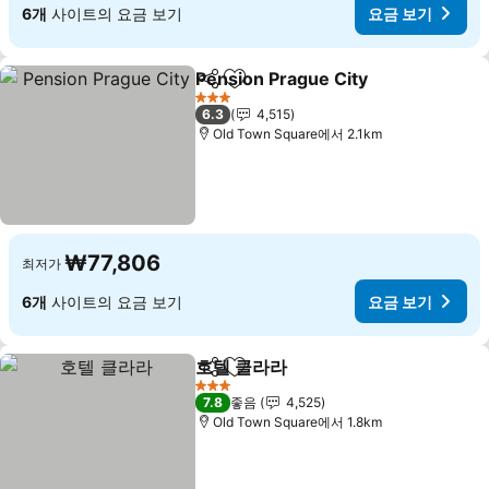
6개
사이트의 요금 보기
요금 보기
Pension Prague City
공유
즐겨찾기에 추가
3 성급
6.3
4,515
Old Town Square에서 2.1km
₩77,806
최저가
6개
사이트의 요금 보기
요금 보기
호텔 클라라
공유
즐겨찾기에 추가
3 성급
7.8
좋음
4,525
Old Town Square에서 1.8km