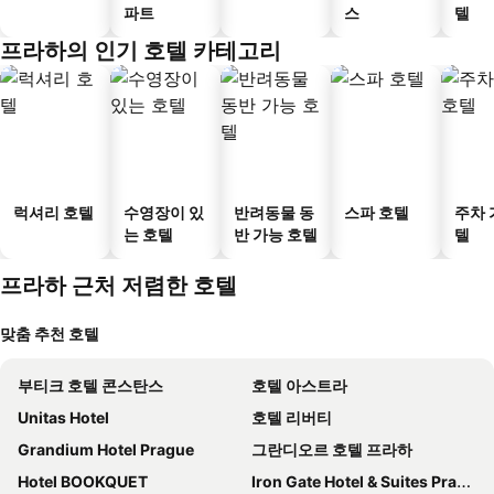
파트
스
텔
프라하의 인기 호텔 카테고리
럭셔리 호텔
수영장이 있
반려동물 동
스파 호텔
주차 
는 호텔
반 가능 호텔
텔
프라하 근처 저렴한 호텔
맞춤 추천 호텔
부티크 호텔 콘스탄스
호텔 아스트라
Unitas Hotel
호텔 리버티
Grandium Hotel Prague
그란디오르 호텔 프라하
Hotel BOOKQUET
Iron Gate Hotel & Suites Prague by BHG