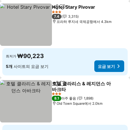
Hotel Stary Pivovar
공유
즐겨찾기에 추가
3 성급
7.4
3,315
프라하 루지네 국제공항에서 4.3km
₩90,223
최저가
5개
사이트의 요금 보기
요금 보기
호텔 클라리스 & 레지던스 아
공유
즐겨찾기에 추가
바크타
3 성급
8.1
아주 좋음
1,898
Old Town Square에서 2.0km