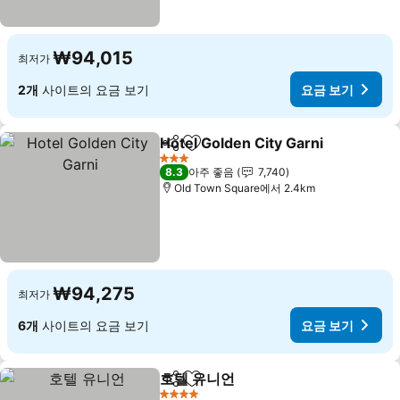
₩94,015
최저가
2개
사이트의 요금 보기
요금 보기
Hotel Golden City Garni
공유
즐겨찾기에 추가
3 성급
8.3
아주 좋음
7,740
Old Town Square에서 2.4km
₩94,275
최저가
6개
사이트의 요금 보기
요금 보기
호텔 유니언
공유
즐겨찾기에 추가