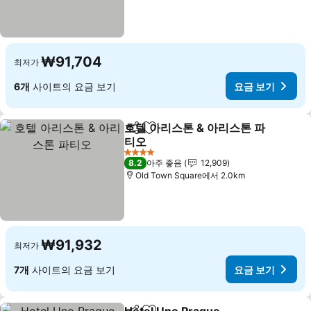
₩91,704
최저가
6개
사이트의 요금 보기
요금 보기
호텔 아리스톤 & 아리스톤 파
공유
즐겨찾기에 추가
티오
4 성급
8.2
아주 좋음
12,909
Old Town Square에서 2.0km
₩91,932
최저가
7개
사이트의 요금 보기
요금 보기