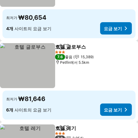
₩80,654
최저가
4개
사이트의 요금 보기
요금 보기
호텔 글로부스
공유
즐겨찾기에 추가
3 성급
7.6
좋음
15,389
Petřín에서 5.5km
₩81,646
최저가
6개
사이트의 요금 보기
요금 보기
호텔 레기
공유
즐겨찾기에 추가
3 성급