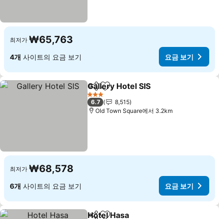
₩65,763
최저가
4개
사이트의 요금 보기
요금 보기
Gallery Hotel SIS
공유
즐겨찾기에 추가
3 성급
6.7
8,515
Old Town Square에서 3.2km
₩68,578
최저가
6개
사이트의 요금 보기
요금 보기
Hotel Hasa