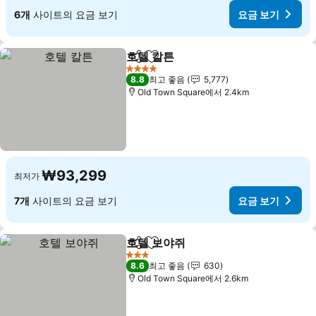
6개
사이트의 요금 보기
요금 보기
호텔 칼튼
공유
즐겨찾기에 추가
4 성급
8.8
최고 좋음
5,777
Old Town Square에서 2.4km
₩93,299
최저가
7개
사이트의 요금 보기
요금 보기
호텔 보야쥐
공유
즐겨찾기에 추가
3 성급
8.6
최고 좋음
630
Old Town Square에서 2.6km