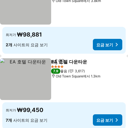
Old Town Square에서 3.8km
₩98,881
최저가
2개
사이트의 요금 보기
요금 보기
EA 호텔 다운타운
공유
즐겨찾기에 추가
4 성급
7.9
좋음
3,617
Old Town Square에서 1.3km
₩99,450
최저가
7개
사이트의 요금 보기
요금 보기