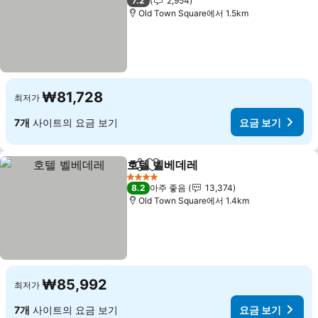
7.2
2,954
Old Town Square에서 1.5km
₩81,728
최저가
7개
사이트의 요금 보기
요금 보기
호텔 벨베데레
공유
즐겨찾기에 추가
4 성급
8.2
아주 좋음
13,374
Old Town Square에서 1.4km
₩85,992
최저가
7개
사이트의 요금 보기
요금 보기