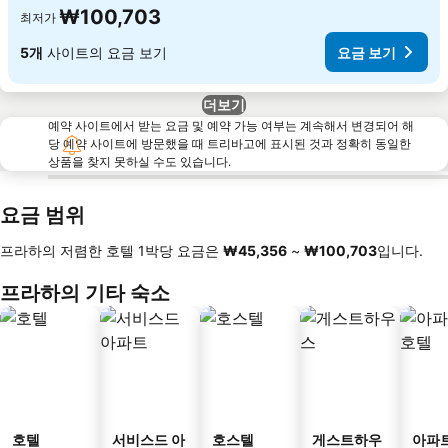
₩100,703
최저가
5개
사이트의 요금 보기
요금 보기
더보기
예약 사이트에서 받는 요금 및 예약 가능 여부는 계속해서 변경되어 해
당 예약 사이트에 방문했을 때 트리바고에 표시된 것과 정확히 동일한
상품을 찾지 못하실 수도 있습니다.
요금 범위
프라하의 저렴한 호텔 1박당 요금은
‎₩45,356
~
‎₩100,703
입니다.
프라하의 기타 숙소
호텔
서비스드 아
호스텔
게스트하우
아파