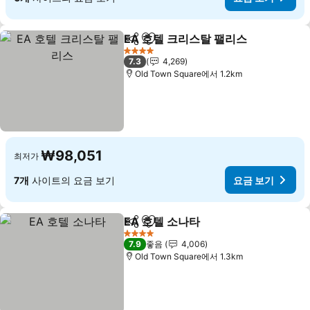
EA 호텔 크리스탈 팰리스
공유
즐겨찾기에 추가
4 성급
7.3
4,269
Old Town Square에서 1.2km
₩98,051
최저가
7개
사이트의 요금 보기
요금 보기
EA 호텔 소나타
공유
즐겨찾기에 추가
4 성급
7.9
좋음
4,006
Old Town Square에서 1.3km