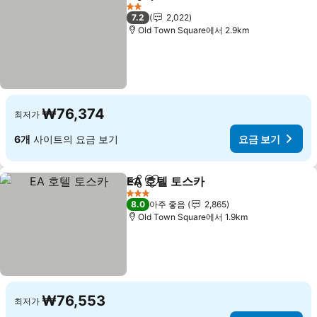
공유
즐겨찾기에 추가
2 성급
7.2
2,022
Old Town Square에서 2.9km
₩76,374
최저가
6개
사이트의 요금 보기
요금 보기
EA 호텔 토스카
공유
즐겨찾기에 추가
3 성급
8.0
아주 좋음
2,865
Old Town Square에서 1.9km
₩76,553
최저가