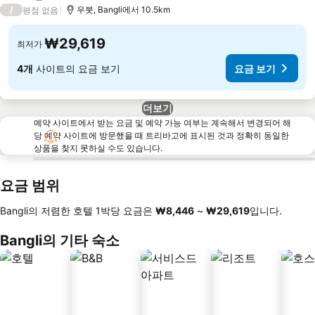
3 성급
/
우붓, Bangli에서 10.5km
평점 없음
₩29,619
최저가
4개
사이트의 요금 보기
요금 보기
더보기
예약 사이트에서 받는 요금 및 예약 가능 여부는 계속해서 변경되어 해
당 예약 사이트에 방문했을 때 트리바고에 표시된 것과 정확히 동일한
상품을 찾지 못하실 수도 있습니다.
요금 범위
Bangli의 저렴한 호텔 1박당 요금은
‎₩8,446
~
‎₩29,619
입니다.
Bangli의 기타 숙소