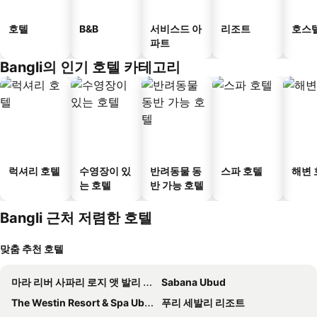
호텔
B&B
서비스드 아
리조트
호스
파트
Bangli의 인기 호텔 카테고리
럭셔리 호텔
수영장이 있
반려동물 동
스파 호텔
해변 
는 호텔
반 가능 호텔
Bangli 근처 저렴한 호텔
맞춤 추천 호텔
마라 리버 사파리 로지 앳 발리 사파리 & 마린 파크
Sabana Ubud
The Westin Resort & Spa Ubud, Bali
푸리 세발리 리조트