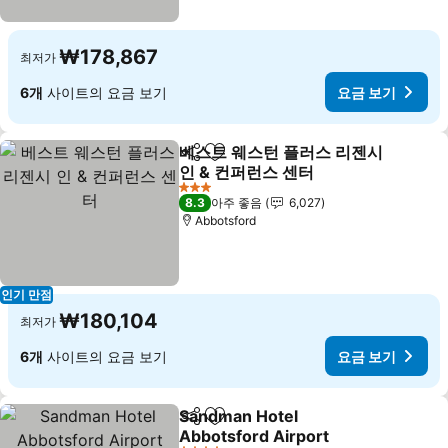
₩178,867
최저가
6개
사이트의 요금 보기
요금 보기
베스트 웨스턴 플러스 리젠시
공유
즐겨찾기에 추가
인 & 컨퍼런스 센터
요금 보기
3 성급
8.3
아주 좋음
6,027
Abbotsford
인기 만점
₩180,104
최저가
6개
사이트의 요금 보기
요금 보기
Sandman Hotel
공유
즐겨찾기에 추가
Abbotsford Airport