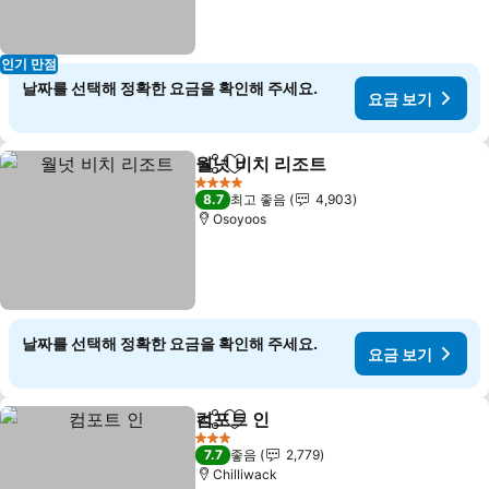
인기 만점
날짜를 선택해 정확한 요금을 확인해 주세요.
요금 보기
월넛 비치 리조트
공유
즐겨찾기에 추가
요금 보기
4 성급
8.7
최고 좋음
4,903
Osoyoos
날짜를 선택해 정확한 요금을 확인해 주세요.
요금 보기
컴포트 인
공유
즐겨찾기에 추가
요금 보기
3 성급
7.7
좋음
2,779
Chilliwack