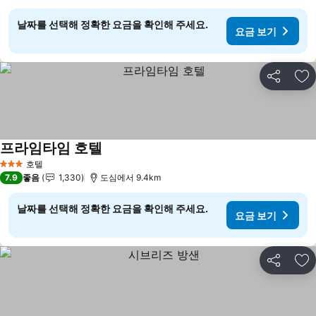
날짜를 선택해 정확한 요금을 확인해 주세요.
요금 보기
공유
즐
프라임타임 호텔
요금 보기
호텔
3 성급
7.9
좋음
1,330
도심에서 9.4km
날짜를 선택해 정확한 요금을 확인해 주세요.
요금 보기
공유
즐