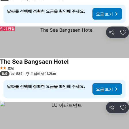
날짜를 선택해 정확한 요금을 확인해 주세요.
요금 보기
인기 만점
공유
즐
The Sea Bangsaen Hotel
요금 보기
호텔
2 성급
6.9
584
도심에서 11.2km
날짜를 선택해 정확한 요금을 확인해 주세요.
요금 보기
공유
즐