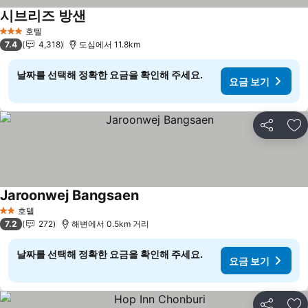
시브리즈 방샌
요금 보기
호텔
3 성급
7.4
4,318
도심에서 11.8km
날짜를 선택해 정확한 요금을 확인해 주세요.
요금 보기
공유
즐
Jaroonwej Bangsaen
요금 보기
호텔
2 성급
7.2
272
해변에서 0.5km 거리
날짜를 선택해 정확한 요금을 확인해 주세요.
요금 보기