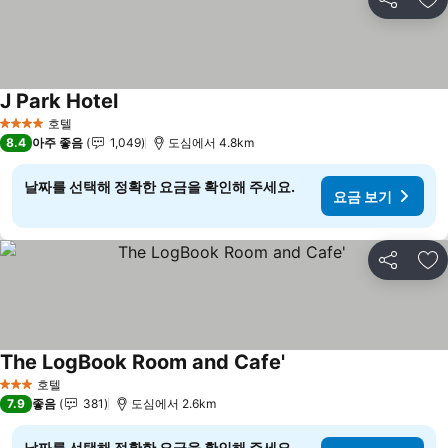
공유
즐
J Park Hotel
요금 보기
호텔
4 성급
8.4
아주 좋음
1,049
도심에서 4.8km
날짜를 선택해 정확한 요금을 확인해 주세요.
요금 보기
공유
즐
The LogBook Room and Cafe'
요금 보기
호텔
3 성급
7.9
좋음
381
도심에서 2.6km
날짜를 선택해 정확한 요금을 확인해 주세요.