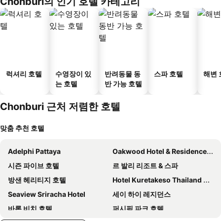
Chonburi의 인기 호텔 카테고리
럭셔리 호텔
수영장이 있
반려동물 동
스파 호텔
해변 
는 호텔
반 가능 호텔
Chonburi 근처 저렴한 호텔
맞춤 추천 호텔
Adelphi Pattaya
Oakwood Hotel & Residence Sri Racha
시즌 파이브 호텔
르 발리 리조트 & 스파
방샌 헤리티지 호텔
Hotel Kuretakeso Thailand Sriracha - SHA Extra Plus
Seaview Sriracha Hotel
세이 하이 레지던스
바론 비치 호텔
퍼시픽 파크 호텔