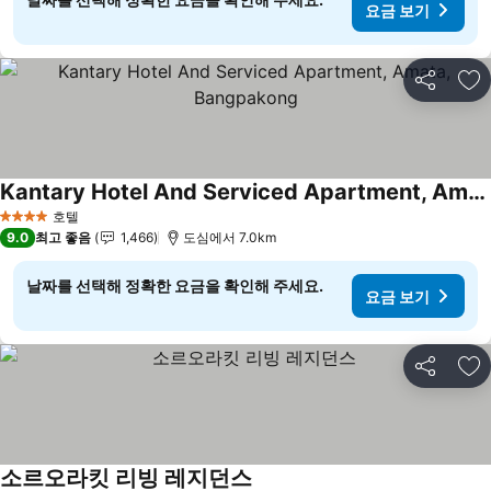
요금 보기
공유
즐
Kantary Hotel And Serviced Apartment, Amata, Bangpakong
요금 보기
호텔
4 성급
9.0
최고 좋음
1,466
도심에서 7.0km
날짜를 선택해 정확한 요금을 확인해 주세요.
요금 보기
공유
즐
소르오라킷 리빙 레지던스
요금 보기