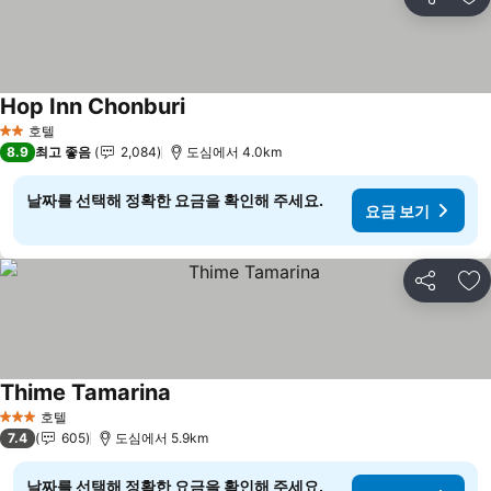
공유
즐
Hop Inn Chonburi
요금 보기
호텔
2 성급
8.9
최고 좋음
2,084
도심에서 4.0km
날짜를 선택해 정확한 요금을 확인해 주세요.
요금 보기
공유
즐
Thime Tamarina
요금 보기
호텔
3 성급
7.4
605
도심에서 5.9km
날짜를 선택해 정확한 요금을 확인해 주세요.