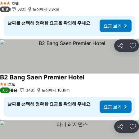
호텔
3 성급
6.9
680
도심에서 8.8km
날짜를 선택해 정확한 요금을 확인해 주세요.
요금 보기
공유
즐
B2 Bang Saen Premier Hotel
요금 보기
호텔
2 성급
7.5
좋음
343
도심에서 10.1km
날짜를 선택해 정확한 요금을 확인해 주세요.
요금 보기
공유
즐