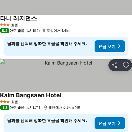
타니 레지던스
요금 보기
호텔
3 성급
8.2
아주 좋음
194
도심에서 1.4km
날짜를 선택해 정확한 요금을 확인해 주세요.
요금 보기
공유
즐
Kalm Bangsaen Hotel
요금 보기
호텔
3 성급
8.1
아주 좋음
1,711
해변에서 0.5km 거리
날짜를 선택해 정확한 요금을 확인해 주세요.
요금 보기