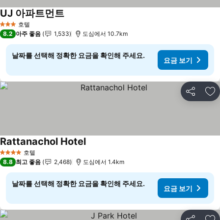
UJ 아파트먼트
요금 보기
호텔
3 성급
8.2
아주 좋음
1,533
도심에서 10.7km
날짜를 선택해 정확한 요금을 확인해 주세요.
요금 보기
공유
즐
Rattanachol Hotel
요금 보기
호텔
4 성급
8.8
최고 좋음
2,468
도심에서 1.4km
날짜를 선택해 정확한 요금을 확인해 주세요.
요금 보기