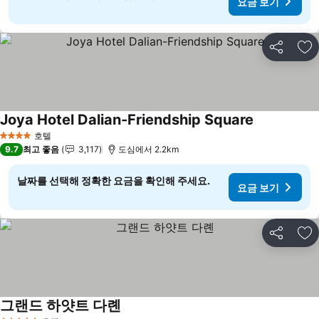
요금 보기
공유
즐
Joya Hotel Dalian-Friendship Square
요금 보기
호텔
4 성급
9.7
최고 좋음
3,117
도심에서 2.2km
날짜를 선택해 정확한 요금을 확인해 주세요.
요금 보기
공유
즐
그랜드 하얏트 다롄
요금 보기