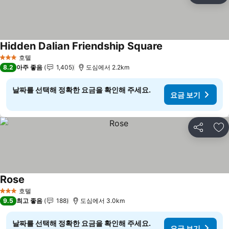
Hidden Dalian Friendship Square
요금 보기
호텔
3 성급
8.2
아주 좋음
1,405
도심에서 2.2km
날짜를 선택해 정확한 요금을 확인해 주세요.
요금 보기
공유
즐
Rose
요금 보기
호텔
3 성급
9.5
최고 좋음
188
도심에서 3.0km
날짜를 선택해 정확한 요금을 확인해 주세요.
요금 보기