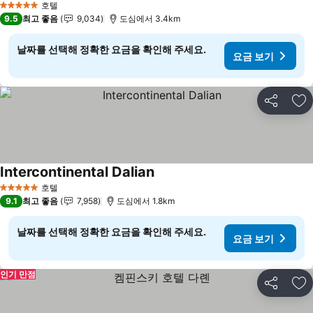
호텔
5 성급
9.5
최고 좋음
9,034
도심에서 3.4km
날짜를 선택해 정확한 요금을 확인해 주세요.
요금 보기
공유
즐
Intercontinental Dalian
요금 보기
호텔
5 성급
9.1
최고 좋음
7,958
도심에서 1.8km
날짜를 선택해 정확한 요금을 확인해 주세요.
요금 보기
인기 만점
공유
즐