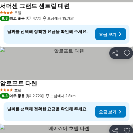
서머센 그랜드 센트럴 대련
요금 보기
호텔
4 성급
8.8
최고 좋음
477
도심에서 19.7km
날짜를 선택해 정확한 요금을 확인해 주세요.
요금 보기
공유
즐
알로프트 다롄
요금 보기
호텔
4 성급
8.3
아주 좋음
2,720
도심에서 2.8km
날짜를 선택해 정확한 요금을 확인해 주세요.
요금 보기