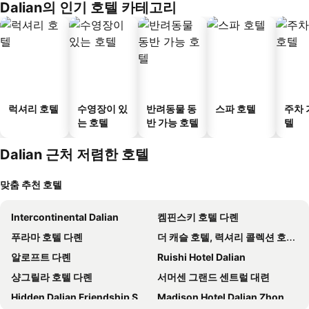
Dalian의 인기 호텔 카테고리
럭셔리 호텔
수영장이 있
반려동물 동
스파 호텔
주차 
는 호텔
반 가능 호텔
텔
Dalian 근처 저렴한 호텔
맞춤 추천 호텔
Intercontinental Dalian
켐핀스키 호텔 다롄
푸라마 호텔 다롄
더 캐슬 호텔, 력셔리 콜렉션 호텔, 다롄
알로프트 다롄
Ruishi Hotel Dalian
샹그릴라 호텔 다롄
서머센 그랜드 센트럴 대련
Hidden Dalian Friendship Square
Madison Hotel Dalian Zhongshan Square Seaview