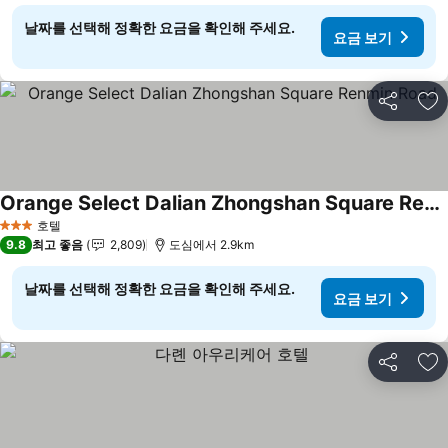
날짜를 선택해 정확한 요금을 확인해 주세요.
요금 보기
공유
즐
Orange Select Dalian Zhongshan Square Renmin Road
요금 보기
호텔
3 성급
9.8
최고 좋음
2,809
도심에서 2.9km
날짜를 선택해 정확한 요금을 확인해 주세요.
요금 보기
공유
즐