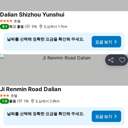
Dalian Shizhou Yunshui
요금 보기
호텔
4 성급
9.1
최고 좋음
39
도심에서 1.7km
날짜를 선택해 정확한 요금을 확인해 주세요.
요금 보기
공유
즐
Ji Renmin Road Dalian
요금 보기
호텔
3 성급
7.9
좋음
19
도심에서 2.9km
날짜를 선택해 정확한 요금을 확인해 주세요.
요금 보기