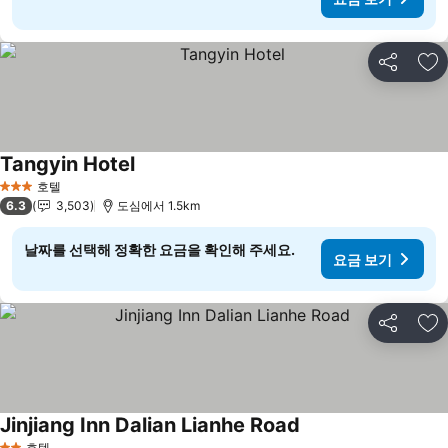
공유
즐
Tangyin Hotel
요금 보기
호텔
3 성급
6.3
3,503
도심에서 1.5km
날짜를 선택해 정확한 요금을 확인해 주세요.
요금 보기
공유
즐
Jinjiang Inn Dalian Lianhe Road
요금 보기
호텔