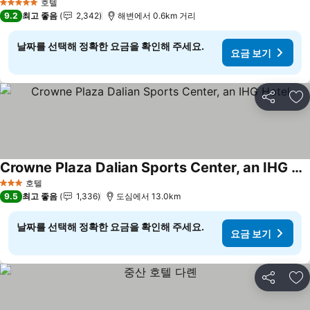
호텔
5 성급
9.2
최고 좋음
2,342
해변에서 0.6km 거리
날짜를 선택해 정확한 요금을 확인해 주세요.
요금 보기
공유
즐
Crowne Plaza Dalian Sports Center, an IHG Hotel
요금 보기
호텔
3 성급
9.5
최고 좋음
1,336
도심에서 13.0km
날짜를 선택해 정확한 요금을 확인해 주세요.
요금 보기
공유
즐