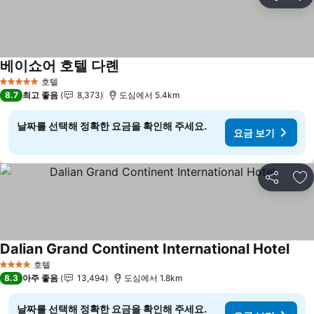
공유
즐
베이쇼어 호텔 다롄
요금 보기
호텔
5 성급
8.7
최고 좋음
8,373
도심에서 5.4km
날짜를 선택해 정확한 요금을 확인해 주세요.
요금 보기
공유
즐
Dalian Grand Continent International Hotel
요금
호텔
4 성급
8.3
아주 좋음
13,494
도심에서 1.8km
날짜를 선택해 정확한 요금을 확인해 주세요.