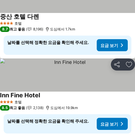
중산 호텔 다롄
요금 보기
호텔
4 성급
8.7
최고 좋음
8,196
도심에서 1.7km
날짜를 선택해 정확한 요금을 확인해 주세요.
요금 보기
공유
즐
Inn Fine Hotel
요금 보기
호텔
4 성급
8.5
최고 좋음
2,138
도심에서 19.9km
날짜를 선택해 정확한 요금을 확인해 주세요.
요금 보기