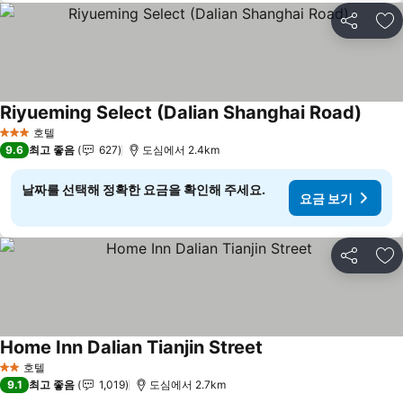
공유
즐
Riyueming Select (Dalian Shanghai Road)
요금 
호텔
3 성급
9.6
최고 좋음
627
도심에서 2.4km
날짜를 선택해 정확한 요금을 확인해 주세요.
요금 보기
공유
즐
Home Inn Dalian Tianjin Street
요금 보기
호텔
2 성급
9.1
최고 좋음
1,019
도심에서 2.7km