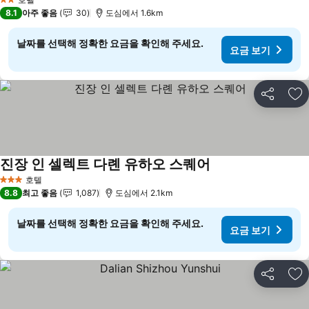
2 성급
8.1
아주 좋음
30
도심에서 1.6km
날짜를 선택해 정확한 요금을 확인해 주세요.
요금 보기
공유
즐
진장 인 셀렉트 다롄 유하오 스퀘어
요금 보기
호텔
3 성급
8.8
최고 좋음
1,087
도심에서 2.1km
날짜를 선택해 정확한 요금을 확인해 주세요.
요금 보기
공유
즐