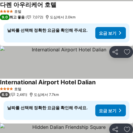
다롄 아우리케어 호텔
요금 보기
호텔
4 성급
9.0
최고 좋음
7,072
도심에서 2.0km
날짜를 선택해 정확한 요금을 확인해 주세요.
요금 보기
공유
즐
International Airport Hotel Dalian
요금 보기
호텔
4 성급
6.9
2,461
도심에서 7.7km
날짜를 선택해 정확한 요금을 확인해 주세요.
요금 보기
공유
즐