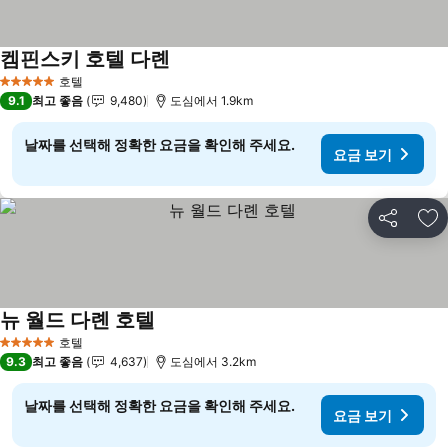
켐핀스키 호텔 다롄
요금 보기
호텔
5 성급
9.1
최고 좋음
9,480
도심에서 1.9km
날짜를 선택해 정확한 요금을 확인해 주세요.
요금 보기
공유
즐
뉴 월드 다롄 호텔
요금 보기
호텔
5 성급
9.3
최고 좋음
4,637
도심에서 3.2km
날짜를 선택해 정확한 요금을 확인해 주세요.
요금 보기