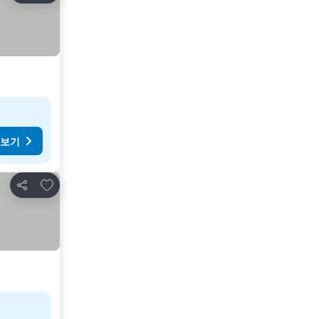
 보기
즐겨찾기에 추가
공유