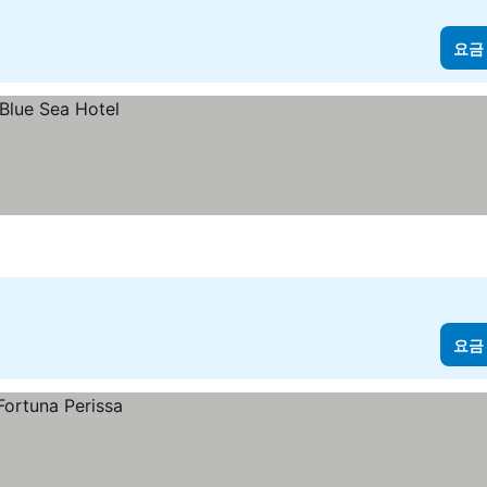
요금
요금