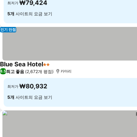
₩79,424
최저가
5개
사이트의 요금 보기
인기 만점
Blue Sea Hotel
2 성급
최고 좋음
(2,672개 평점)
8.5
카마리
₩80,932
최저가
5개
사이트의 요금 보기