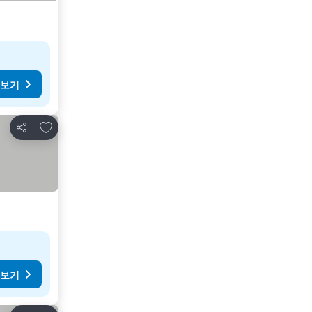
 보기
즐겨찾기에 추가
공유
 보기