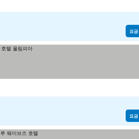
요금
요금