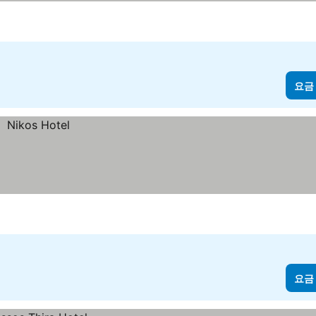
요금
요금