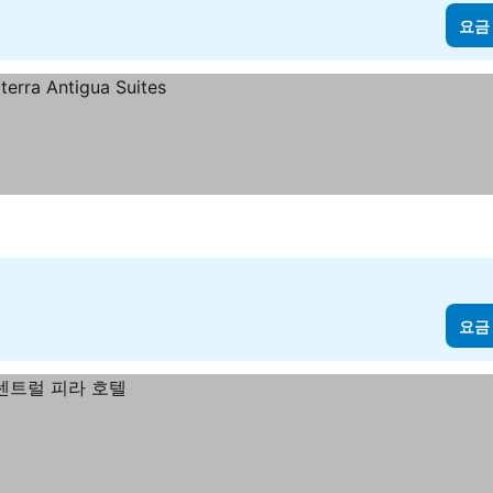
요금
요금