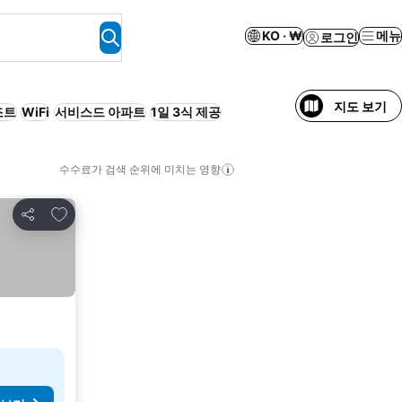
KO · ₩
메뉴
로그인
지도 보기
조트
WiFi
서비스드 아파트
1일 3식 제공
수수료가 검색 순위에 미치는 영향
즐겨찾기에 추가
공유