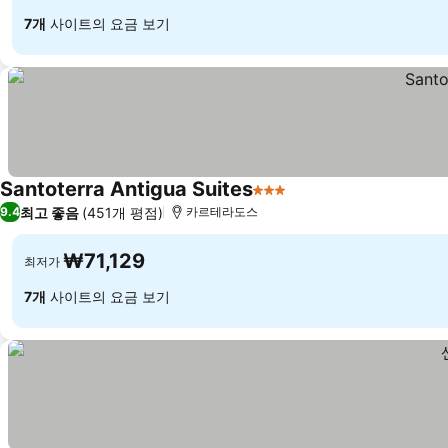
7개
사이트의 요금 보기
Santoterra Antigua Suites
3 성급
최고 좋음
(451개 평점)
9.4
카르테라도스
₩71,129
최저가
7개
사이트의 요금 보기