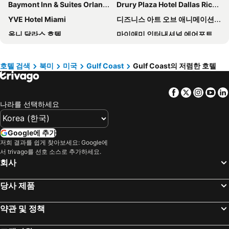
Baymont Inn & Suites Orlando Universal Blvd
Drury Plaza Hotel Dallas Richardson
YVE Hotel Miami
디즈니스 아트 오브 애니메이션 리조트
옴니 달라스 호텔
마이애미 인터내셔널 에어포트 호텔
클럽 데스틴
Disney's Animal Kingdom Villas - Jambo House
Disney's Contemporary Resort
하얏트 리젠시 올랜도 인터내셔널 에어포트
호텔 검색
북미
미국
Gulf Coast
Gulf Coast의 저렴한 호텔
Disney's Beach Club Resort
퀄리티 인 플라자 온 인터내셔널 드라이브
Facebook
Twitter
Insta
Yo
레지던스 인 바이 메리어트 버밍엄 다운타운 앳 UAB
Omni La Mansion del Rio
나라를 선택하세요
Intercontinental Hotels New Orleans By Ihg
카탈리나 호텔 & 비치 클럽, 어 사우스 비치 그룹 호텔
voco Sandpiper All-Inclusive Resort by IHG
워터프런트 인
Google에 추가
Yacht Haven
The Guitar Hotel at Seminole Hard Rock Hotel & Casino
저희 결과를 쉽게 찾아보세요: Google에
서 trivago를 선호 소스로 추가하세요.
샌데스틴 골프 앤드 비치 리조트
Lakeway Resort & Spa
회사
La Quinta Inn & Suites by Wyndham Lubbock South
Live! by Loews - Arlington, TX
하얏트 리젠시 힐 컨트리 리조트 & 스파
Hampton Inn Pensacola Beach
당사 제품
더 브레이커스 팜 비치
The Don CeSar
약관 및 정책
The Woodlands Resort, Curio Collection by Hilton
레이크사이드 인
Hampton Inn & Suites Mobile I-65@ Airport Blvd
리틀 팜 아일랜드 리조트 & 스파 - 노블 하우스 리조트