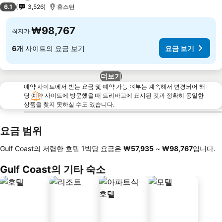
3 성급
6.1
3,526
휴스턴
₩98,767
최저가
6개
사이트의 요금 보기
요금 보기
더보기
예약 사이트에서 받는 요금 및 예약 가능 여부는 계속해서 변경되어 해
당 예약 사이트에 방문했을 때 트리바고에 표시된 것과 정확히 동일한
상품을 찾지 못하실 수도 있습니다.
요금 범위
Gulf Coast의 저렴한 호텔 1박당 요금은
‎₩57,935
~
‎₩98,767
입니다.
Gulf Coast의 기타 숙소