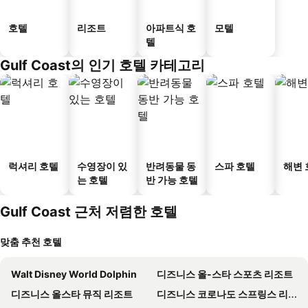
호텔
리조트
아파트식 호
모텔
텔
Gulf Coast의 인기 호텔 카테고리
럭셔리 호텔
수영장이 있
반려동물 동
스파 호텔
해변 
는 호텔
반 가능 호텔
Gulf Coast 근처 저렴한 호텔
맞춤 추천 호텔
Walt Disney World Dolphin
디즈니스 올-스타 스포츠 리조트
디즈니스 올스타 뮤직 리조트
디즈니스 코로나도 스프링스 리조트