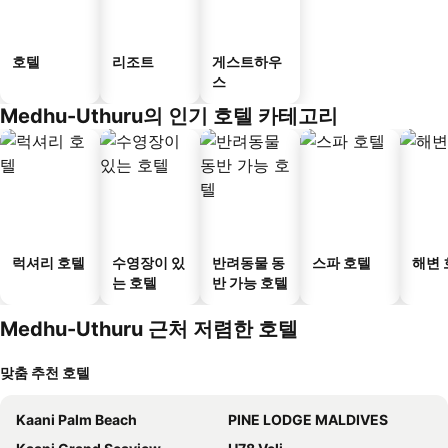
호텔
리조트
게스트하우
스
Medhu-Uthuru의 인기 호텔 카테고리
럭셔리 호텔
수영장이 있
반려동물 동
스파 호텔
해변 
는 호텔
반 가능 호텔
Medhu-Uthuru 근처 저렴한 호텔
맞춤 추천 호텔
Kaani Palm Beach
PINE LODGE MALDIVES