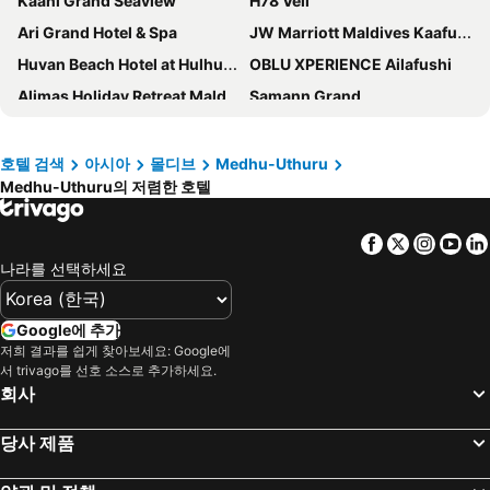
Kaani Grand Seaview
H78 Veli
Ari Grand Hotel & Spa
JW Marriott Maldives Kaafu Atoll Island Resort
Huvan Beach Hotel at Hulhumale'
OBLU XPERIENCE Ailafushi
Alimas Holiday Retreat Maldives
Samann Grand
Wind Stay
Stone Hotels Dhiffushi
Salt Beach Hotel
Hilton Maldives Amingiri Resort & Spa
호텔 검색
아시아
몰디브
Medhu-Uthuru
Medhu-Uthuru의 저렴한 호텔
Barcelo Nasandhura Male
UMET Seaview Hotel with Free Roundtrip Airport Pick up and drop off
뉴타운 인
Sky Beach Hotel
Facebook
Twitter
Insta
Yo
크라운 비치 호텔 몰디브
Dhiffushi Tourist Hotel
나라를 선택하세요
ananea Madivaru Maldives
La Isla Tropica - Maldives
V Villas Maldives at Mirihi - MGallery Collection
Arena Beach Hotel
Google에 추가
Ayala Ocean View
사우스 아리 다이브 센터
저희 결과를 쉽게 찾아보세요: Google에
서 trivago를 선호 소스로 추가하세요.
Sabba Summer Suite , Fodhdhoo
Aimi Beach Hotel
회사
이타 비치 몰디브
Ecoboo Maldives
당사 제품
Tropico villa
Rehendhi Villa
라군 뷰 몰디브
Oasis Dhigurah