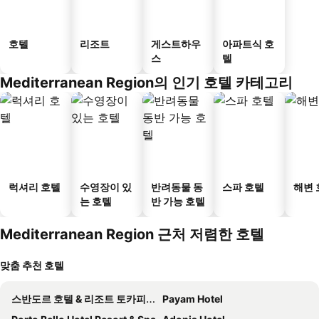
호텔
리조트
게스트하우
아파트식 호
스
텔
Mediterranean Region의 인기 호텔 카테고리
럭셔리 호텔
수영장이 있
반려동물 동
스파 호텔
해변 
는 호텔
반 가능 호텔
Mediterranean Region 근처 저렴한 호텔
맞춤 추천 호텔
스반도르 호텔 & 리조트 토카피 팰리스 - 올 인클루시브
Payam Hotel