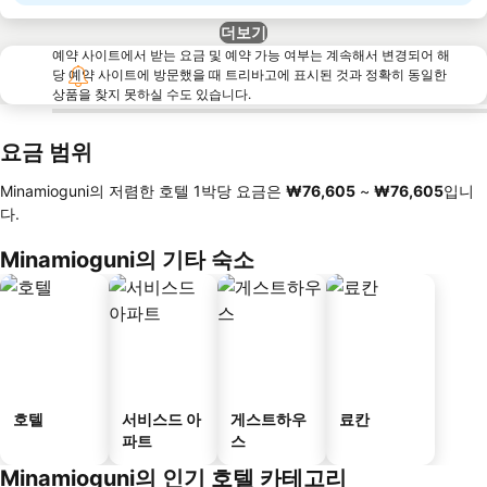
더보기
예약 사이트에서 받는 요금 및 예약 가능 여부는 계속해서 변경되어 해
당 예약 사이트에 방문했을 때 트리바고에 표시된 것과 정확히 동일한
상품을 찾지 못하실 수도 있습니다.
요금 범위
Minamioguni의 저렴한 호텔 1박당 요금은
‎₩76,605
~
‎₩76,605
입니
다.
Minamioguni의 기타 숙소
호텔
서비스드 아
게스트하우
료칸
파트
스
Minamioguni의 인기 호텔 카테고리