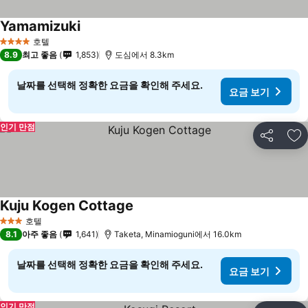
Yamamizuki
호텔
4 성급
8.9
최고 좋음
1,853
도심에서 8.3km
날짜를 선택해 정확한 요금을 확인해 주세요.
요금 보기
인기 만점
공유
즐
Kuju Kogen Cottage
호텔
3 성급
8.1
아주 좋음
1,641
Taketa, Minamioguni에서 16.0km
날짜를 선택해 정확한 요금을 확인해 주세요.
요금 보기
인기 만점