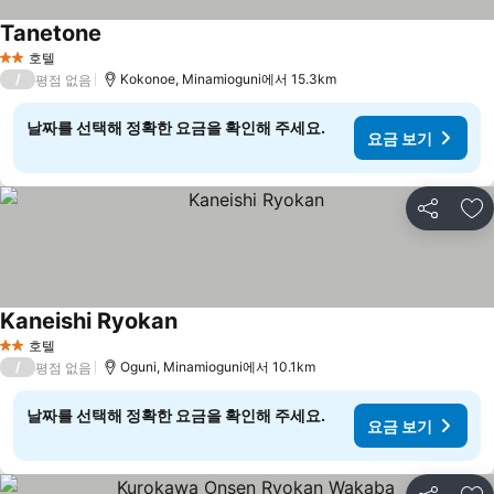
Tanetone
호텔
2 성급
/
Kokonoe, Minamioguni에서 15.3km
평점 없음
날짜를 선택해 정확한 요금을 확인해 주세요.
요금 보기
공유
즐
Kaneishi Ryokan
호텔
2 성급
/
Oguni, Minamioguni에서 10.1km
평점 없음
날짜를 선택해 정확한 요금을 확인해 주세요.
요금 보기