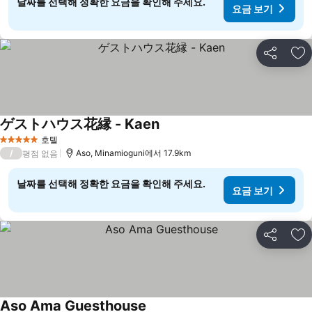
날짜를 선택해 정확한 요금을 확인해 주세요.
요금 보기
공유
즐
ゲストハウス花縁 - Kaen
호텔
5 성급
/
Aso, Minamioguni에서 17.9km
평점 없음
날짜를 선택해 정확한 요금을 확인해 주세요.
요금 보기
공유
즐
Aso Ama Guesthouse