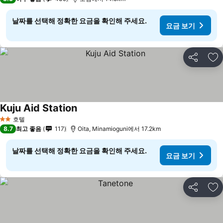
날짜를 선택해 정확한 요금을 확인해 주세요.
요금 보기
공유
즐
Kuju Aid Station
호텔
2 성급
8.7
최고 좋음
117
Oita, Minamioguni에서 17.2km
날짜를 선택해 정확한 요금을 확인해 주세요.
요금 보기
공유
즐