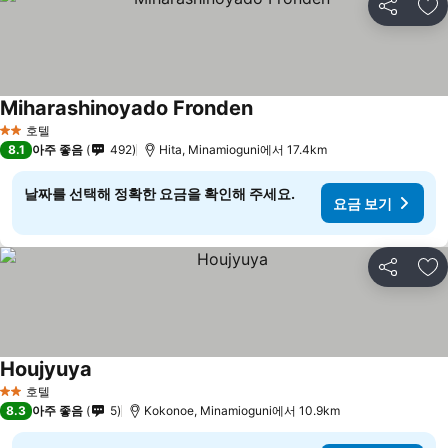
공유
즐
Miharashinoyado Fronden
호텔
2 성급
8.1
아주 좋음
492
Hita, Minamioguni에서 17.4km
날짜를 선택해 정확한 요금을 확인해 주세요.
요금 보기
공유
즐
Houjyuya
호텔
2 성급
8.3
아주 좋음
5
Kokonoe, Minamioguni에서 10.9km