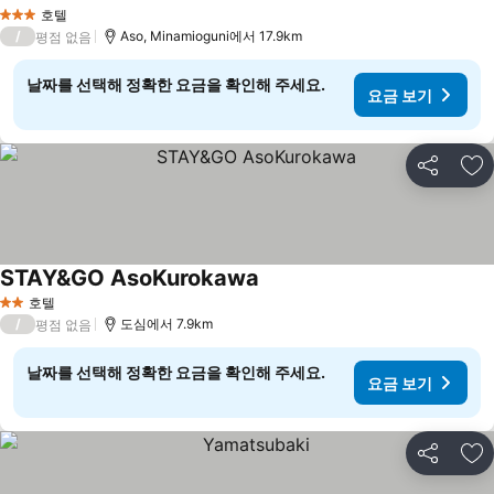
호텔
3 성급
/
Aso, Minamioguni에서 17.9km
평점 없음
날짜를 선택해 정확한 요금을 확인해 주세요.
요금 보기
공유
즐
STAY&GO AsoKurokawa
호텔
2 성급
/
도심에서 7.9km
평점 없음
날짜를 선택해 정확한 요금을 확인해 주세요.
요금 보기
공유
즐