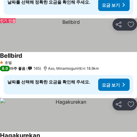
날짜를 선택해 정확한 요금을 확인해 주세요.
요금 보기
인기 만점
공유
즐
Bellbird
호텔
1 성급
8.0
아주 좋음
165
Aso, Minamioguni에서 18.9km
날짜를 선택해 정확한 요금을 확인해 주세요.
요금 보기
공유
즐
Hagakurekan