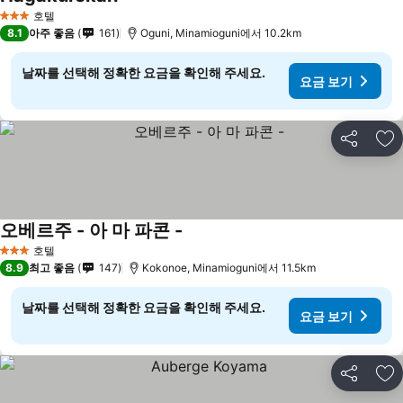
호텔
3 성급
8.1
아주 좋음
161
Oguni, Minamioguni에서 10.2km
날짜를 선택해 정확한 요금을 확인해 주세요.
요금 보기
공유
즐
오베르주 - 아 마 파콘 -
호텔
3 성급
8.9
최고 좋음
147
Kokonoe, Minamioguni에서 11.5km
날짜를 선택해 정확한 요금을 확인해 주세요.
요금 보기
공유
즐