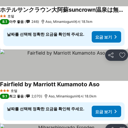
ホテルサンクラウン大阿蘇suncrown温泉は無いけど優雅に過ごせる
호텔
2 성급
8.1
아주 좋음
246
Aso, Minamioguni에서 18.1km
날짜를 선택해 정확한 요금을 확인해 주세요.
요금 보기
공유
즐
Fairfield by Marriott Kumamoto Aso
호텔
3 성급
9.1
최고 좋음
2,070
Aso, Minamioguni에서 18.0km
날짜를 선택해 정확한 요금을 확인해 주세요.
요금 보기