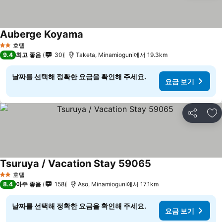
Auberge Koyama
호텔
2 성급
9.4
최고 좋음
30
Taketa, Minamioguni에서 19.3km
날짜를 선택해 정확한 요금을 확인해 주세요.
요금 보기
공유
즐
Tsuruya / Vacation Stay 59065
호텔
2 성급
8.4
아주 좋음
158
Aso, Minamioguni에서 17.1km
날짜를 선택해 정확한 요금을 확인해 주세요.
요금 보기