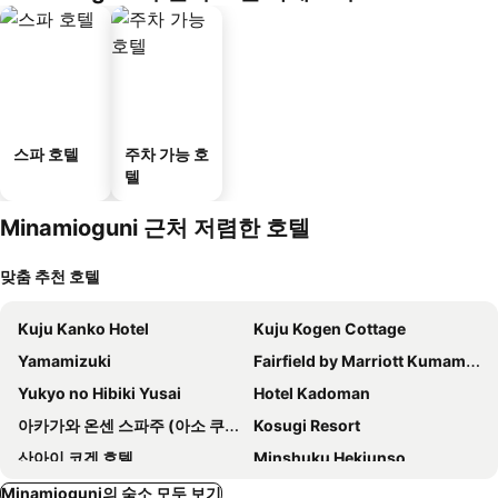
스파 호텔
주차 가능 호
텔
Minamioguni 근처 저렴한 호텔
맞춤 추천 호텔
Kuju Kanko Hotel
Kuju Kogen Cottage
Yamamizuki
Fairfield by Marriott Kumamoto Aso
Yukyo no Hibiki Yusai
Hotel Kadoman
아카가와 온센 스파주 (아소 쿠주 국립 공원)
Kosugi Resort
산아이 코겐 호텔
Minshuku Hekiunso
아소 플라자 호텔
레소네이트 클럽 쿠주
Minamioguni의 숙소 모두 보기