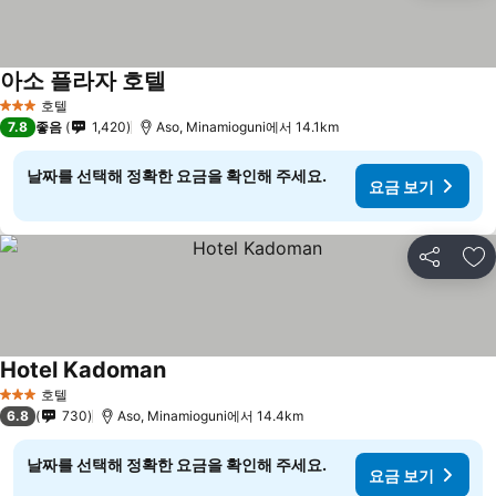
아소 플라자 호텔
호텔
3 성급
7.8
좋음
1,420
Aso, Minamioguni에서 14.1km
날짜를 선택해 정확한 요금을 확인해 주세요.
요금 보기
공유
즐
Hotel Kadoman
호텔
3 성급
6.8
730
Aso, Minamioguni에서 14.4km
날짜를 선택해 정확한 요금을 확인해 주세요.
요금 보기