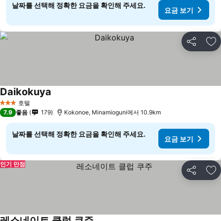
날짜를 선택해 정확한 요금을 확인해 주세요.
요금 보기
공유
즐
Daikokuya
호텔
3 성급
7.9
좋음
179
Kokonoe, Minamioguni에서 10.9km
날짜를 선택해 정확한 요금을 확인해 주세요.
요금 보기
인기 만점
공유
즐
레소네이트 클럽 쿠주