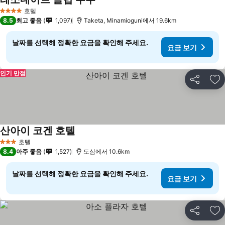
호텔
4 성급
8.5
최고 좋음
1,097
Taketa, Minamioguni에서 19.6km
날짜를 선택해 정확한 요금을 확인해 주세요.
요금 보기
인기 만점
공유
즐
산아이 코겐 호텔
호텔
3 성급
8.4
아주 좋음
1,527
도심에서 10.6km
날짜를 선택해 정확한 요금을 확인해 주세요.
요금 보기
공유
즐