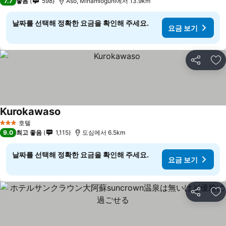
7.7
좋음
598
Aso, Minamioguni에서 13.9km
날짜를 선택해 정확한 요금을 확인해 주세요.
요금 보기
공유
즐
Kurokawaso
호텔
3 성급
9.0
최고 좋음
1,115
도심에서 6.5km
날짜를 선택해 정확한 요금을 확인해 주세요.
요금 보기
공유
즐