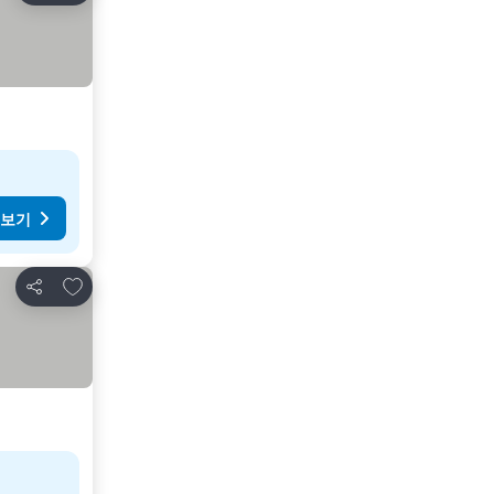
 보기
즐겨찾기에 추가
공유