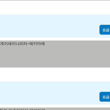
요금
요금