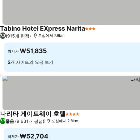
Tabino Hotel EXpress Narita
3 성급
(915개 평점)
7.3
도심에서 7.6km
₩51,835
최저가
5개
사이트의 요금 보기
나리타 게이트웨이 호텔
4 성급
좋음
(9,631개 평점)
7.7
도심에서 2.8km
₩52,704
최저가