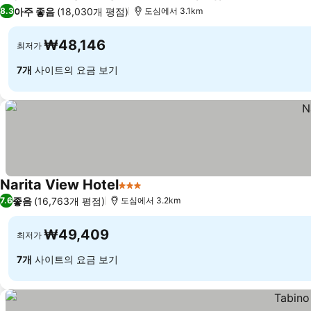
4 성급
아주 좋음
(18,030개 평점)
8.3
도심에서 3.1km
₩48,146
최저가
7개
사이트의 요금 보기
Narita View Hotel
3 성급
좋음
(16,763개 평점)
7.6
도심에서 3.2km
₩49,409
최저가
7개
사이트의 요금 보기