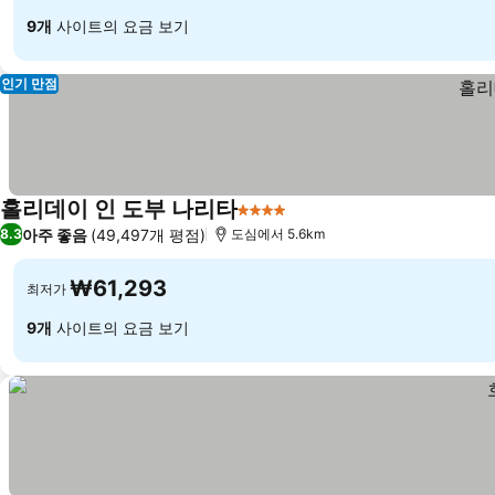
9개
사이트의 요금 보기
인기 만점
홀리데이 인 도부 나리타
4 성급
아주 좋음
(49,497개 평점)
8.3
도심에서 5.6km
₩61,293
최저가
9개
사이트의 요금 보기