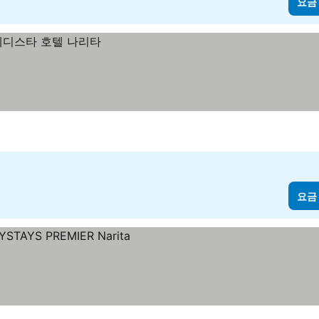
요금
요금