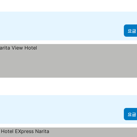
요금
요금