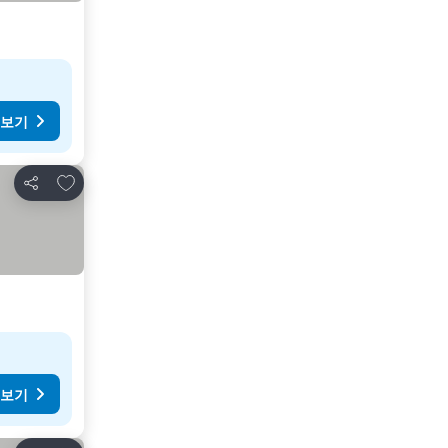
 보기
즐겨찾기에 추가
공유
 보기