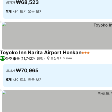
₩68,523
최저가
9개
사이트의 요금 보기
Toyoko Inn Narita Airport Honkan
3 성급
아주 좋음
(11,742개 평점)
8.3
도심에서 5.9km
₩70,965
최저가
6개
사이트의 요금 보기