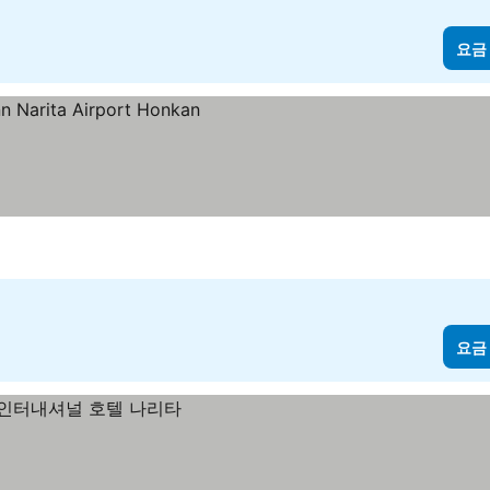
요금
요금