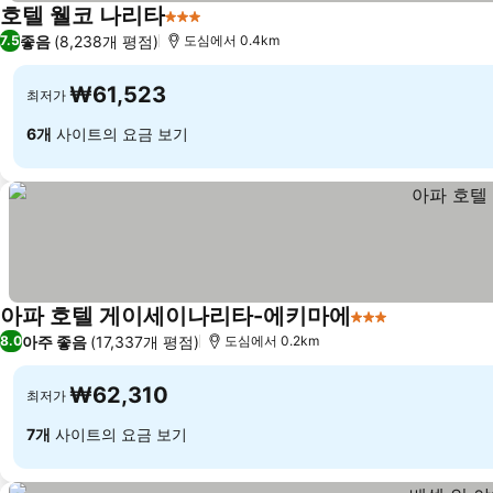
호텔 웰코 나리타
3 성급
좋음
(8,238개 평점)
7.5
도심에서 0.4km
₩61,523
최저가
6개
사이트의 요금 보기
아파 호텔 게이세이나리타-에키마에
3 성급
아주 좋음
(17,337개 평점)
8.0
도심에서 0.2km
₩62,310
최저가
7개
사이트의 요금 보기