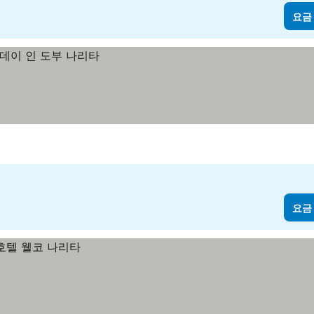
요금
요금