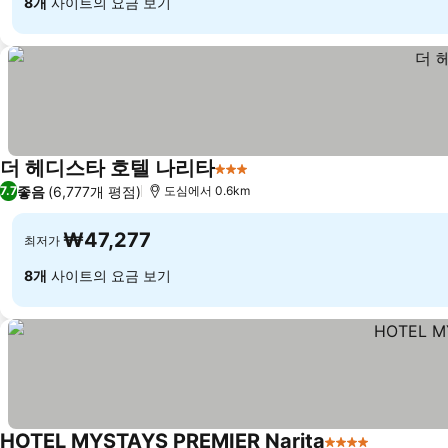
8개
사이트의 요금 보기
더 헤디스타 호텔 나리타
3 성급
좋음
(6,777개 평점)
7.7
도심에서 0.6km
₩47,277
최저가
8개
사이트의 요금 보기
HOTEL MYSTAYS PREMIER Narita