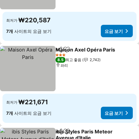
₩220,587
최저가
7개
사이트의 요금 보기
요금 보기
Maison Axel Opéra Paris
공유
즐겨찾기에 추가
3 성급
8.5
최고 좋음
2,742
파리
₩221,671
최저가
7개
사이트의 요금 보기
요금 보기
ibis Styles Paris Meteor
공유
즐겨찾기에 추가
Avenue d'Italie