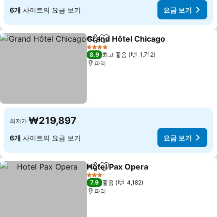
6개
사이트의 요금 보기
요금 보기
Grand Hôtel Chicago
공유
즐겨찾기에 추가
4 성급
8.9
최고 좋음
1,712
파리
₩219,897
최저가
6개
사이트의 요금 보기
요금 보기
Hotel Pax Opera
공유
즐겨찾기에 추가
3 성급
7.9
좋음
4,182
파리