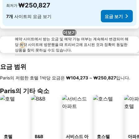
₩250,827
최저가
7개
사이트의 요금 보기
요금 보기
더보기
예약 사이트에서 받는 요금 및 예약 가능 여부는 계속해서 변경되어 해
당 예약 사이트에 방문했을 때 트리바고에 표시된 것과 정확히 동일한
상품을 찾지 못하실 수도 있습니다.
요금 범위
Paris의 저렴한 호텔 1박당 요금은
‎₩104,273
~
‎₩250,827
입니다.
Paris의 기타 숙소
호텔
B&B
서비스드 아
호스텔
아파