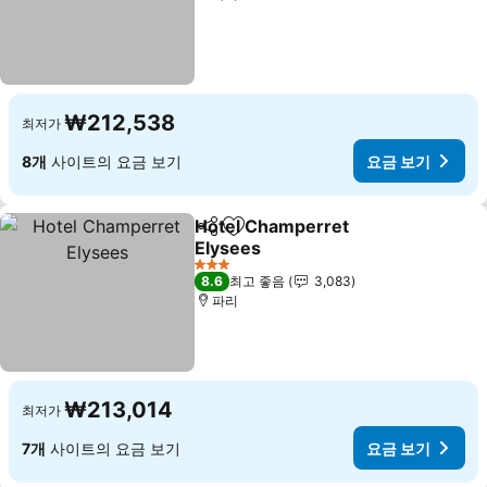
₩212,538
최저가
8개
사이트의 요금 보기
요금 보기
Hotel Champerret
공유
즐겨찾기에 추가
Elysees
3 성급
8.6
최고 좋음
3,083
파리
₩213,014
최저가
7개
사이트의 요금 보기
요금 보기