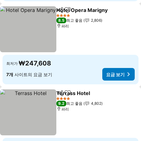
Hotel Opera Marigny
공유
즐겨찾기에 추가
4 성급
8.5
최고 좋음
2,806
파리
₩247,608
최저가
7개
사이트의 요금 보기
요금 보기
Terrass Hotel
공유
즐겨찾기에 추가
4 성급
9.2
최고 좋음
4,802
파리