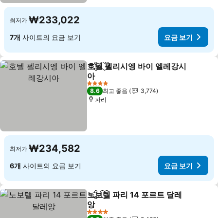
₩233,022
최저가
7개
사이트의 요금 보기
요금 보기
호텔 펠리시엥 바이 엘레강시
공유
즐겨찾기에 추가
아
4 성급
8.6
최고 좋음
3,774
파리
₩234,582
최저가
6개
사이트의 요금 보기
요금 보기
노보텔 파리 14 포르트 달레
공유
즐겨찾기에 추가
앙
4 성급