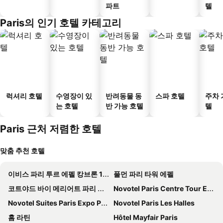
파트
텔
Paris의 인기 호텔 카테고리
럭셔리 호텔
수영장이 있
반려동물 동
스파 호텔
주차 
는 호텔
반 가능 호텔
텔
Paris 근처 저렴한 호텔
맞춤 추천 호텔
이비스 파리 투르 에펠 캉브론 15엠므
풀먼 파리 타워 에펠
코트야드 바이 메리어트 파리 가르 드 리옹
Novotel Paris Centre Tour Eiffel
Novotel Suites Paris Expo Porte de Versailles
Novotel Paris Les Halles
홈 라틴
Hôtel Mayfair Paris