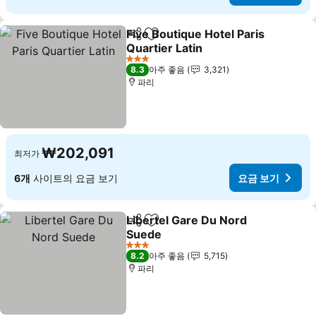
Five Boutique Hotel Paris
공유
즐겨찾기에 추가
Quartier Latin
3 성급
8.3
아주 좋음
3,321
파리
₩202,091
최저가
6개
사이트의 요금 보기
요금 보기
Libertel Gare Du Nord
공유
즐겨찾기에 추가
Suede
3 성급
8.2
아주 좋음
5,715
파리