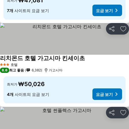
₩47,081
최저가
7개
사이트의 요금 보기
요금 보기
공유
즐
리치몬드 호텔 가고시마 킨세이초
요금 보기
호텔
3 성급
8.6
최고 좋음
6,382
가고시마
₩50,026
최저가
4개
사이트의 요금 보기
요금 보기
공유
즐