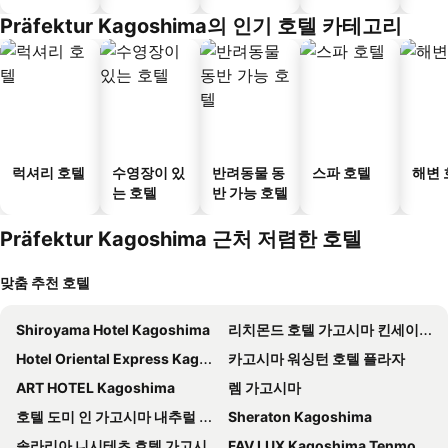
Präfektur Kagoshima의 인기 호텔 카테고리
럭셔리 호텔
수영장이 있
반려동물 동
스파 호텔
해변 
는 호텔
반 가능 호텔
Präfektur Kagoshima 근처 저렴한 호텔
맞춤 추천 호텔
Shiroyama Hotel Kagoshima
리치몬드 호텔 가고시마 킨세이초
Hotel Oriental Express Kagoshima Tenmonkan
카고시마 워싱턴 호텔 플라자
ART HOTEL Kagoshima
렘 가고시마
호텔 도미 인 가고시마 내추럴 핫 스프링
Sheraton Kagoshima
솔라리아 니시테츠 호텔 가고시마
FAV LUX Kagoshima Tenmonkan