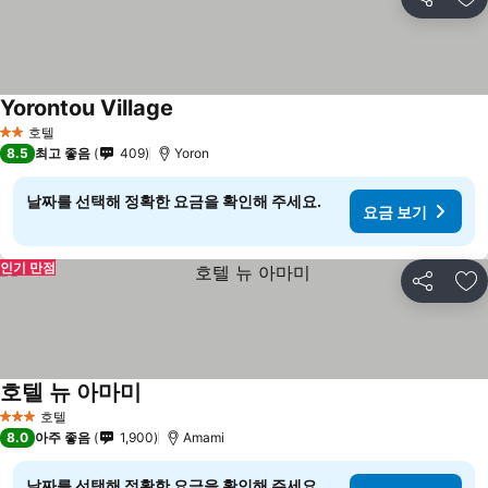
공유
즐
Yorontou Village
요금 보기
호텔
2 성급
8.5
최고 좋음
409
Yoron
날짜를 선택해 정확한 요금을 확인해 주세요.
요금 보기
인기 만점
공유
즐
호텔 뉴 아마미
요금 보기
호텔
3 성급
8.0
아주 좋음
1,900
Amami
날짜를 선택해 정확한 요금을 확인해 주세요.