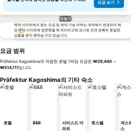
요금 보기
더보기
예약 사이트에서 받는 요금 및 예약 가능 여부는 계속해서 변경되어 해
당 예약 사이트에 방문했을 때 트리바고에 표시된 것과 정확히 동일한
상품을 찾지 못하실 수도 있습니다.
요금 범위
Präfektur Kagoshima의 저렴한 호텔 1박당 요금은
‎₩29,440
~
‎₩514,111
입니다.
Präfektur Kagoshima의 기타 숙소
호텔
B&B
서비스드 아
호스텔
게스
파트
스