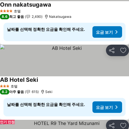
Onn nakatsugawa
호텔
4 성급
8.6
최고 좋음
2,490
Nakatsugawa
날짜를 선택해 정확한 요금을 확인해 주세요.
요금 보기
공유
즐
AB Hotel Seki
호텔
3 성급
8.2
아주 좋음
615
Seki
날짜를 선택해 정확한 요금을 확인해 주세요.
요금 보기
인기 만점
공유
즐