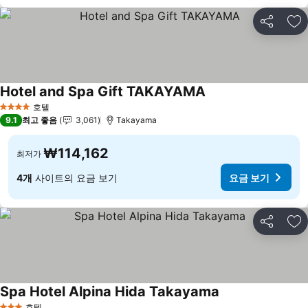
공유
즐
Hotel and Spa Gift TAKAYAMA
호텔
4 성급
9.1
최고 좋음
3,061
Takayama
₩114,162
최저가
4개
사이트의 요금 보기
요금 보기
공유
즐
Spa Hotel Alpina Hida Takayama
호텔