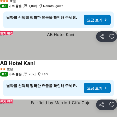
호텔
3 성급
8.1
아주 좋음
1,108
Nakatsugawa
날짜를 선택해 정확한 요금을 확인해 주세요.
요금 보기
인기 만점
공유
즐
AB Hotel Kani
호텔
2 성급
8.1
아주 좋음
707
Kani
날짜를 선택해 정확한 요금을 확인해 주세요.
요금 보기
인기 만점
공유
즐