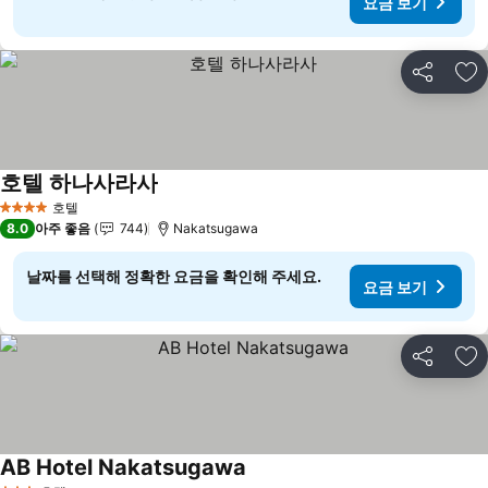
요금 보기
공유
즐
호텔 하나사라사
호텔
4 성급
8.0
아주 좋음
744
Nakatsugawa
날짜를 선택해 정확한 요금을 확인해 주세요.
요금 보기
공유
즐
AB Hotel Nakatsugawa