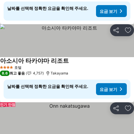
날짜를 선택해 정확한 요금을 확인해 주세요.
요금 보기
공유
즐
아소시아 타카야마 리조트
호텔
4 성급
8.6
최고 좋음
4,757
Takayama
날짜를 선택해 정확한 요금을 확인해 주세요.
요금 보기
인기 만점
공유
즐