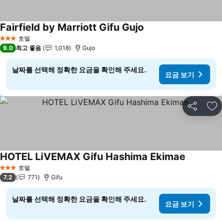
Fairfield by Marriott Gifu Gujo
호텔
3 성급
9.0
최고 좋음
1,018
Gujo
날짜를 선택해 정확한 요금을 확인해 주세요.
요금 보기
공유
즐
HOTEL LiVEMAX Gifu Hashima Ekimae
호텔
3 성급
7.2
771
Gifu
날짜를 선택해 정확한 요금을 확인해 주세요.
요금 보기