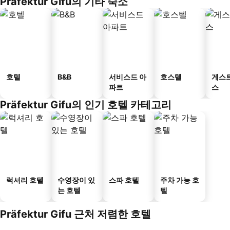
Präfektur Gifu의 기타 숙소
호텔
B&B
서비스드 아
호스텔
게스
파트
스
Präfektur Gifu의 인기 호텔 카테고리
럭셔리 호텔
수영장이 있
스파 호텔
주차 가능 호
는 호텔
텔
Präfektur Gifu 근처 저렴한 호텔