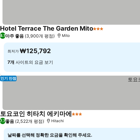
Hotel Terrace The Garden Mito
3 성급
아주 좋음
(3,900개 평점)
8.1
Mito
₩125,792
최저가
7개
사이트의 요금 보기
인기 만점
토요코인 히타치 에키마에
3 성급
좋음
(2,522개 평점)
7.7
Hitachi
날짜를 선택해 정확한 요금을 확인해 주세요.