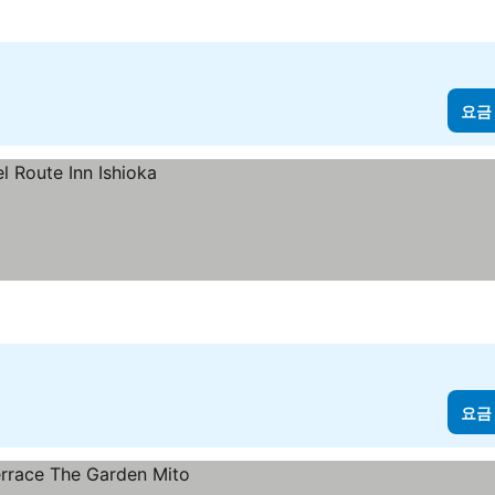
요금
요금