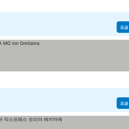
요금
요금