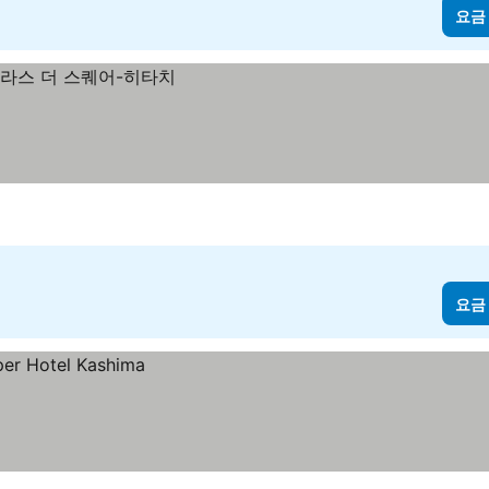
요금
요금