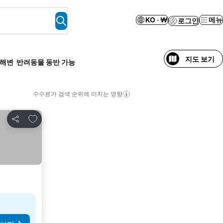
KO · ₩
메뉴
로그인
지도 보기
해변
반려동물 동반 가능
수수료가 검색 순위에 미치는 영향
즐겨찾기에 추가
공유