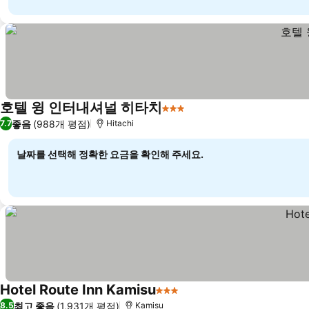
호텔 윙 인터내셔널 히타치
3 성급
좋음
(988개 평점)
7.7
Hitachi
날짜를 선택해 정확한 요금을 확인해 주세요.
Hotel Route Inn Kamisu
3 성급
최고 좋음
(1,931개 평점)
8.5
Kamisu