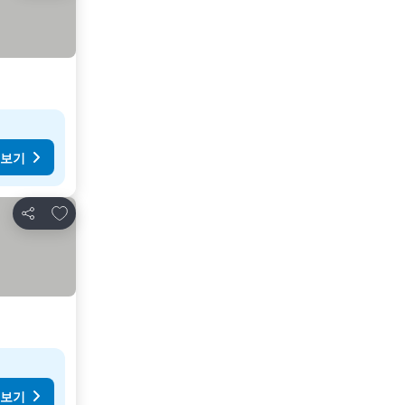
 보기
즐겨찾기에 추가
공유
 보기