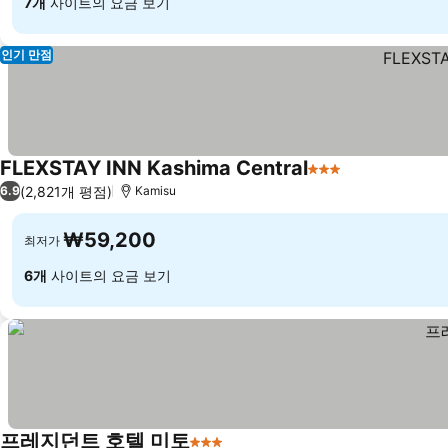
7개
사이트의 요금 보기
인기 만점
FLEXSTAY INN Kashima Central
3 성급
(2,821개 평점)
6.9
Kamisu
₩59,200
최저가
6개
사이트의 요금 보기
프레지던트 호텔 미토