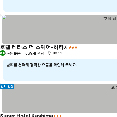
호텔 테라스 더 스퀘어-히타치
3 성급
아주 좋음
(1,669개 평점)
8.0
Hitachi
날짜를 선택해 정확한 요금을 확인해 주세요.
인기 만점
Super Hotel Kashima