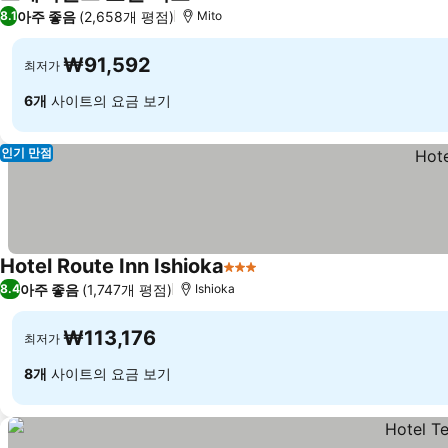
3 성급
아주 좋음
(2,658개 평점)
8.1
Mito
₩91,592
최저가
6개
사이트의 요금 보기
인기 만점
Hotel Route Inn Ishioka
3 성급
아주 좋음
(1,747개 평점)
8.4
Ishioka
₩113,176
최저가
8개
사이트의 요금 보기