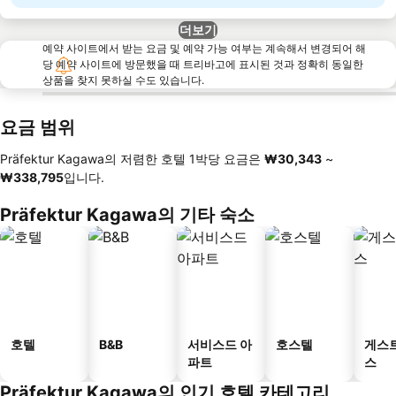
더보기
예약 사이트에서 받는 요금 및 예약 가능 여부는 계속해서 변경되어 해
당 예약 사이트에 방문했을 때 트리바고에 표시된 것과 정확히 동일한
상품을 찾지 못하실 수도 있습니다.
요금 범위
Präfektur Kagawa의 저렴한 호텔 1박당 요금은
‎₩30,343
~
‎₩338,795
입니다.
Präfektur Kagawa의 기타 숙소
호텔
B&B
서비스드 아
호스텔
게스
파트
스
Präfektur Kagawa의 인기 호텔 카테고리