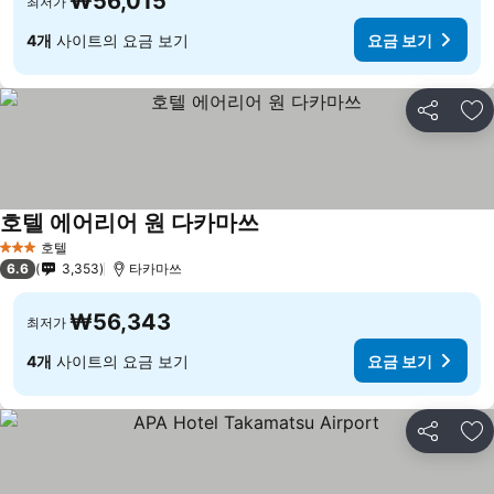
₩56,015
최저가
4개
사이트의 요금 보기
요금 보기
공유
즐
호텔 에어리어 원 다카마쓰
요금 보기
호텔
3 성급
6.6
3,353
타카마쓰
₩56,343
최저가
4개
사이트의 요금 보기
요금 보기
공유
즐