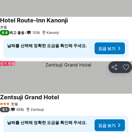
Hotel Route-Inn Kanonji
요금 보기
호텔
8.6
최고 좋음
109
Kanonji
날짜를 선택해 정확한 요금을 확인해 주세요.
요금 보기
인기 만점
공유
즐
Zentsuji Grand Hotel
요금 보기
호텔
3 성급
6.1
658
Zentsuji
날짜를 선택해 정확한 요금을 확인해 주세요.
요금 보기