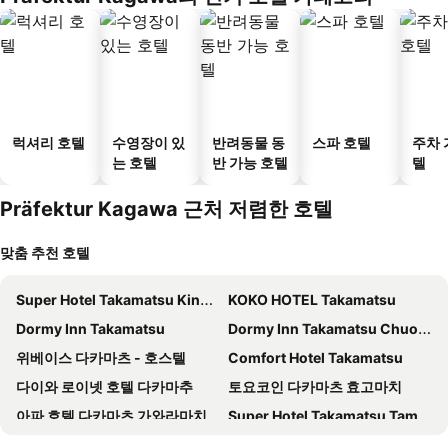
럭셔리 호텔
수영장이 있
반려동물 동
스파 호텔
주차 
는 호텔
반 가능 호텔
텔
Präfektur Kagawa 근처 저렴한 호텔
맞춤 추천 호텔
Super Hotel Takamatsu Kinenkan
KOKO HOTEL Takamatsu
Dormy Inn Takamatsu
Dormy Inn Takamatsu Chuo Koenmae Natural Hot Spring
위베이스 다카마츠 - 호스텔
Comfort Hotel Takamatsu
다이와 로이넷 호텔 다카마추
토요코인 다카마츠 효고마치
아파 호텔 다카마츠 가와라마치
Super Hotel Takamatsu Tamachi
JR 클레멘트 인 다카마츠
The Celecton Takamatsu