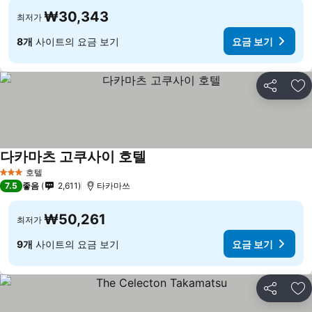
₩30,343
최저가
8개
사이트의 요금 보기
요금 보기
공유
즐
다카마츠 고쿠사이 호텔
요금 보기
호텔
3 성급
7.5
좋음
2,611
타카마쓰
₩50,261
최저가
9개
사이트의 요금 보기
요금 보기
공유
즐