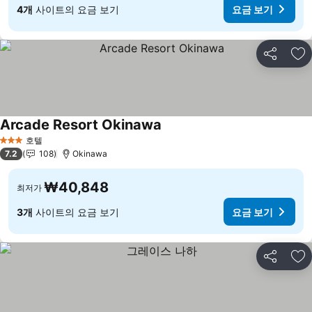
4개
사이트의 요금 보기
요금 보기
공유
즐
Arcade Resort Okinawa
호텔
3 성급
7.2
108
Okinawa
₩40,848
최저가
3개
사이트의 요금 보기
요금 보기
공유
즐