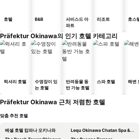
호텔
B&B
서비스드 아
리조트
호스
파트
Präfektur Okinawa의 인기 호텔 카테고리
럭셔리 호텔
수영장이 있
반려동물 동
스파 호텔
해변 
는 호텔
반 가능 호텔
Präfektur Okinawa 근처 저렴한 호텔
맞춤 추천 호텔
베셀 호텔 캄파나 오키나와
Lequ Okinawa Chatan Spa & Resort