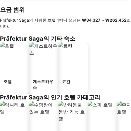
요금 범위
Präfektur Saga의 저렴한 호텔 1박당 요금은
‎₩34,327
~
‎₩262,452
입
니다.
Präfektur Saga의 기타 숙소
호텔
게스트하우
료칸
스
Präfektur Saga의 인기 호텔 카테고리