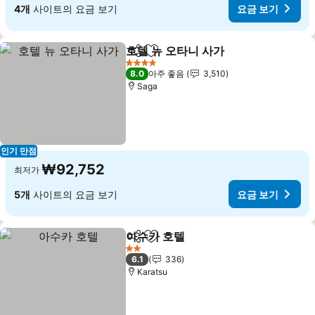
4개
사이트의 요금 보기
요금 보기
호텔 뉴 오타니 사가
공유
즐겨찾기에 추가
4 성급
8.0
아주 좋음
3,510
Saga
인기 만점
₩92,752
최저가
5개
사이트의 요금 보기
요금 보기
아수카 호텔
공유
즐겨찾기에 추가
2 성급
6.1
336
Karatsu