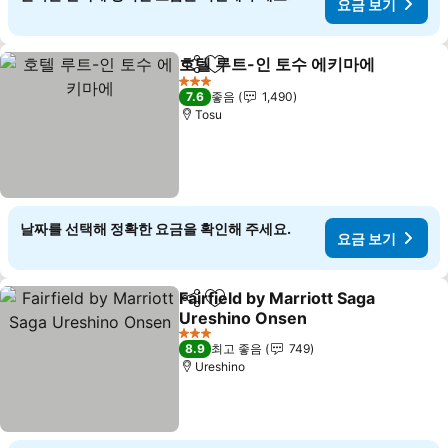
요금 보기
호텔 루트-인 토수 에키마에
공유
즐겨찾기에 추가
3 성급
7.6
좋음
1,490
Tosu
날짜를 선택해 정확한 요금을 확인해 주세요.
요금 보기
Fairfield by Marriott Saga
공유
즐겨찾기에 추가
Ureshino Onsen
3 성급
8.9
최고 좋음
749
Ureshino