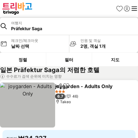
즐겨찾기
로그인
메
여행지
Präfektur Saga
체크인/체크아웃
인원 및 객실
날짜 선택
2명, 객실 1개
정렬
필터
지도
일본 Präfektur Saga의 저렴한 호텔
수수료가 검색 순위에 미치는 영향
joygarden - Adults Only
공유
즐겨찾기에 추가
3 성급
6.7
46
Takeo