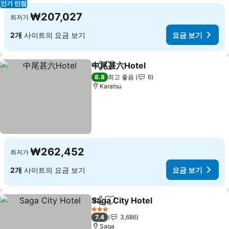
인기 만점
₩207,027
최저가
2개
사이트의 요금 보기
요금 보기
中尾甚六Hotel
공유
즐겨찾기에 추가
8.8
최고 좋음
6
Karatsu
₩262,452
최저가
2개
사이트의 요금 보기
요금 보기
Saga City Hotel
공유
즐겨찾기에 추가
3 성급
7.4
3,686
Saga