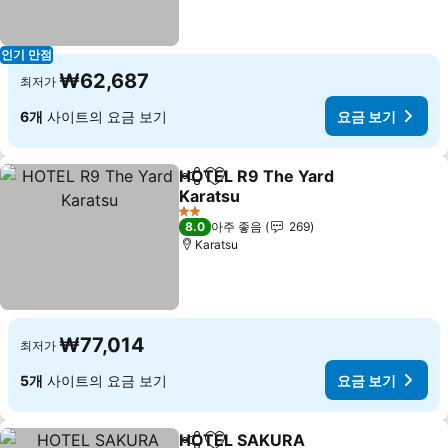
인기 만점
₩62,687
최저가
6개
사이트의 요금 보기
요금 보기
HOTEL R9 The Yard
공유
즐겨찾기에 추가
Karatsu
2 성급
8.0
아주 좋음
269
Karatsu
₩77,014
최저가
5개
사이트의 요금 보기
요금 보기
HOTEL SAKURA