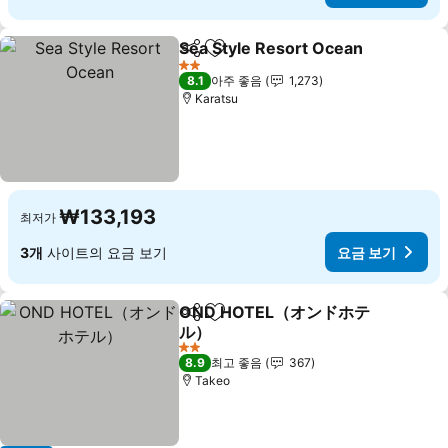
Sea Style Resort Ocean
공유
즐겨찾기에 추가
2 성급
8.1
아주 좋음
1,273
Karatsu
₩133,193
최저가
3개
사이트의 요금 보기
요금 보기
OND HOTEL（オンドホテ
공유
즐겨찾기에 추가
ル）
2 성급
8.9
최고 좋음
367
Takeo