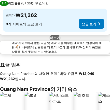
2 성급
9.4
최고 좋음
351
호이 안
₩21,262
최저가
3개
사이트의 요금 보기
요금 보기
더보기
예약 사이트에서 받는 요금 및 예약 가능 여부는 계속해서 변경되어 해
당 예약 사이트에 방문했을 때 트리바고에 표시된 것과 정확히 동일한
상품을 찾지 못하실 수도 있습니다.
요금 범위
Quang Nam Province의 저렴한 호텔 1박당 요금은
‎₩12,049
~
‎₩21,262
입니다.
Quang Nam Province의 기타 숙소