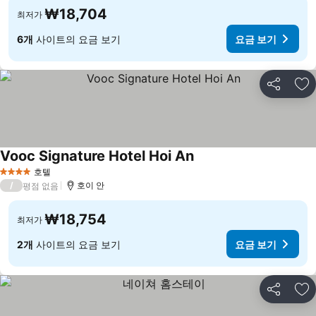
₩18,704
최저가
6개
사이트의 요금 보기
요금 보기
공유
즐
Vooc Signature Hotel Hoi An
요금 보기
호텔
4 성급
/
호이 안
평점 없음
₩18,754
최저가
2개
사이트의 요금 보기
요금 보기
공유
즐