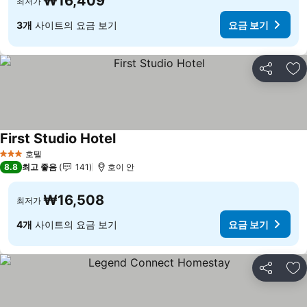
₩16,409
최저가
3개
사이트의 요금 보기
요금 보기
공유
즐
First Studio Hotel
요금 보기
호텔
3 성급
8.8
최고 좋음
141
호이 안
₩16,508
최저가
4개
사이트의 요금 보기
요금 보기
공유
즐