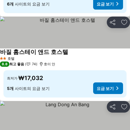
6개
사이트의 요금 보기
요금 보기
공유
즐
바질 홈스테이 앤드 호스텔
요금 보기
호텔
2 성급
8.8
최고 좋음
74
호이 안
₩17,032
최저가
5개
사이트의 요금 보기
요금 보기
공유
즐