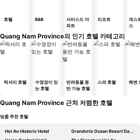
호텔
B&B
서비스드 아
리조트
게스
파트
스
Quang Nam Province의 인기 호텔 카테고리
럭셔리 호텔
수영장이 있
반려동물 동
스파 호텔
해변 
는 호텔
반 가능 호텔
Quang Nam Province 근처 저렴한 호텔
맞춤 추천 호텔
Hoi An Historic Hotel
Grandvrio Ocean Resort Danang