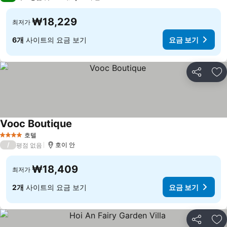
₩18,229
최저가
6개
사이트의 요금 보기
요금 보기
공유
즐
Vooc Boutique
요금 보기
호텔
4 성급
/
호이 안
평점 없음
₩18,409
최저가
2개
사이트의 요금 보기
요금 보기
공유
즐