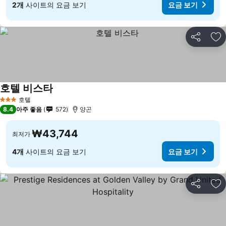
2개
사이트의 요금 보기
요금 보기
공유
즐
호텔 비스타
호텔
3 성급
8.4
아주 좋음
572
양곤
₩43,744
최저가
4개
사이트의 요금 보기
요금 보기
공유
즐