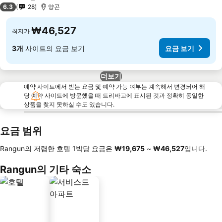
4 성급
6.3
28
양곤
₩46,527
최저가
3개
사이트의 요금 보기
요금 보기
더보기
예약 사이트에서 받는 요금 및 예약 가능 여부는 계속해서 변경되어 해
당 예약 사이트에 방문했을 때 트리바고에 표시된 것과 정확히 동일한
상품을 찾지 못하실 수도 있습니다.
요금 범위
Rangun의 저렴한 호텔 1박당 요금은
‎₩19,675
~
‎₩46,527
입니다.
Rangun의 기타 숙소