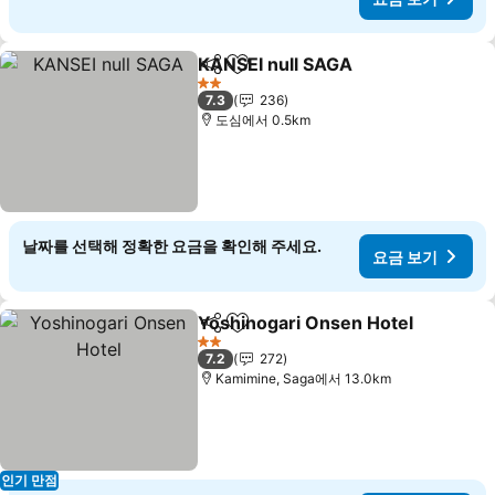
KANSEI null SAGA
공유
즐겨찾기에 추가
2 성급
7.3
236
도심에서 0.5km
날짜를 선택해 정확한 요금을 확인해 주세요.
요금 보기
Yoshinogari Onsen Hotel
공유
즐겨찾기에 추가
2 성급
7.2
272
Kamimine, Saga에서 13.0km
인기 만점