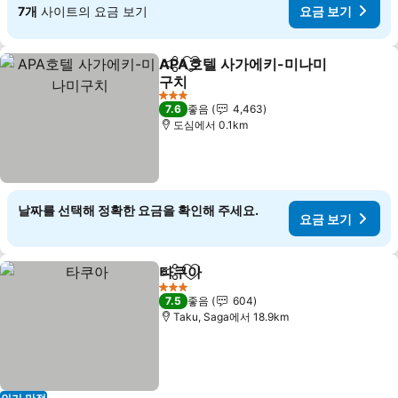
7개
사이트의 요금 보기
요금 보기
APA호텔 사가에키-미나미
공유
즐겨찾기에 추가
구치
3 성급
7.6
좋음
4,463
도심에서 0.1km
날짜를 선택해 정확한 요금을 확인해 주세요.
요금 보기
타쿠아
공유
즐겨찾기에 추가
3 성급
7.5
좋음
604
Taku, Saga에서 18.9km