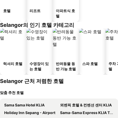
호텔
리조트
아파트식 호
텔
Selangor의 인기 호텔 카테고리
럭셔리 호텔
수영장이 있
반려동물 동
스파 호텔
주차 
는 호텔
반 가능 호텔
텔
Selangor 근처 저렴한 호텔
맞춤 추천 호텔
Sama Sama Hotel KLIA
뫼벤픽 호텔 & 컨벤션 센터 KLIA
Holiday Inn Sepang - Airport
Sama-Sama Express KLIA Terminal 2 - Airside Transit Hotel