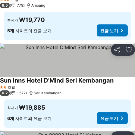
3 성급
6.5
779
Ampang
₩19,770
최저가
5개
사이트의 요금 보기
요금 보기
공유
즐
Sun Inns Hotel D'Mind Seri Kembangan
요금 보기
호텔
2 성급
6.2
1,572
Seri Kembangan
₩19,885
최저가
6개
사이트의 요금 보기
요금 보기