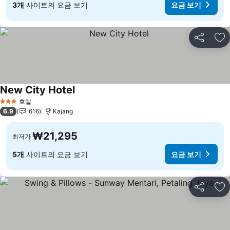
3개
사이트의 요금 보기
요금 보기
공유
즐
New City Hotel
요금 보기
호텔
3 성급
6.9
616
Kajang
₩21,295
최저가
5개
사이트의 요금 보기
요금 보기
공유
즐