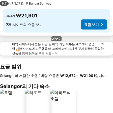
2 성급
6.7
3,772
Bandar Sunway
₩21,901
최저가
7개
사이트의 요금 보기
요금 보기
더보기
예약 사이트에서 받는 요금 및 예약 가능 여부는 계속해서 변경되어 해
당 예약 사이트에 방문했을 때 트리바고에 표시된 것과 정확히 동일한
상품을 찾지 못하실 수도 있습니다.
요금 범위
Selangor의 저렴한 호텔 1박당 요금은
‎₩12,672
~
‎₩21,901
입니다.
Selangor의 기타 숙소