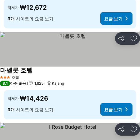
₩12,672
최저가
3개
사이트의 요금 보기
요금 보기
공유
즐
마벨롯 호텔
요금 보기
호텔
3 성급
8.1
아주 좋음
1,825
Kajang
₩14,426
최저가
3개
사이트의 요금 보기
요금 보기
공유
즐