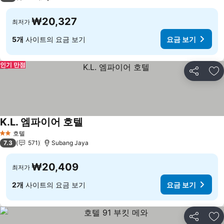
₩20,327
최저가
5개
사이트의 요금 보기
요금 보기
인기 만점
공유
즐
K.L. 엠파이어 호텔
요금 보기
호텔
2 성급
7.3
571
Subang Jaya
₩20,409
최저가
2개
사이트의 요금 보기
요금 보기
공유
즐