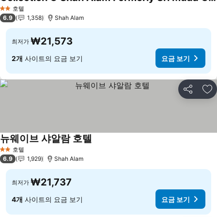
요금 보기
호텔
2 성급
6.9
1,358
Shah Alam
₩21,573
최저가
2개
사이트의 요금 보기
요금 보기
공유
즐
뉴웨이브 샤알람 호텔
요금 보기
호텔
2 성급
6.9
1,929
Shah Alam
₩21,737
최저가
4개
사이트의 요금 보기
요금 보기