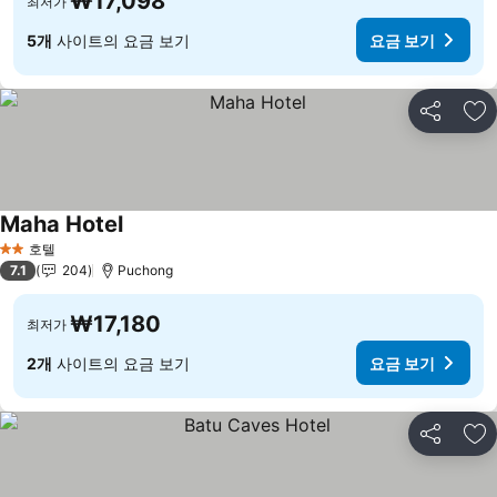
₩17,098
최저가
5개
사이트의 요금 보기
요금 보기
공유
즐
Maha Hotel
요금 보기
호텔
2 성급
7.1
204
Puchong
₩17,180
최저가
2개
사이트의 요금 보기
요금 보기
공유
즐