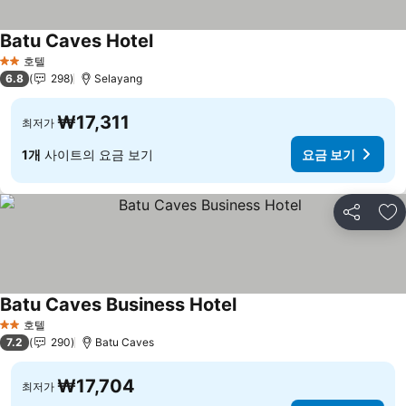
Batu Caves Hotel
요금 보기
호텔
2 성급
6.8
298
Selayang
₩17,311
최저가
1개
사이트의 요금 보기
요금 보기
공유
즐
Batu Caves Business Hotel
요금 보기
호텔
2 성급
7.2
290
Batu Caves
₩17,704
최저가