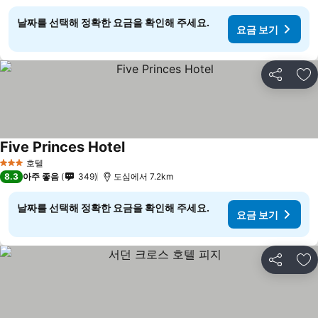
날짜를 선택해 정확한 요금을 확인해 주세요.
요금 보기
공유
즐
Five Princes Hotel
호텔
3 성급
8.3
아주 좋음
349
도심에서 7.2km
날짜를 선택해 정확한 요금을 확인해 주세요.
요금 보기
공유
즐