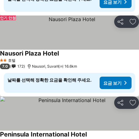
요금 보기
인기 만점
공유
즐
Nausori Plaza Hotel
호텔
2 성급
7.0
172
Nausori, Suva에서 16.6km
날짜를 선택해 정확한 요금을 확인해 주세요.
요금 보기
공유
즐
Peninsula International Hotel