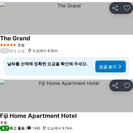
공유
즐
The Grand
호텔
5 성급
/
도심에서 9.2km
평점 없음
날짜를 선택해 정확한 요금을 확인해 주세요.
요금 보기
공유
즐
Fiji Home Apartment Hotel
호텔
8.7
최고 좋음
148
도심에서 9.7km