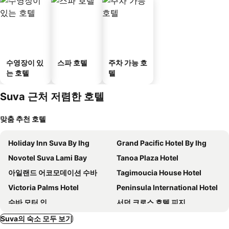
수영장이 있
스파 호텔
주차 가능 호
는 호텔
텔
Suva 근처 저렴한 호텔
맞춤 추천 호텔
Holiday Inn Suva By Ihg
Grand Pacific Hotel By Ihg
Novotel Suva Lami Bay
Tanoa Plaza Hotel
아일랜드 어코모데이션 수바
Tagimoucia House Hotel
Victoria Palms Hotel
Peninsula International Hotel
수바 모터 인
서던 크로스 호텔 피지
James Cook Hotel
드 보스 온 더 파크
Suva의 숙소 모두 보기