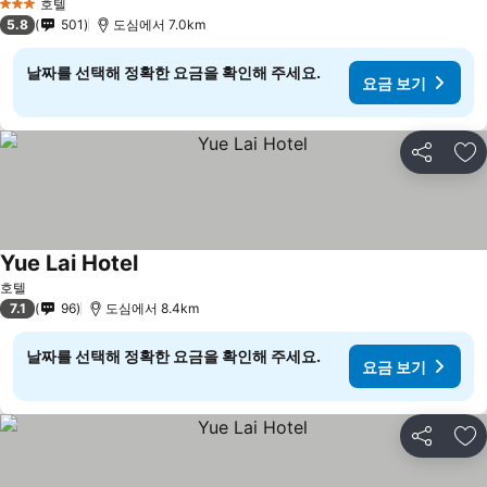
호텔
3 성급
5.8
501
도심에서 7.0km
날짜를 선택해 정확한 요금을 확인해 주세요.
요금 보기
공유
즐
Yue Lai Hotel
호텔
7.1
96
도심에서 8.4km
날짜를 선택해 정확한 요금을 확인해 주세요.
요금 보기
공유
즐