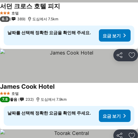
서던 크로스 호텔 피지
호텔
3 성급
6.3
389
도심에서 7.5km
날짜를 선택해 정확한 요금을 확인해 주세요.
요금 보기
공유
즐
James Cook Hotel
호텔
3 성급
7.8
좋음
232
도심에서 7.9km
날짜를 선택해 정확한 요금을 확인해 주세요.
요금 보기