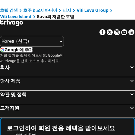
Yue Lai Hotel
호텔 검색
호주 & 오세아니아
피지
Viti Levu Group
Viti Levu Island
Suva의 저렴한 호텔
Facebook
Twitter
Insta
Yo
Google에 추가
저희 결과를 쉽게 찾아보세요: Google에
서 trivago를 선호 소스로 추가하세요.
회사
당사 제품
약관 및 정책
고객지원
로그인하여 회원 전용 혜택을 받아보세요