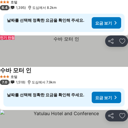
호텔
3 성급
6.4
1,395
도심에서 8.2km
날짜를 선택해 정확한 요금을 확인해 주세요.
요금 보기
인기 만점
공유
즐
수바 모터 인
호텔
3 성급
7.0
1,518
도심에서 7.9km
날짜를 선택해 정확한 요금을 확인해 주세요.
요금 보기
공유
즐