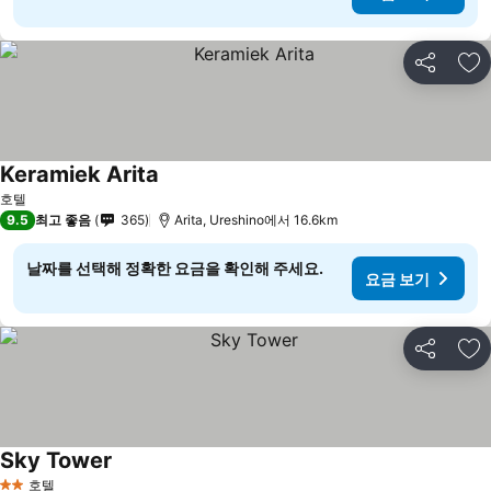
공유
즐
Keramiek Arita
호텔
9.5
최고 좋음
365
Arita, Ureshino에서 16.6km
날짜를 선택해 정확한 요금을 확인해 주세요.
요금 보기
공유
즐
Sky Tower
호텔