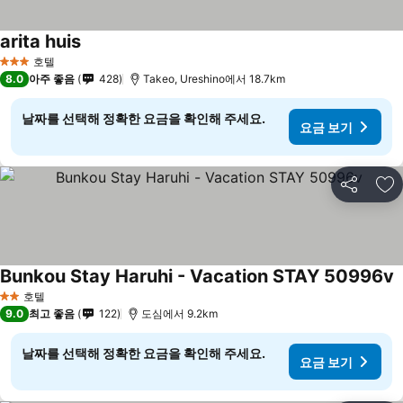
arita huis
호텔
3 성급
8.0
아주 좋음
428
Takeo, Ureshino에서 18.7km
날짜를 선택해 정확한 요금을 확인해 주세요.
요금 보기
공유
즐
Bunkou Stay Haruhi - Vacation STAY 50996v
호텔
2 성급
9.0
최고 좋음
122
도심에서 9.2km
날짜를 선택해 정확한 요금을 확인해 주세요.
요금 보기