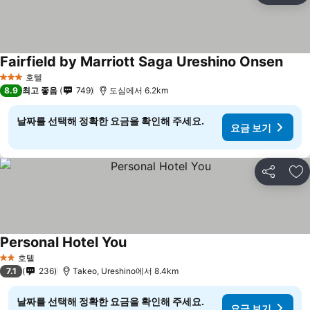
Fairfield by Marriott Saga Ureshino Onsen
호텔
3 성급
8.9
최고 좋음
749
도심에서 6.2km
날짜를 선택해 정확한 요금을 확인해 주세요.
요금 보기
공유
즐
Personal Hotel You
호텔
2 성급
7.1
236
Takeo, Ureshino에서 8.4km
날짜를 선택해 정확한 요금을 확인해 주세요.
요금 보기