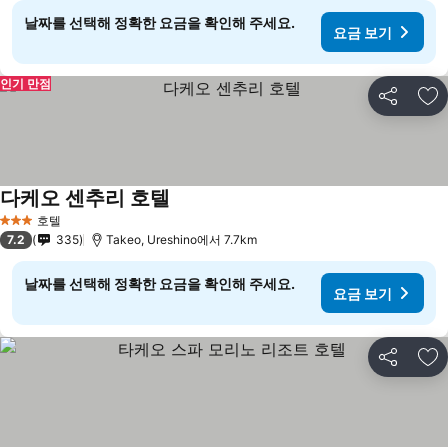
날짜를 선택해 정확한 요금을 확인해 주세요.
요금 보기
인기 만점
공유
즐
다케오 센추리 호텔
호텔
3 성급
7.2
335
Takeo, Ureshino에서 7.7km
날짜를 선택해 정확한 요금을 확인해 주세요.
요금 보기
공유
즐