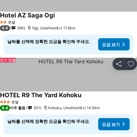
Hotel AZ Saga Ogi
호텔
2 성급
6.9
290
Ogi, Ureshino에서 17.6km
날짜를 선택해 정확한 요금을 확인해 주세요.
요금 보기
인기 만점
공유
즐
HOTEL R9 The Yard Kohoku
호텔
3 성급
8.4
아주 좋음
501
Kohoku, Ureshino에서 14.0km
날짜를 선택해 정확한 요금을 확인해 주세요.
요금 보기