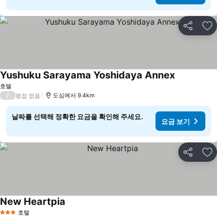
공유
즐
Yushuku Sarayama Yoshidaya Annex
호텔
/
도심에서 9.4km
평점 없음
날짜를 선택해 정확한 요금을 확인해 주세요.
요금 보기
공유
즐
New Heartpia
호텔
3 성급