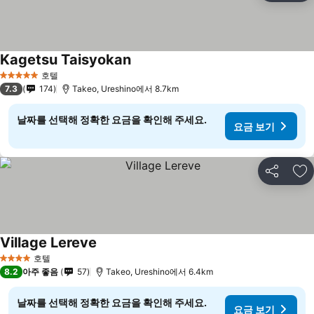
Kagetsu Taisyokan
호텔
5 성급
7.3
174
Takeo, Ureshino에서 8.7km
날짜를 선택해 정확한 요금을 확인해 주세요.
요금 보기
공유
즐
Village Lereve
호텔
4 성급
8.2
아주 좋음
57
Takeo, Ureshino에서 6.4km
날짜를 선택해 정확한 요금을 확인해 주세요.
요금 보기