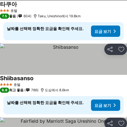
타쿠아
호텔
3 성급
7.5
좋음
604
Taku, Ureshino에서 19.8km
날짜를 선택해 정확한 요금을 확인해 주세요.
요금 보기
공유
즐
Shiibasanso
호텔
4 성급
8.8
최고 좋음
786
도심에서 8.6km
날짜를 선택해 정확한 요금을 확인해 주세요.
요금 보기
공유
즐