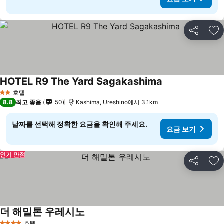
공유
즐
HOTEL R9 The Yard Sagakashima
호텔
2 성급
8.8
최고 좋음
50
Kashima, Ureshino에서 3.1km
날짜를 선택해 정확한 요금을 확인해 주세요.
요금 보기
인기 만점
공유
즐
더 해밀톤 우레시노
호텔