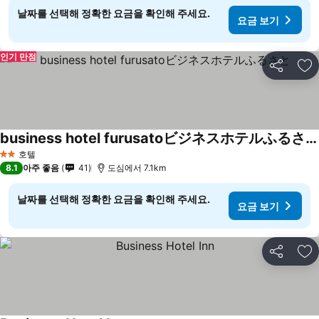
날짜를 선택해 정확한 요금을 확인해 주세요.
요금 보기
인기 만점
공유
즐
business hotel furusatoビジネスホテルふるさと
호텔
2 성급
8.1
아주 좋음
41
도심에서 7.1km
날짜를 선택해 정확한 요금을 확인해 주세요.
요금 보기
공유
즐