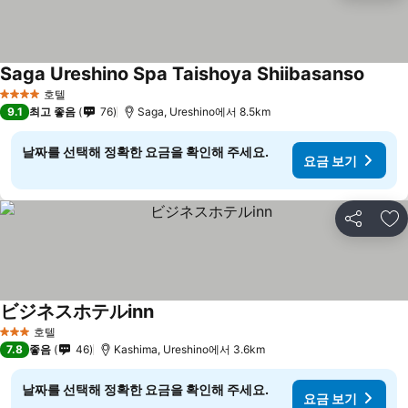
Saga Ureshino Spa Taishoya Shiibasanso
호텔
4 성급
9.1
최고 좋음
76
Saga, Ureshino에서 8.5km
날짜를 선택해 정확한 요금을 확인해 주세요.
요금 보기
공유
즐
ビジネスホテルinn
호텔
3 성급
7.8
좋음
46
Kashima, Ureshino에서 3.6km
날짜를 선택해 정확한 요금을 확인해 주세요.
요금 보기