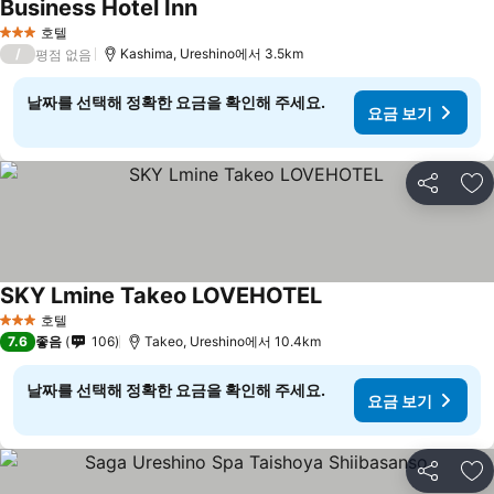
Business Hotel Inn
호텔
3 성급
/
Kashima, Ureshino에서 3.5km
평점 없음
날짜를 선택해 정확한 요금을 확인해 주세요.
요금 보기
공유
즐
SKY Lmine Takeo LOVEHOTEL
호텔
3 성급
7.6
좋음
106
Takeo, Ureshino에서 10.4km
날짜를 선택해 정확한 요금을 확인해 주세요.
요금 보기
공유
즐