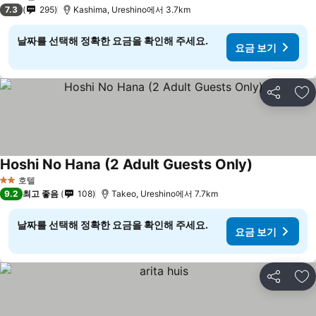
2 성급
7.3
295
Kashima, Ureshino에서 3.7km
날짜를 선택해 정확한 요금을 확인해 주세요.
요금 보기
공유
즐
Hoshi No Hana (2 Adult Guests Only)
호텔
2 성급
9.2
최고 좋음
108
Takeo, Ureshino에서 7.7km
날짜를 선택해 정확한 요금을 확인해 주세요.
요금 보기
공유
즐