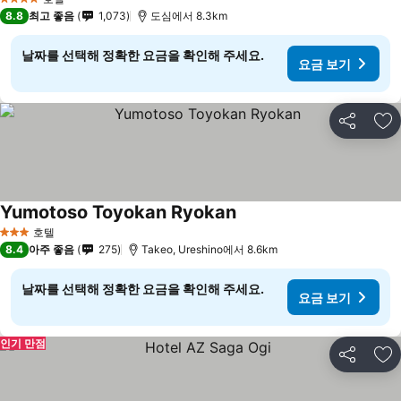
4 성급
8.8
최고 좋음
1,073
도심에서 8.3km
날짜를 선택해 정확한 요금을 확인해 주세요.
요금 보기
공유
즐
Yumotoso Toyokan Ryokan
호텔
3 성급
8.4
아주 좋음
275
Takeo, Ureshino에서 8.6km
날짜를 선택해 정확한 요금을 확인해 주세요.
요금 보기
인기 만점
공유
즐