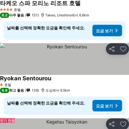
타케오 스파 모리노 리조트 호텔
호텔
4 성급
8.2
아주 좋음
157
Takeo, Ureshino에서 6.6km
날짜를 선택해 정확한 요금을 확인해 주세요.
요금 보기
공유
즐
Ryokan Sentourou
호텔
1 성급
8.6
최고 좋음
139
도심에서 9.5km
날짜를 선택해 정확한 요금을 확인해 주세요.
요금 보기
인기 만점
공유
즐