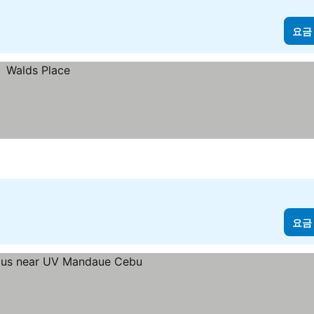
요금
요금