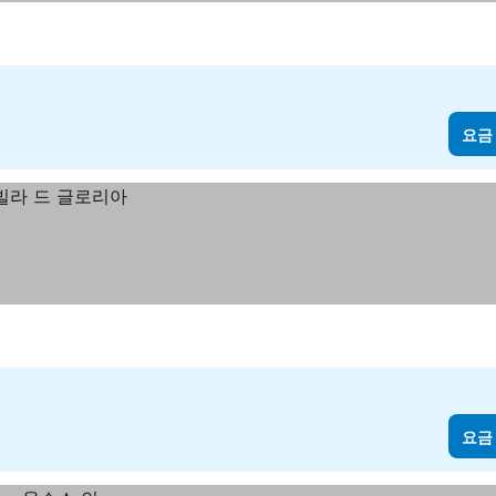
요금
요금