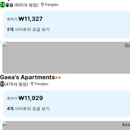
2 성급
좋음
(600개 평점)
7.6
Panglao
₩11,327
최저가
2개
사이트의 요금 보기
Gaea's Apartments
2 성급
(479개 평점)
7.1
Panglao
₩11,929
최저가
4개
사이트의 요금 보기