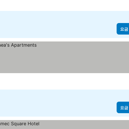
요금
요금