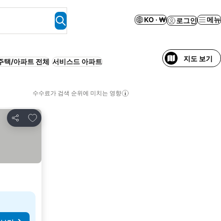
KO · ₩
메뉴
로그인
지도 보기
주택/아파트 전체
서비스드 아파트
수수료가 검색 순위에 미치는 영향
즐겨찾기에 추가
공유