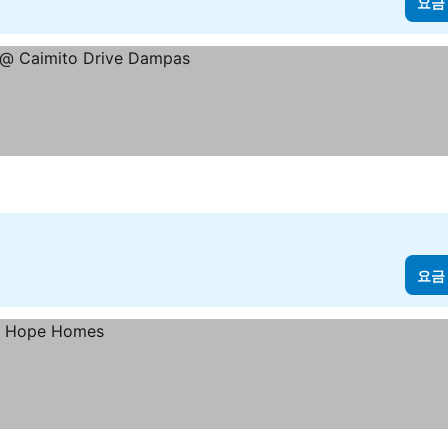
요금
요금