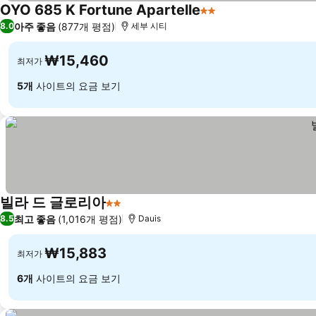
OYO 685 K Fortune Apartelle
2 성급
아주 좋음
(877개 평점)
8.0
세부 시티
₩15,460
최저가
5개
사이트의 요금 보기
빌라 드 글로리아
2 성급
최고 좋음
(1,016개 평점)
8.5
Dauis
₩15,883
최저가
6개
사이트의 요금 보기