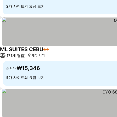
2개
사이트의 요금 보기
ML SUITES CEBU
2 성급
(171개 평점)
6.6
세부 시티
₩15,346
최저가
5개
사이트의 요금 보기