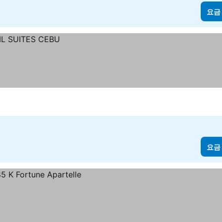
요금
요금