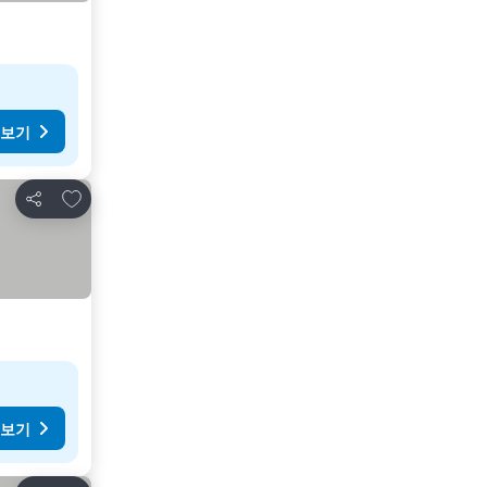
 보기
즐겨찾기에 추가
공유
 보기