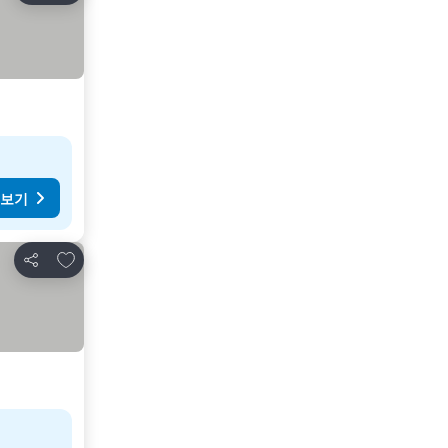
 보기
즐겨찾기에 추가
공유