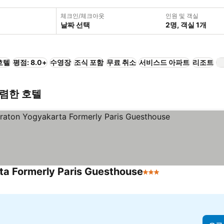
체크인/체크아웃
인원 및 객실
날짜 선택
2명, 객실 1개
호텔
평점: 8.0+
수영장
조식 포함
무료 취소
서비스드 아파트
리조트
저렴한 호텔
ta Formerly Paris Guesthouse
3 성급