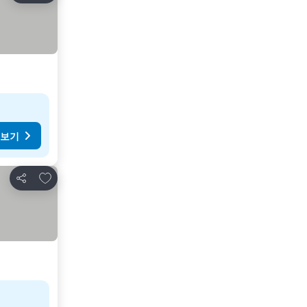
 보기
즐겨찾기에 추가
공유