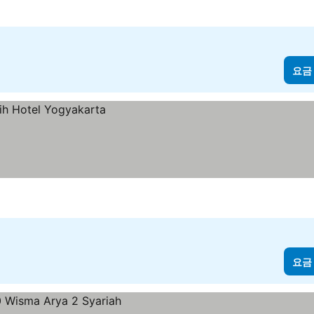
요금
요금