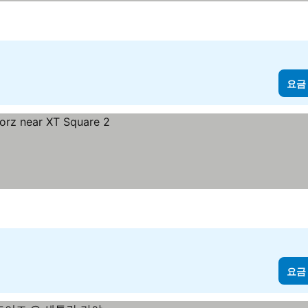
요금
요금