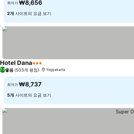
₩8,656
최저가
2개
사이트의 요금 보기
Hotel Dana
3 성급
좋음
(503개 평점)
7.7
Yogyakarta
₩8,737
최저가
5개
사이트의 요금 보기