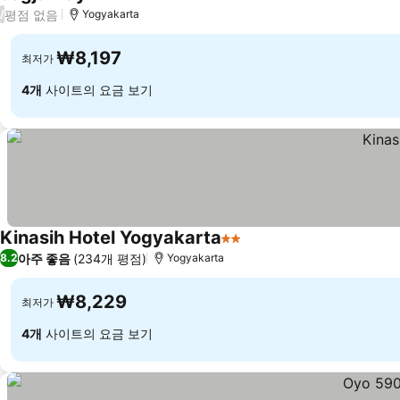
2 성급
평점 없음
/
Yogyakarta
₩8,197
최저가
4개
사이트의 요금 보기
Kinasih Hotel Yogyakarta
2 성급
아주 좋음
(234개 평점)
8.2
Yogyakarta
₩8,229
최저가
4개
사이트의 요금 보기