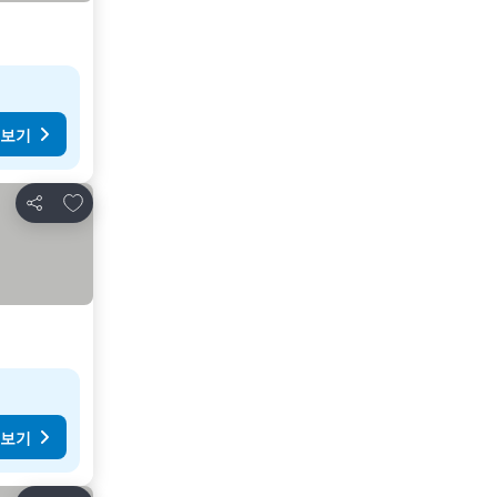
 보기
즐겨찾기에 추가
공유
 보기