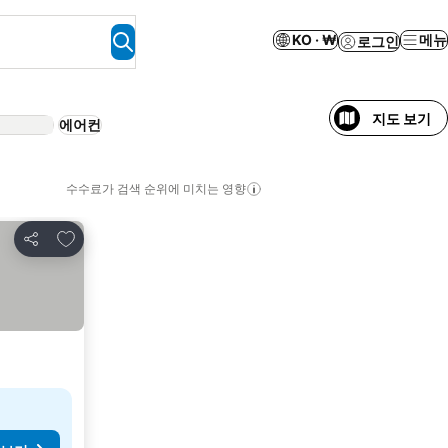
KO · ₩
메뉴
로그인
지도 보기
에어컨
수수료가 검색 순위에 미치는 영향
즐겨찾기에 추가
공유