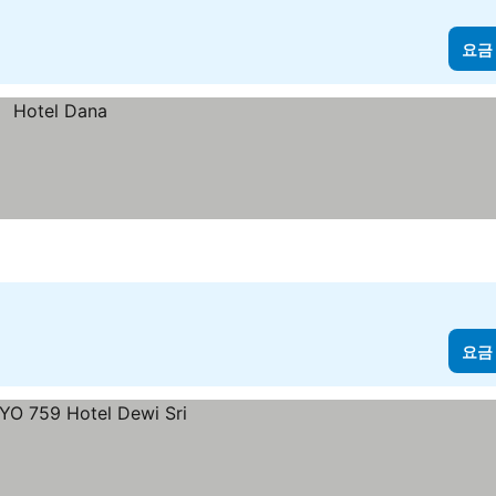
요금
요금