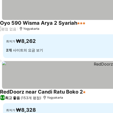
Oyo 590 Wisma Arya 2 Syariah
3 성급
평점 없음
/
Yogyakarta
₩8,262
최저가
2개
사이트의 요금 보기
RedDoorz near Candi Ratu Boko 2
1 성급
최고 좋음
(153개 평점)
9.6
Yogyakarta
₩8,328
최저가