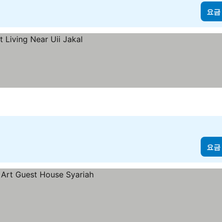
요금
요금