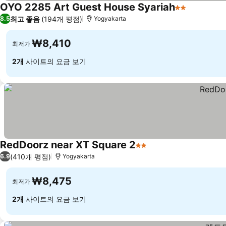
OYO 2285 Art Guest House Syariah
2 성급
최고 좋음
(194개 평점)
8.5
Yogyakarta
₩8,410
최저가
2개
사이트의 요금 보기
RedDoorz near XT Square 2
2 성급
(410개 평점)
6.9
Yogyakarta
₩8,475
최저가
2개
사이트의 요금 보기