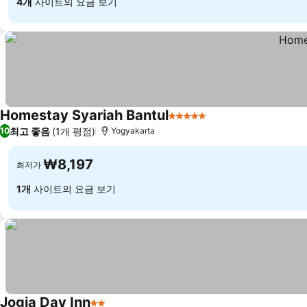
4개
사이트의 요금 보기
Homestay Syariah Bantul
5 성급
최고 좋음
(1개 평점)
10
Yogyakarta
₩8,197
최저가
1개
사이트의 요금 보기
Jogja Day Inn