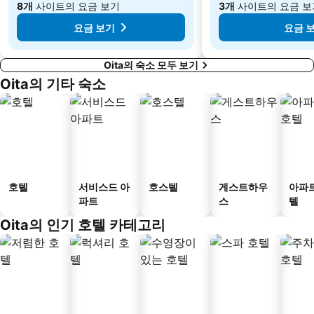
8개
사이트의 요금 보기
3개
사이트의 요금 보
요금 보기
요금 
Oita의 숙소 모두 보기
Oita의 기타 숙소
호텔
서비스드 아
호스텔
게스트하우
아파
파트
스
텔
Oita의 인기 호텔 카테고리