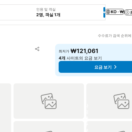
웃
인원 및 객실
KO · ₩
2명, 객실 1개
수수료가 검색 순위에
즐겨찾기에 추가
₩121,061
최저가
공유
4개
사이트의 요금 보기
요금 보기