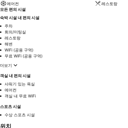
에어컨
레스토랑
모든 편의 시설
숙박 시설 내 편의 시설
주차
회의/미팅실
레스토랑
해변
WiFi (공용 구역)
무료 WiFi (공용 구역)
더보기
객실 내 편의 시설
샤워기 있는 욕실
에어컨
객실 내 무료 WiFi
스포츠 시설
수상 스포츠 시설
위치