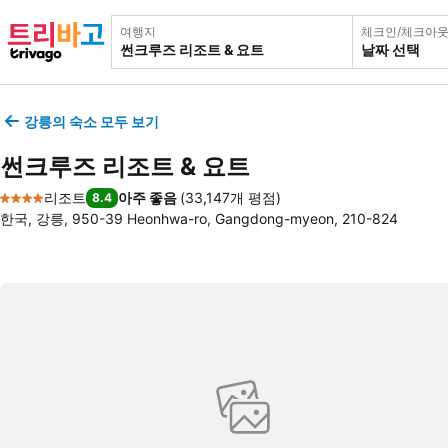
여행지
체크인/체크아
날짜 선택
강릉의 숙소 모두 보기
썬크루즈 리조트 & 요트
리조트
아주 좋음
(
33,147개 평점
)
8.4
4 성급
한국, 강릉, 950-39 Heonhwa-ro, Gangdong-myeon, 210-824