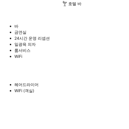
호텔 바
바
금연실
24시간 운영 리셉션
일광욕 의자
룸서비스
WiFi
헤어드라이어
WiFi (객실)