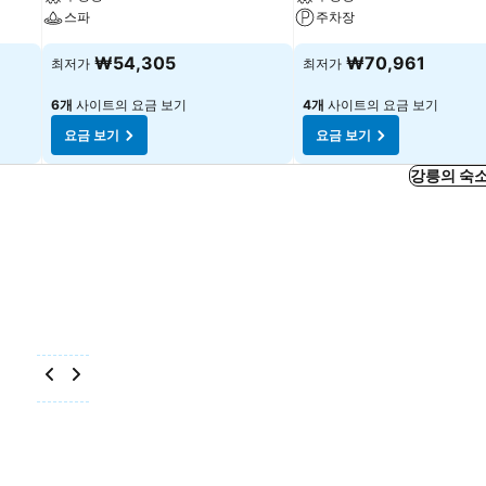
스파
주차장
₩54,305
₩70,961
최저가
최저가
6개
사이트의 요금 보기
4개
사이트의 요금 보기
요금 보기
요금 보기
강릉의 숙소