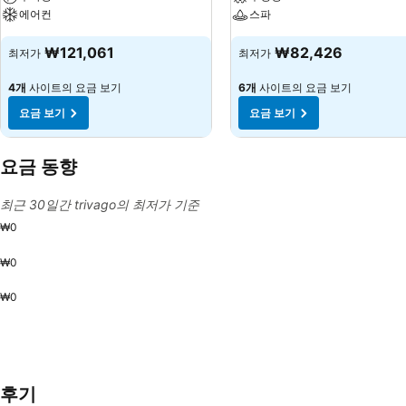
에어컨
스파
₩121,061
₩82,426
최저가
최저가
4개
사이트의 요금 보기
6개
사이트의 요금 보기
요금 보기
요금 보기
요금 동향
최근 30일간 trivago의 최저가 기준
₩0
₩0
₩0
후기