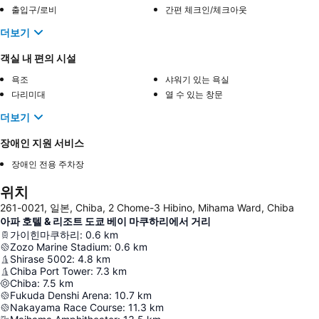
출입구/로비
간편 체크인/체크아웃
더보기
객실 내 편의 시설
욕조
샤워기 있는 욕실
다리미대
열 수 있는 창문
더보기
장애인 지원 서비스
장애인 전용 주차장
위치
261-0021, 일본, Chiba, 2 Chome-3 Hibino, Mihama Ward, Chiba
아파 호텔 & 리조트 도쿄 베이 마쿠하리에서 거리
가이힌마쿠하리
:
0.6
km
Zozo Marine Stadium
:
0.6
km
Shirase 5002
:
4.8
km
Chiba Port Tower
:
7.3
km
Chiba
:
7.5
km
Fukuda Denshi Arena
:
10.7
km
Nakayama Race Course
:
11.3
km