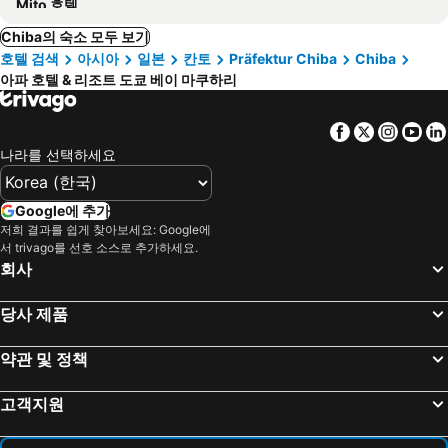
Mito 호텔
Chiba의 숙소 모두 보기
호텔 검색
아시아
일본
칸토
Präfektur Chiba
Chiba
아파 호텔 & 리조트 도쿄 베이 마쿠하리
Facebook
Twitter
Insta
Yo
나라를 선택하세요
Google에 추가
저희 결과를 쉽게 찾아보세요: Google에
서 trivago를 선호 소스로 추가하세요.
회사
당사 제품
약관 및 정책
고객지원