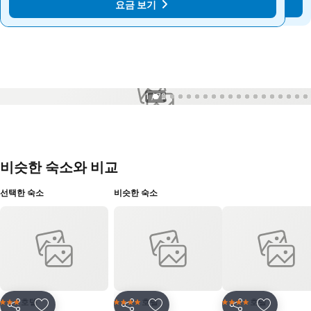
요금 보기
요금 보기
1 / 72
비슷한 숙소와 비교
선택한 숙소
비슷한 숙소
호텔
호텔
호텔
3 성급
4 성급
4 성급