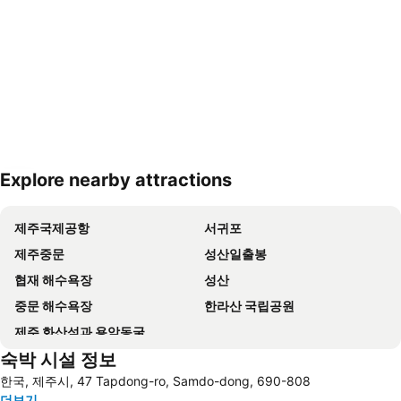
Explore nearby attractions
지도 확대하기
제주국제공항
서귀포
제주중문
성산일출봉
협재 해수욕장
성산
중문 해수욕장
한라산 국립공원
제주 화산섬과 용암동굴
숙박 시설 정보
한국, 제주시, 47 Tapdong-ro, Samdo-dong, 690-808
더보기