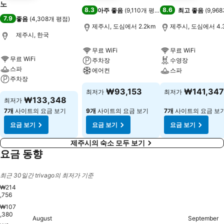
노
8.3
8.6
아주 좋음
(
9,110개 평점
)
최고 좋음
(
9,96
7.9
좋음
(
4,308개 평점
)
제주시, 도심에서 2.2km
제주시, 도심에서 4.
제주시, 한국
무료 WiFi
무료 WiFi
무료 WiFi
주차장
수영장
스파
에어컨
스파
주차장
₩93,153
₩141,347
최저가
최저가
₩133,348
최저가
7개
사이트의 요금 보기
9개
사이트의 요금 보기
7개
사이트의 요금 보
요금 보기
요금 보기
요금 보기
제주시의 숙소 모두 보기
요금 동향
최근 30일간 trivago의 최저가 기준
₩214
,756
₩107
Wednesday, August 2
₩214,756
Sunday, August 16
₩206,543
,380
Friday, August 21
₩194,831
Saturday, Augus
₩191,940
Sunday, Augu
₩185,320
Tuesday, August 25
₩166,282
Fri
₩1
September
Friday, August 14
₩163,342
Monday, August 17
₩163,342
Wednesday, August 19
₩163,342
Sunday, August 23
₩163,342
Thursday, August 2
₩164,935
August
Saturday, August 15
₩161,173
Thursday, August 13
₩159,597
Monday, August 24
₩159,942
Tuesday,
₩160,812
S
Wednesday, August 12
₩158,595
Tuesday, August 18
₩156,853
Thursday, August 20
₩158,595
Friday, August 28
₩157,855
Monday, Au
₩158,841
Saturday, August 22
₩156,377
Thur
₩152
Wednes
₩137,0