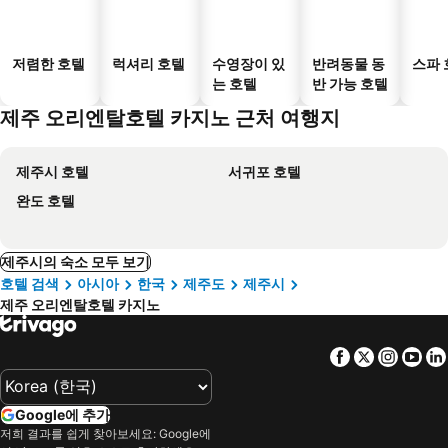
저렴한 호텔
럭셔리 호텔
수영장이 있
반려동물 동
스파 
는 호텔
반 가능 호텔
제주 오리엔탈호텔 카지노 근처 여행지
제주시 호텔
서귀포 호텔
완도 호텔
제주시의 숙소 모두 보기
호텔 검색
아시아
한국
제주도
제주시
제주 오리엔탈호텔 카지노
Facebook
Twitter
Insta
Yo
Google에 추가
저희 결과를 쉽게 찾아보세요: Google에