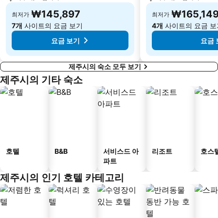
₩145,897
₩165,14
최저가
최저가
7개
사이트의 요금 보기
4개
사이트의 요금 보
요금 보기
요금 
제주시의 숙소 모두 보기
제주시의 기타 숙소
호텔
B&B
서비스드 아
리조트
호스
파트
제주시의 인기 호텔 카테고리