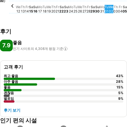
₩0
We
Th
Fr
Sa
Su
Mo
Tu
We
Th
Fr
Sa
Su
Mo
Tu
We
Th
Fr
Sa
Su
Mo
Tu
We
Th
Fr
Sa
12
13
14
15
16
17
18
19
20
21
22
23
24
25
26
27
28
29
30
31
01
02
03
04
05
후기
좋음
7.9
인기 사이트의 4,308개 평점
기준
고객 후기
최고 좋음
43
%
아주 좋음
28
%
좋음
15
%
괜찮음
5
%
별로임
9
%
후기 보기
인기 편의 시설